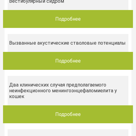
Вестибулярный сидром
Подробнее
Вызванные акустические cтволовые потенциалы
Подробнее
Два клинических случая предполагаемого
неинфекционного менингоэнцефаломиелита у
кошек
Подробнее