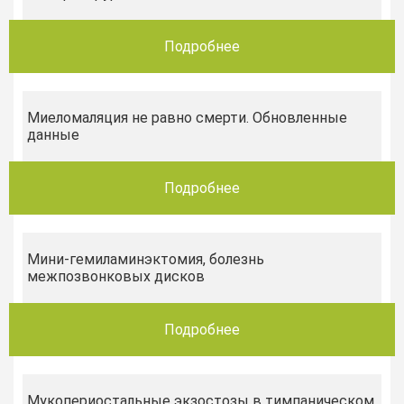
Подробнее
Миеломаляция не равно смерти. Обновленные
данные
Подробнее
Мини-гемиламинэктомия, болезнь
межпозвонковых дисков
Подробнее
Мукопериостальные экзостозы в тимпаническом