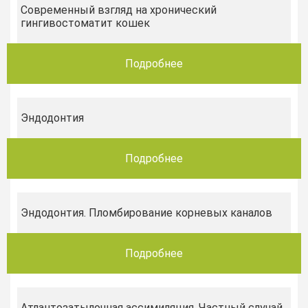
Современный взгляд на хронический
гингивостоматит кошек
Подробнее
Эндодонтия
Подробнее
Эндодонтия. Пломбирование корневых каналов
Подробнее
Атлантозатылочная ассимиляция. Частный случай