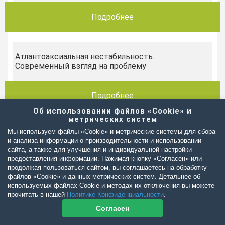
Подробнее
Атлантоаксиальная нестабильность.
Современный взгляд на проблему
Подробнее
Об использовании файлов «Cookie» и
метрических систем
Мы используем файлы «Cookie» и метрические системы для сбора
Бурсит или гигрома/ложная бурса?
и анализа информации о производительности и использовании
сайта, а также для улучшения и индивидуальной настройки
предоставления информации. Нажимая кнопку «Согласен» или
Подробнее
продолжая пользоваться сайтом, вы соглашаетесь на обработку
файлов «Cookie» и данных метрических систем. Детальнее об
используемых файлах Cookie и методах их отключения вы можете
прочитать в нашей
Политике Конфиденциальности
.
Внутрисуставные переломы
Согласен