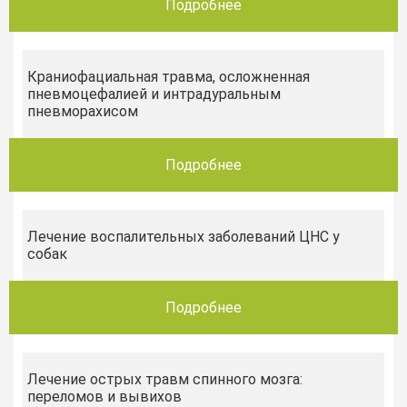
Подробнее
Краниофациальная травма, осложненная
пневмоцефалией и интрадуральным
пневморахисом
Подробнее
Лечение воспалительных заболеваний ЦНС у
собак
Подробнее
Лечение острых травм спинного мозга:
переломов и вывихов