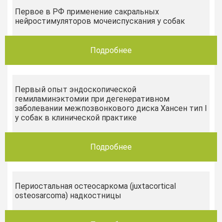
Первое в РФ применение сакральных
нейростимуляторов мочеиспускания у собак
Подробнее
Первый опыт эндоскопической
гемиламинэктомии при дегенеративном
заболевании межпозвонкового диска Хансен тип I
у собак в клинической практике
Подробнее
Периостальная остеосаркома (juxtacortical
osteosarcoma) надкостницы