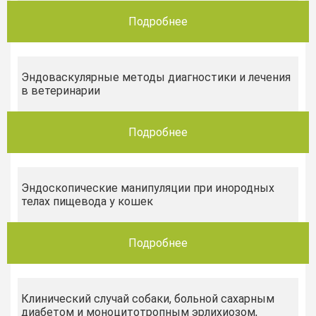
Подробнее
Эндоваскулярные методы диагностики и лечения
в ветеринарии
Подробнее
Эндоскопические манипуляции при инородных
телах пищевода у кошек
Подробнее
Клинический случай собаки, больной сахарным
диабетом и моноцитотропным эрлихиозом,