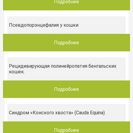
Подробнее
Псевдопорэнцефалия у кошки
Подробнее
Рецидивирующая полинейропатия бенгальских
кошек.
Подробнее
Синдром «Конского хвоста» (Cauda Equina)
Подробнее