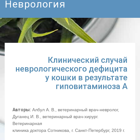
Неврология
Клинический случай
неврологического дефицита
у кошки в результате
гиповитаминоза А
Авторы:
Албул А. В., ветеринарный врач-невролог,
Дуганец И. В., ветеринарный врач-хирург.
Ветеринарная
клиника доктора Сотникова, г. Санкт-Петербург, 2019 г.