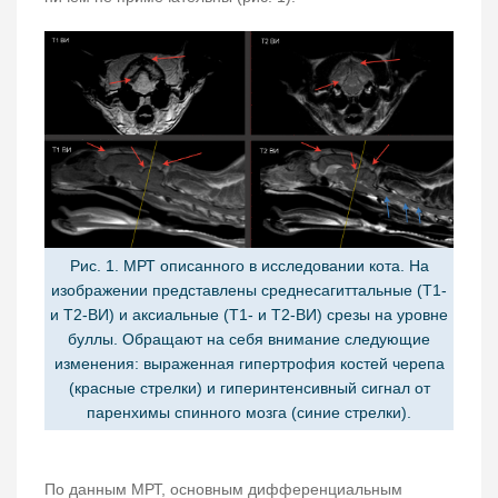
Рис. 1. МРТ описанного в исследовании кота. На
изображении представлены среднесагиттальные (Т1-
и Т2-ВИ) и аксиальные (Т1- и Т2-ВИ) срезы на уровне
буллы. Обращают на себя внимание следующие
изменения: выраженная гипертрофия костей черепа
(красные стрелки) и гиперинтенсивный сигнал от
паренхимы спинного мозга (синие стрелки).
По данным МРТ, основным дифференциальным