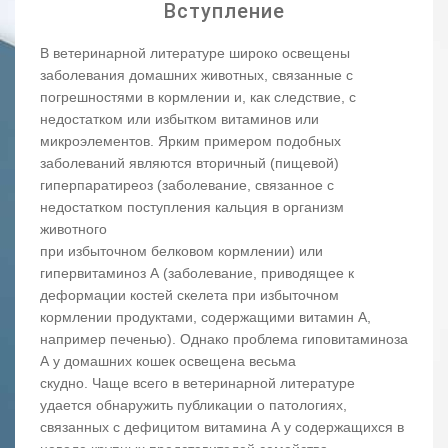
Вступление
В ветеринарной литературе широко освещены
заболевания домашних животных, связанные с
погрешностями в кормлении и, как следствие, с
недостатком или избытком витаминов или
микроэлементов. Ярким примером подобных
заболеваний являются вторичный (пищевой)
гиперпаратиреоз (заболевание, связанное с
недостатком поступления кальция в организм
животного
при избыточном белковом кормлении) или
гипервитаминоз А (заболевание, приводящее к
деформации костей скелета при избыточном
кормлении продуктами, содержащими витамин А,
например печенью). Однако проблема гиповитаминоза
А у домашних кошек освещена весьма
скудно. Чаще всего в ветеринарной литературе
удается обнаружить публикации о патологиях,
связанных с дефицитом витамина А у содержащихся в