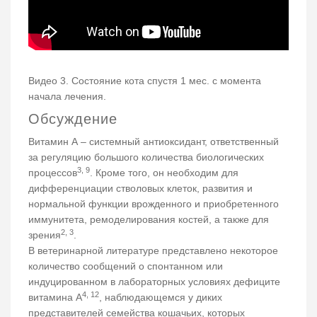
Видео 3. Состояние кота спустя 1 мес. с момента
начала лечения.
Обсуждение
Витамин А – системный антиоксидант, ответственный
за регуляцию большого количества биологических
3, 9
процессов
. Кроме того, он необходим для
дифференциации стволовых клеток, развития и
нормальной функции врожденного и приобретенного
иммунитета, ремоделирования костей, а также для
2, 3
зрения
.
В ветеринарной литературе представлено некоторое
количество сообщений о спонтанном или
индуцированном в лабораторных условиях дефиците
4, 12
витамина А
, наблюдающемся у диких
представителей семейства кошачьих, которых