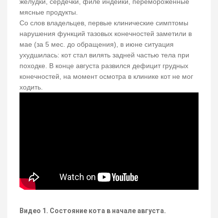
желудки, сердечки, филе индейки, перемороженные
мясные продукты.
Со слов владельцев, первые клинические симптомы
нарушения функций тазовых конечностей заметили в
мае (за 5 мес. до обращения), в июне ситуация
ухудшилась: кот стал вилять задней частью тела при
походке. В конце августа развился дефицит грудных
конечностей, на момент осмотра в клинике кот не мог
ходить.
Видео 1. Состояние кота в начале августа.