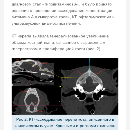
диагнозом стал «гиповитаминоз А», и было принято
решение о проведении исследования концентрации
витамина А в сыворотке крови, КТ, офтальмоскопии и
ультразвуковой диагностики печени.
КТ черепа выявила генерализованное увеличение
объема костной ткани, связанное с выраженным
гиперостозом и пролиферацией кости (рис. 2).
Рис 2. КТ-исследование черепа кота, описанного в
клиническом случае. Красными стрелками отмечена