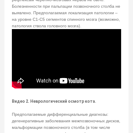
Болезненности при пальпации позвоночного столба не
выявлено. Предполагаемая локализация патологии –
на уровне С1-С5 сегментов спинного мозга (возможно,
патология ствола головного мозга).
Видео 2. Неврологический осмотр кота.
Предполагаемые дифференциальные диагнозы:
дегенеративные заболевания межпозвоночных дисков,
мальформации позвоночного столба (в том числе