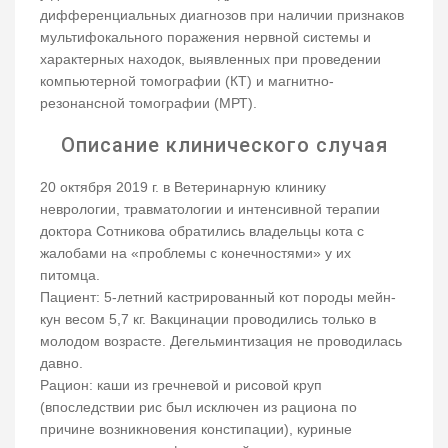
дифференциальных диагнозов при наличии признаков
мультифокального поражения нервной системы и
характерных находок, выявленных при проведении
компьютерной томографии (КТ) и магнитно-
резонансной томографии (МРТ).
Описание клинического случая
20 октября 2019 г. в Ветеринарную клинику
неврологии, травматологии и интенсивной терапии
доктора Сотникова обратились владельцы кота с
жалобами на «проблемы с конечностями» у их
питомца.
Пациент: 5-летний кастрированный кот породы мейн-
кун весом 5,7 кг. Вакцинации проводились только в
молодом возрасте. Дегельминтизация не проводилась
давно.
Рацион: каши из гречневой и рисовой круп
(впоследствии рис был исключен из рациона по
причине возникновения констипации), куриные