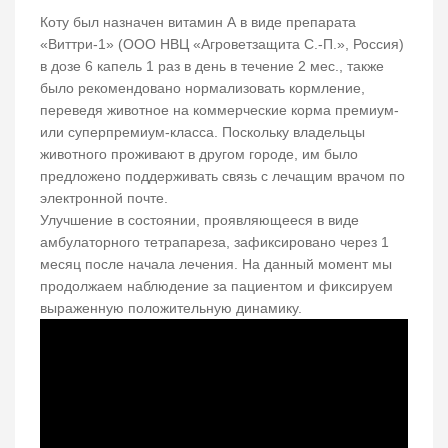
Коту был назначен витамин А в виде препарата
«Виттри-1» (ООО НВЦ «Агроветзащита С.-П.», Россия)
в дозе 6 капель 1 раз в день в течение 2 мес., также
было рекомендовано нормализовать кормление,
переведя животное на коммерческие корма премиум-
или суперпремиум-класса. Поскольку владельцы
животного проживают в другом городе, им было
предложено поддерживать связь с лечащим врачом по
электронной почте.
Улучшение в состоянии, проявляющееся в виде
амбулаторного тетрапареза, зафиксировано через 1
месяц после начала лечения. На данный момент мы
продолжаем наблюдение за пациентом и фиксируем
выраженную положительную динамику.