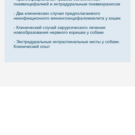
пневмоцефалией и интрадуральным пневморахисом
- Два клинических случая предполагаемого
неинфекционного менингоэнцефаломиелита у кошек
- Клинический случай хирургического лечения
новообразования нервного корешка у собаки
- Экстрадуральные интраспинальные кисты у собаки.
Клинический опыт