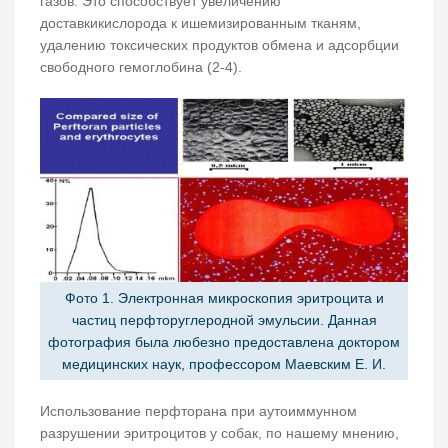
газов. Это способствует увеличению
доставкикислорода к ишемизированным тканям,
удалению токсических продуктов обмена и адсорбции
свободного гемоглобина (2-4).
Фото 1. Электронная микроскопия эритроцита и
частиц перфторуглеродной эмульсии. Данная
фотография была любезно предоставлена доктором
медицинских наук, профессором Маевским Е. И.
Использование перфторана при аутоиммунном
разрушении эритроцитов у собак, по нашему мнению,