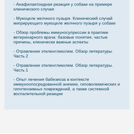
- Анафилактоидная реакция у собаки на примере
клинического случая
- Мукоцеле желчного пузыря. Клинический случай
мигрирующего мукоцеле желчного пузыря у собаки
- Обзор проблемы иммуносупрессии в практике
ветеринарного врача: базовые понятия, частые
причины, клинически важные аспекты
- Отравление этиленгликолем. Обзор литературы.
Часть 2
- Отравление этиленгликолем. Обзор литературы.
Часть 1
- Опыт лечения бабезиоза в контексте
иммуноопосредованной анемии, гиповолемических и
гипотензивных повреждений, а также системной
воспалительной реакции