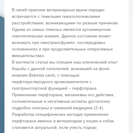
В своей практике ветеринарные врачи нередко
встречаются с тяжелыми гематологическими
расстройствами, возникающими по разным причинам.
Одним из самых тяжелых является аутоиммунная
гемолитическая анемия. Данное состояние может
возникать при гемотрансфузиях, послеродовых
осложнениях и при продолжительных оперативных
вмешательствах.
В контексте статьи мы опишем наш клинический опыт
борьбы с данной патологией, возникшей на фоне
инвазии Babesia canis, с помощью
перфторуглеродного кровезаменителя с
газотранспортной функцией – перфторана.
Применение перфторана, механизмы его действия,
положительные и негативные аспекты достаточно
подробно описаны в гуманной медицине (2-4).
Разработка специфических методик применения
перфторана именно в ветеринарии у кошек и собак
становится актуальной, если учесть подчас