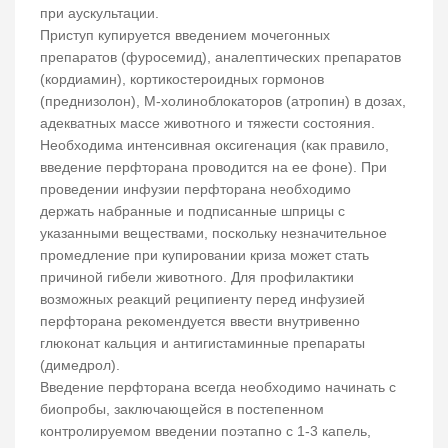
при аускультации.
Приступ купируется введением мочегонных
препаратов (фуросемид), аналептических препаратов
(кордиамин), кортикостероидных гормонов
(преднизолон), М-холиноблокаторов (атропин) в дозах,
адекватных массе животного и тяжести состояния.
Необходима интенсивная оксигенация (как правило,
введение перфторана проводится на ее фоне). При
проведении инфузии перфторана необходимо
держать набранные и подписанные шприцы с
указанными веществами, поскольку незначительное
промедление при купировании криза может стать
причиной гибели животного. Для профилактики
возможных реакций реципиенту перед инфузией
перфторана рекомендуется ввести внутривенно
глюконат кальция и антигистаминные препараты
(димедрол).
Введение перфторана всегда необходимо начинать с
биопробы, заключающейся в постепенном
контролируемом введении поэтапно с 1-3 капель,