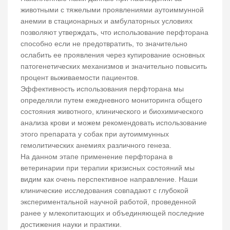
животными с тяжелыми проявлениями аутоиммунной
анемии в стационарных и амбулаторных условиях
позволяют утверждать, что использование перфторана
способно если не предотвратить, то значительно
ослабить ее проявления через купирование основных
патогенетических механизмов и значительно повысить
процент выживаемости пациентов.
Эффективность использования перфторана мы
определяли путем ежедневного мониторинга общего
состояния животного, клинического и биохимического
анализа крови и можем рекомендовать использование
этого препарата у собак при аутоиммунных
гемолитических анемиях различного генеза.
На данном этапе применение перфторана в
ветеринарии при терапии кризисных состояний мы
видим как очень перспективное направление. Наши
клинические исследования совпадают с глубокой
экспериментальной научной работой, проведенной
ранее у млекопитающих и объединяющей последние
достижения науки и практики.