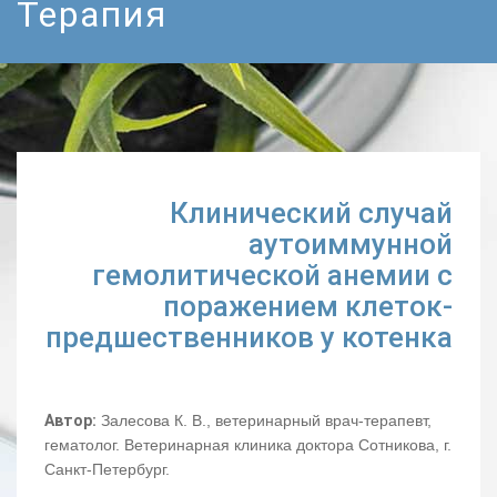
Терапия
Клинический случай
аутоиммунной
гемолитической анемии с
поражением клеток-
предшественников у котенка
Автор:
Залесова К. В., ветеринарный врач-терапевт,
гематолог. Ветеринарная клиника доктора Сотникова, г.
Санкт-Петербург.