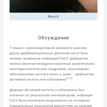
Фото 6.
Обсуждение
У кошек с нерегенеративной анемией в качестве
других дифференциальных диагнозов могут быть
анемии, вызванные инфекцией FeLV, дефицитом
железа (включая желудочно-кишечные кровотечения),
миелодиспластическим синдромом, опухолевыми
заболеваниями костного мозга и, реже, – дефицитом
12,13
фолиевой кислоты или кобаламина
.
Дефицит фолиевой кислоты и кобаламина был
исключен по результатам анализов крови, инфекция
FeLV была исключена неоднократно на основании
отрицательных результатов диагностики на наличие