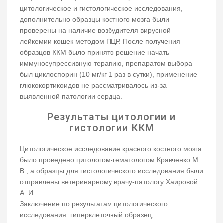
цитологическое и гистологическое исследования,
дополнительно образцы костного мозга были
проверены на наличие возбудителя вирусной
лейкемии кошек методом ПЦР. После получения
образцов ККМ было принято решение начать
иммуносупрессивную терапию, препаратом выбора
был циклоспорин (10 мг/кг 1 раз в сутки), применение
глюкокортикоидов не рассматривалось из-за
выявленной патологии сердца.
Результаты цитологии и
гистологии ККМ
Цитологическое исследование красного костного мозга
было проведено цитологом-гематологом Кравченко М.
В., а образцы для гистологического исследования были
отправлены ветеринарному врачу-патологу Хаировой
А. И.
Заключение по результатам цитологического
исследования: гиперклеточный образец,