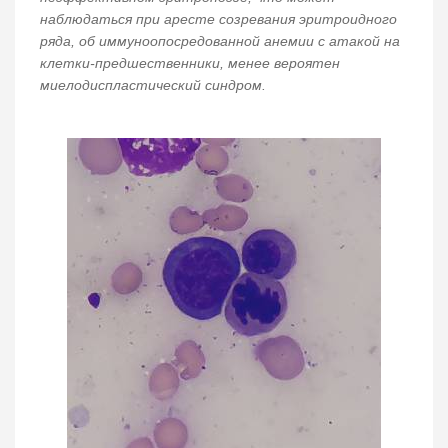
наблюдаться при аресте созревания эритроидного
ряда, об иммуноопосредованной анемии с атакой на
клетки-предшественники, менее вероятен
миелодиспластический синдром.