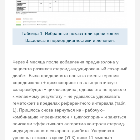
Таблица 1. Избранные показатели крови кошки
Василисы в период диагностики и лечения.
Через 4 месяца после добавления преднизолона у
пациента развился стероид-индуцированный сахарный
диабет. Была предпринята попытка смены терапии
«преднизолон + циклоспорин» на альтернативную –
«хлорамбуцил + циклоспорин», однако это не привело
к желаемому результату – не удавалось удерживать
гематокрит в пределах референтного интервала (табл.
1). Пришлось снова вернуться на «рабочую»
комбинацию «преднизолон + циклоспорин» и заняться
поисками эффективного алгоритма контроля стероид-
индуцированного сахарного диабета. Удерживать
уровень глюкозы в крови (УГК) ниже 11 ммоль/л