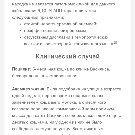
находка не является патогномоничной для данного
заболевания9,10. АГАПП характеризуется
следующими признаками:
стойкой нерегенеративной анемией;
неэффективным эритропоэзом;
отсутствием дисплазии в гемопоэтических
10
клетках и кроветворной ткани костного мозга
.
Клинический случай
Пациент:
5-месячная кошка по кличке Василиса,
беспородная, некастрированная.
Анамнез жизни
. Была подобрана на улице в возрасте
одной недели, первое время выкармливалась
заменителем кошачьего молока, а с месячного
возраста перешла на коммерческий корм премиум-
класса для котят. Василиса содержалась в доме еще с
десятью кошками, ни у одной из них не было
свободного доступа на улицу. Всем животным