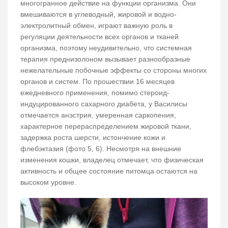
многогранное действие на функции организма. Они
вмешиваются в углеводный, жировой и водно-
электролитный обмен, играют важную роль в
регуляции деятельности всех органов и тканей
организма, поэтому неудивительно, что системная
терапия преднизолоном вызывает разнообразные
нежелательные побочные эффекты со стороны многих
органов и систем. По прошествии 16 месяцев
ежедневного применения, помимо стероид-
индуцированного сахарного диабета, у Василисы
отмечается анэстрия, умеренная саркопения,
характерное перераспределением жировой ткани,
задержка роста шерсти, истончение кожи и
флебэктазия (фото 5, 6). Несмотря на внешние
изменения кошки, владелец отмечает, что физическая
активность и общее состояние питомца остаются на
высоком уровне.