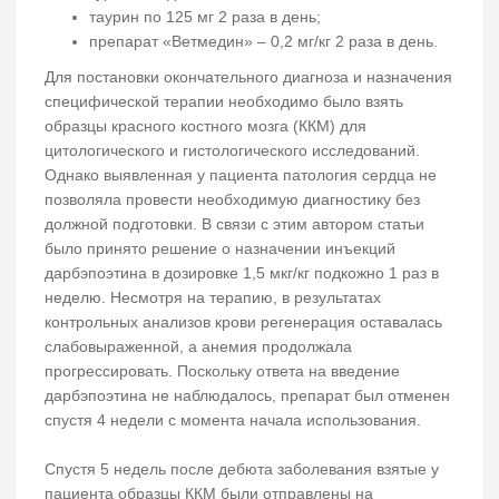
таурин по 125 мг 2 раза в день;
препарат «Ветмедин» – 0,2 мг/кг 2 раза в день.
Для постановки окончательного диагноза и назначения
специфической терапии необходимо было взять
образцы красного костного мозга (ККМ) для
цитологического и гистологического исследований.
Однако выявленная у пациента патология сердца не
позволяла провести необходимую диагностику без
должной подготовки. В связи с этим автором статьи
было принято решение о назначении инъекций
дарбэпоэтина в дозировке 1,5 мкг/кг подкожно 1 раз в
неделю. Несмотря на терапию, в результатах
контрольных анализов крови регенерация оставалась
слабовыраженной, а анемия продолжала
прогрессировать. Поскольку ответа на введение
дарбэпоэтина не наблюдалось, препарат был отменен
спустя 4 недели с момента начала использования.
Спустя 5 недель после дебюта заболевания взятые у
пациента образцы ККМ были отправлены на