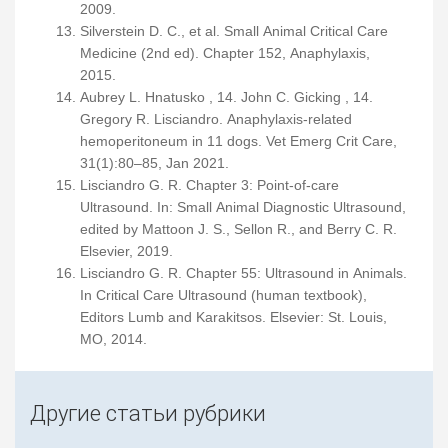
2009.
Silverstein D. C., et al. Small Animal Critical Care
Medicine (2nd ed). Chapter 152, Anaphylaxis,
2015.
Aubrey L. Hnatusko , 14. John C. Gicking , 14.
Gregory R. Lisciandro. Anaphylaxis-related
hemoperitoneum in 11 dogs. Vet Emerg Crit Care,
31(1):80–85, Jan 2021.
Lisciandro G. R. Chapter 3: Point-of-care
Ultrasound. In: Small Animal Diagnostic Ultrasound,
edited by Mattoon J. S., Sellon R., and Berry C. R.
Elsevier, 2019.
Lisciandro G. R. Chapter 55: Ultrasound in Animals.
In Critical Care Ultrasound (human textbook),
Editors Lumb and Karakitsos. Elsevier: St. Louis,
MO, 2014.
Другие статьи рубрики