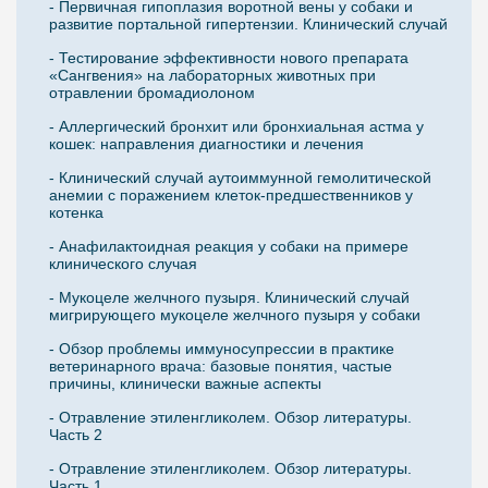
- Первичная гипоплазия воротной вены у собаки и
развитие портальной гипертензии. Клинический случай
- Тестирование эффективности нового препарата
«Сангвения» на лабораторных животных при
отравлении бромадиолоном
- Аллергический бронхит или бронхиальная астма у
кошек: направления диагностики и лечения
- Клинический случай аутоиммунной гемолитической
анемии с поражением клеток-предшественников у
котенка
- Анафилактоидная реакция у собаки на примере
клинического случая
- Мукоцеле желчного пузыря. Клинический случай
мигрирующего мукоцеле желчного пузыря у собаки
- Обзор проблемы иммуносупрессии в практике
ветеринарного врача: базовые понятия, частые
причины, клинически важные аспекты
- Отравление этиленгликолем. Обзор литературы.
Часть 2
- Отравление этиленгликолем. Обзор литературы.
Часть 1