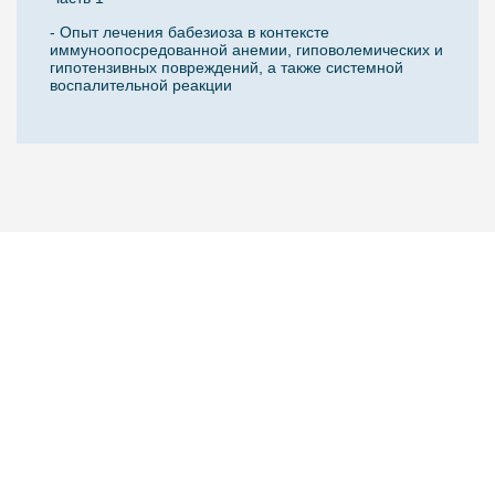
- Опыт лечения бабезиоза в контексте
иммуноопосредованной анемии, гиповолемических и
гипотензивных повреждений, а также системной
воспалительной реакции