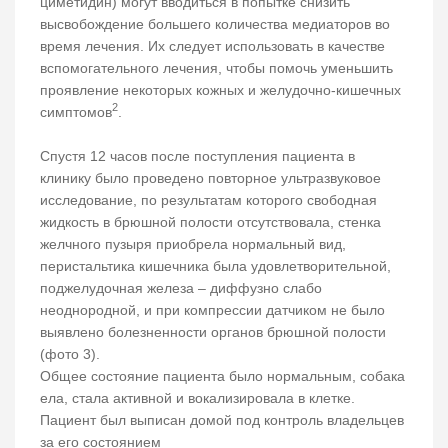
циметидин) могут вводиться в попытке снизить
высвобождение большего количества медиаторов во
время лечения. Их следует использовать в качестве
вспомогательного лечения, чтобы помочь уменьшить
проявление некоторых кожных и желудочно-кишечных
2
симптомов
.
Спустя 12 часов после поступления пациента в
клинику было проведено повторное ультразвуковое
исследование, по результатам которого свободная
жидкость в брюшной полости отсутствовала, стенка
желчного пузыря приобрела нормальный вид,
перистальтика кишечника была удовлетворительной,
поджелудочная железа – диффузно слабо
неоднородной, и при компрессии датчиком не было
выявлено болезненности органов брюшной полости
(фото 3).
Общее состояние пациента было нормальным, собака
ела, стала активной и вокализировала в клетке.
Пациент был выписан домой под контроль владельцев
за его состоянием