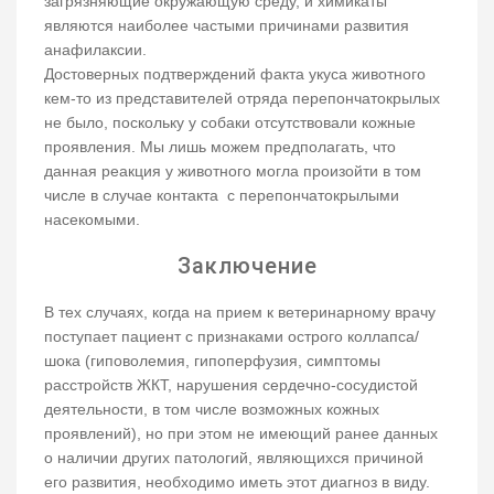
загрязняющие окружающую среду, и химикаты
являются наиболее частыми причинами развития
анафилаксии.
Достоверных подтверждений факта укуса животного
кем-то из представителей отряда перепончатокрылых
не было, поскольку у собаки отсутствовали кожные
проявления. Мы лишь можем предполагать, что
данная реакция у животного могла произойти в том
числе в случае контакта с перепончатокрылыми
насекомыми.
Заключение
В тех случаях, когда на прием к ветеринарному врачу
поступает пациент с признаками острого коллапса/
шока (гиповолемия, гипоперфузия, симптомы
расстройств ЖКТ, нарушения сердечно-сосудистой
деятельности, в том числе возможных кожных
проявлений), но при этом не имеющий ранее данных
о наличии других патологий, являющихся причиной
его развития, необходимо иметь этот диагноз в виду.