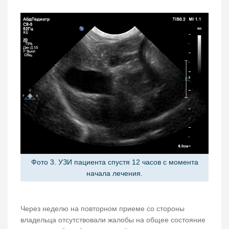
Фото 3. УЗИ пациента спустя 12 часов с момента
начала лечения.
Через неделю на повторном приеме со стороны
владельца отсутствовали жалобы на общее состояние