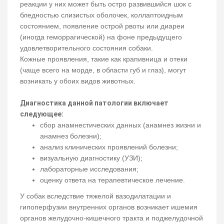
реакции у них может быть остро развившийся шок с
бледностью слизистых оболочек, коллаптоидным
состоянием, появление острой рвоты или диареи
(иногда геморрагической) на фоне предыдущего
удовлетворительного состояния собаки.
Кожные проявления, такие как крапивница и отеки
(чаще всего на морде, в области губ и глаз), могут
возникать у обоих видов животных.
Диагностика данной патологии включает
следующее:
сбор анамнестических данных (анамнез жизни и
анамнез болезни);
анализ клинических проявлений болезни;
визуальную диагностику (УЗИ);
лабораторные исследования;
оценку ответа на терапевтическое лечение.
У собак вследствие тяжелой вазодилатации и
гипоперфузии внутренних органов возникает ишемия
органов желудочно-кишечного тракта и поджелудочной