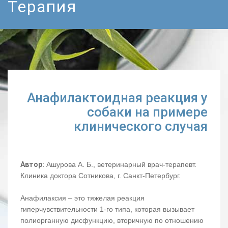
Терапия
Анафилактоидная реакция у
собаки на примере
клинического случая
Автор:
Ашурова А. Б., ветеринарный врач-терапевт.
Клиника доктора Сотникова, г. Санкт-Петербург.
Анафилаксия – это тяжелая реакция
гиперчувствительности 1-го типа, которая вызывает
полиорганную дисфункцию, вторичную по отношению