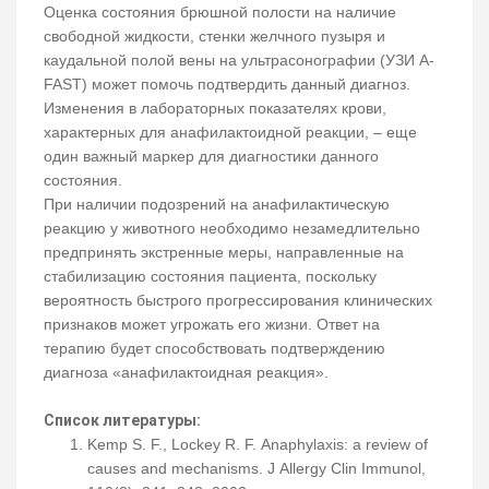
Оценка состояния брюшной полости на наличие
свободной жидкости, стенки желчного пузыря и
каудальной полой вены на ультрасонографии (УЗИ A-
FAST) может помочь подтвердить данный диагноз.
Изменения в лабораторных показателях крови,
характерных для анафилактоидной реакции, – еще
один важный маркер для диагностики данного
состояния.
При наличии подозрений на анафилактическую
реакцию у животного необходимо незамедлительно
предпринять экстренные меры, направленные на
стабилизацию состояния пациента, поскольку
вероятность быстрого прогрессирования клинических
признаков может угрожать его жизни. Ответ на
терапию будет способствовать подтверждению
диагноза «анафилактоидная реакция».
Список литературы:
Kemp S. F., Lockey R. F. Anaphylaxis: a review of
causes and mechanisms. J Allergy Clin Immunol,