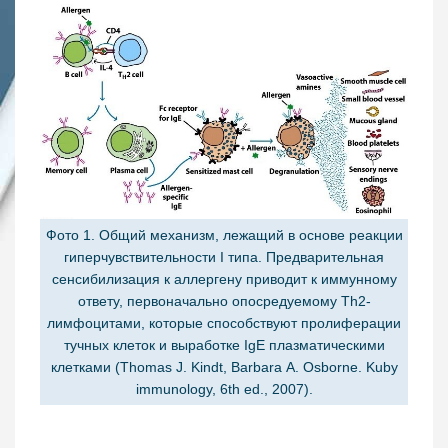
Фото 1. Общий механизм, лежащий в основе реакции
гиперчувствительности I типа. Предварительная
сенсибилизация к аллергену приводит к иммунному
ответу, первоначально опосредуемому Th2-
лимфоцитами, которые способствуют пролиферации
тучных клеток и выработке IgE плазматическими
клетками (Thomas J. Kindt, Barbara A. Osborne. Kuby
immunology, 6th ed., 2007).