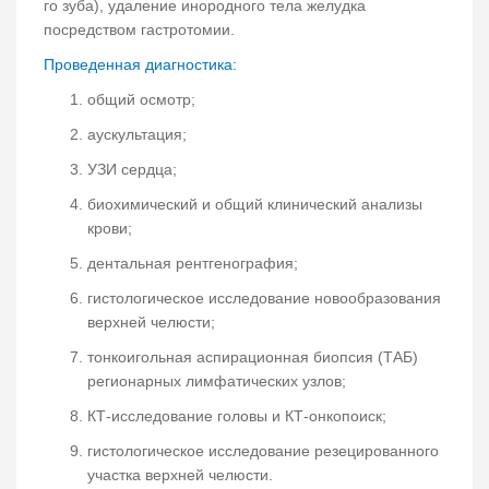
го зуба), удаление инородного тела желудка
посредством гастротомии.
Проведенная диагностика:
общий осмотр;
аускультация;
УЗИ сердца;
биохимический и общий клинический анализы
крови;
дентальная рентгенография;
гистологическое исследование новообразования
верхней челюсти;
тонкоигольная аспирационная биопсия (ТАБ)
регионарных лимфатических узлов;
КТ-исследование головы и КТ-онкопоиск;
гистологическое исследование резецированного
участка верхней челюсти.