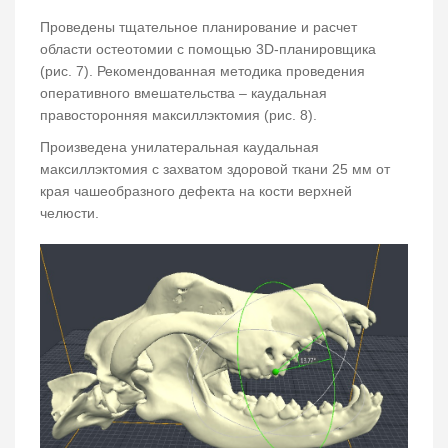
Проведены тщательное планирование и расчет
области остеотомии с помощью 3D-планировщика
(рис. 7). Рекомендованная методика проведения
оперативного вмешательства – каудальная
правосторонняя максиллэктомия (рис. 8).
Произведена унилатеральная каудальная
максиллэктомия с захватом здоровой ткани 25 мм от
края чашеобразного дефекта на кости верхней
челюсти.