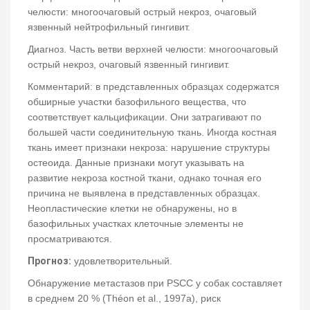
челюсти: многоочаговый острый некроз, очаговый
язвенный нейтрофильный гингивит.
Диагноз. Часть ветви верхней челюсти: многоочаговый
острый некроз, очаговый язвенный гингивит.
Комментарий: в представленных образцах содержатся
обширные участки базофильного вещества, что
соответствует кальцификации. Они затрагивают по
большей части соединительную ткань. Иногда костная
ткань имеет признаки некроза: нарушение структуры
остеоида. Данные признаки могут указывать на
развитие некроза костной ткани, однако точная его
причина не выявлена в представленных образцах.
Неопластические клетки не обнаружены, но в
базофильных участках клеточные элементы не
просматриваются.
Прогноз:
удовлетворительный.
Обнаружение метастазов при PSCC у собак составляет
в среднем 20 % (Théon et al., 1997a), риск