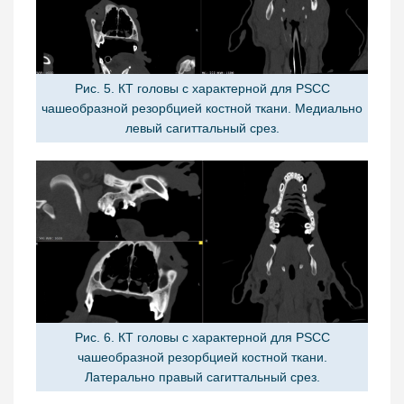
Рис. 5. КТ головы с характерной для PSCC
чашеобразной резорбцией костной ткани. Медиально
левый сагиттальный срез.
Рис. 6. КТ головы с характерной для PSCC
чашеобразной резорбцией костной ткани.
Латерально правый сагиттальный срез.