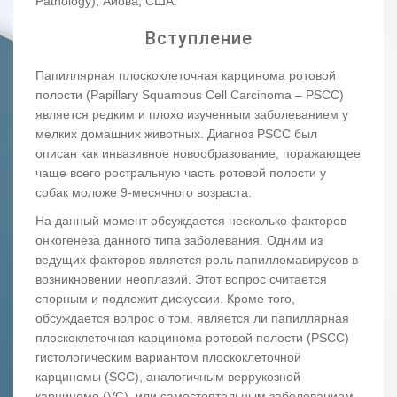
Pathology), Айова, США.
Вступление
Папиллярная плоскоклеточная карцинома ротовой
полости (Papillary Squamous Cell Carcinoma – PSCC)
является редким и плохо изученным заболеванием у
мелких домашних животных. Диагноз PSCC был
описан как инвазивное новообразование, поражающее
чаще всего ростральную часть ротовой полости у
собак моложе 9-месячного возраста.
На данный момент обсуждается несколько факторов
онкогенеза данного типа заболевания. Одним из
ведущих факторов является роль папилломавирусов в
возникновении неоплазий. Этот вопрос считается
спорным и подлежит дискуссии. Кроме того,
обсуждается вопрос о том, является ли папиллярная
плоскоклеточная карцинома ротовой полости (PSCC)
гистологическим вариантом плоскоклеточной
карциномы (SCC), аналогичным веррукозной
карциноме (VC), или самостоятельным заболеванием.