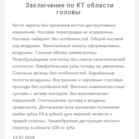
Заключение по КТ области
головы:
Кости черепа без признаков костно-деструктивных
изменений. Носовая перегородка не искривлена.
Носовой лабиринт без особенностей. Общий носовой
ход воздушен. Фронтальные синусы сформированы,
воздушны. Глазные яблоки симметричны.
Ретробульбарная клетчатка без очагов патологической
плотности. Лимфатические узлы головы не увеличены.
Слюнные железы без особенностей. Барабанные
полости воздушны. Внутренние и наружные слуховые
проходы без особенностей. Височно-нижнечелюстные
суставы с четким контуром, без анатомических
нарушений. Соотношение сустава и впадины
правильное. Дентальная зона аномалии положения
шейки зубов P4 в зубной дуге верхней челюсти c
правой стороны. Чашеобразная деструкция костных
структур в области 108-го зуба.
13.07.2018