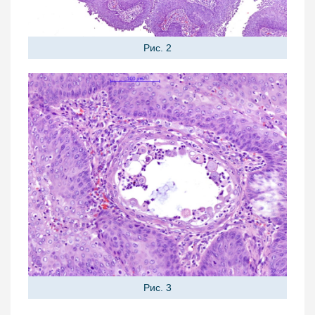
Рис. 2
Рис. 3