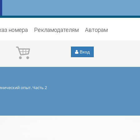
каз номера
Рекламодателям
Авторам
Вход
нический опыт. Часть 2