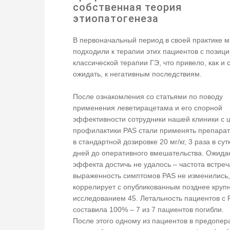
собственная теория
этиопатогенеза
В первоначальный период в своей практике 
подходили к терапии этих пациентов с позици
классической терапии ГЭ, что привело, как и
ожидать, к негативным последствиям.
После ознакомления со статьями по поводу
применения леветирацетама и его спорной
эффективности сотрудники нашей клиники с 
профилактики PAS стали применять препара
в стандартной дозировке 20 мг/кг, 3 раза в сут
дней до оперативного вмешательства. Ожида
эффекта достичь не удалось – частота встре
выраженность симптомов PAS не изменились,
коррелирует с опубликованным позднее круп
исследованием 45. Летальность пациентов с 
составила 100% – 7 из 7 пациентов погибли.
После этого одному из пациентов в предопе