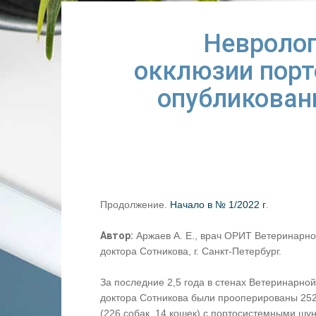
Невролог
окклюзии порт
опубликован
Продолжение.
Начало в № 1/2022 г
.
Автор:
Аржаев А. Е., врач ОРИТ Ветеринарно
доктора Сотникова, г. Санкт-Петербург.
За последние 2,5 года в стенах Ветеринарной
доктора Сотникова были прооперированы 25
(226 собак, 14 кошек) с портосистемными шу