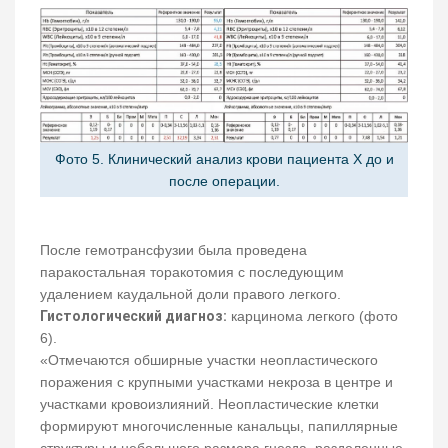
Фото 5. Клинический анализ крови пациента Х до и
после операции.
После гемотрансфузии была проведена
паракостальная торакотомия с последующим
удалением каудальной доли правого легкого.
Гистологический диагноз:
карцинома легкого (фото
6).
«Отмечаются обширные участки неопластического
поражения с крупными участками некроза в центре и
участками кровоизлияний. Неопластические клетки
формируют многочисленные канальцы, папиллярные
структуры и небольшого размера гнезда, разделенные