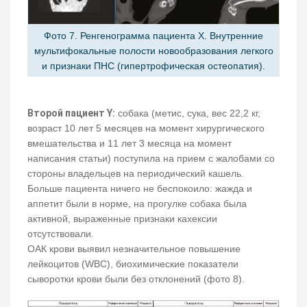
Фото 7. Ренгенограмма пациента Х. Внутренние
мультифокальные полости новообразования легкого
и признаки ПНС (гипертрофическая остеопатия).
Второй пациент Y:
собака (метис, сука, вес 22,2 кг,
возраст 10 лет 5 месяцев на момент хирургического
вмешательства и 11 лет 3 месяца на момент
написания статьи) поступила на прием с жалобами со
стороны владельцев на периодический кашель.
Больше пациента ничего не беспокоило: жажда и
аппетит были в норме, на прогулке собака была
активной, выраженные признаки кахексии
отсутствовали.
ОАК крови выявил незначительное повышение
лейкоцитов (WBC), биохимические показатели
сыворотки крови были без отклонений (фото 8).