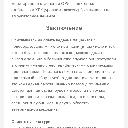
мониторинга в отделении ОРИТ пациент со
стабильным УГК (уровнем глюкозы) был выписан на
амбулаторное лечение.
Заключение
Основываясь на опыте ведения пациентов с
новообразованиями легочной ткани (в том числе и тех,
кто не был включен в эту статью), можно сделать
вывод о том, что в большинстве случаев они поступали
в клинику именно с неспецифическими клиническими
проявлениями. Постановка окончательного диагноза и
правильный выбор лечебно-диагностического плана -
это командная работа, именно поэтому, по мнению
автора, данная статья будет интересна не только
ветеринарным врачам-онкологам, но и коллегам,
специализирующимся в других областях
ветеринарной медицины.
Список литературы:
Brodey RS, Craig PH. Primary pulmonary