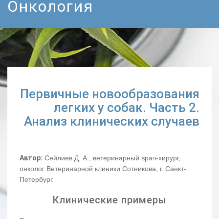
Онкология
Первичные новообразования
легких у собак. Часть 2.
Анализ клинических случаев
Автор:
Сейлиев Д. А., ветеринарный врач-хирург,
онколог Ветеринарной клиники Сотникова, г. Санкт-
Петербург.
Клинические примеры