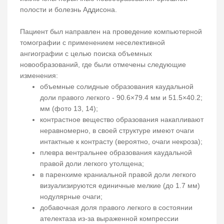
полости и болезнь Аддисона.
Пациент был направлен на проведение компьютерной
томографии с применением неселективной
ангиографии с целью поиска объемных
новообразований, где были отмечены следующие
изменения:
объемные солидные образования каудальной
доли правого легкого - 90.6×79.4 мм и 51.5×40.2;
мм (фото 13, 14);
контрастное вещество образования накапливают
неравномерно, в своей структуре имеют очаги
интактные к контрасту (вероятно, очаги некроза);
плевра вентральнее образования каудальной
правой доли легкого утолщена;
в паренхиме краниальной правой доли легкого
визуализируются единичные мелкие (до 1.7 мм)
нодулярные очаги;
добавочная доля правого легкого в состоянии
ателектаза из-за выраженной компрессии