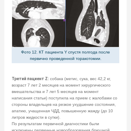
Фото 12. КТ пациента Y спустя полгода после
первично проведенной торакотомии.
Третий пациент Z:
собака (метис, сука, вес 42,2 кг,
возраст 7 лет 2 месяцев на момент хирургического
вмешательства и 7 лет 5 месяцев на момент
написания статьи) поступила на прием с жалобами со
стороны владельцев на резкое ухудшение состояния,
апатию, учащенная ЧДД, повышенную жажду (до 10
литров жидкости в сутки).
По результатам первичной диагностики были
исключены первичные новообразования брюшной