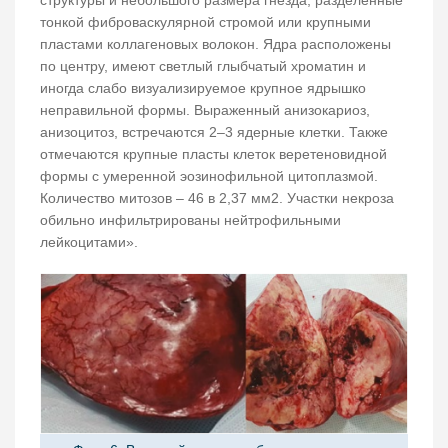
тонкой фиброваскулярной стромой или крупными
пластами коллагеновых волокон. Ядра расположены
по центру, имеют светлый глыбчатый хроматин и
иногда слабо визуализируемое крупное ядрышко
неправильной формы. Выраженный анизокариоз,
анизоцитоз, встречаются 2–3 ядерные клетки. Также
отмечаются крупные пласты клеток веретеновидной
формы с умеренной эозинофильной цитоплазмой.
Количество митозов – 46 в 2,37 мм2. Участки некроза
обильно инфильтрированы нейтрофильными
лейкоцитами».