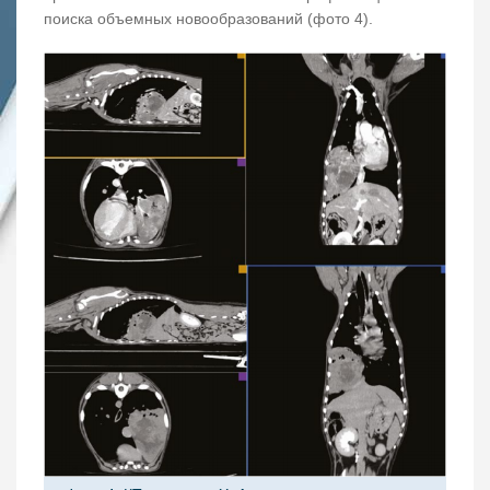
поиска объемных новообразований (фото 4).