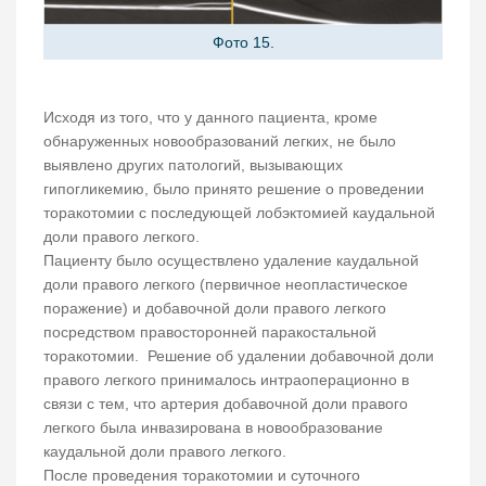
Фото 15.
Исходя из того, что у данного пациента, кроме
обнаруженных новообразований легких, не было
выявлено других патологий, вызывающих
гипогликемию, было принято решение о проведении
торакотомии с последующей лобэктомией каудальной
доли правого легкого.
Пациенту было осуществлено удаление каудальной
доли правого легкого (первичное неопластическое
поражение) и добавочной доли правого легкого
посредством правосторонней паракостальной
торакотомии. Решение об удалении добавочной доли
правого легкого принималось интраоперационно в
связи с тем, что артерия добавочной доли правого
легкого была инвазирована в новообразование
каудальной доли правого легкого.
После проведения торакотомии и суточного