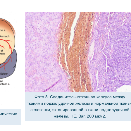
Фото 8. Соединительнотканная капсула между
тканями поджелудочной железы и нормальной ткань
селезенки, эктопированной в ткани поджелудочной
мических
железы. HE. Bar, 200 мкм2.