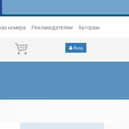
каз номера
Рекламодателям
Авторам
Вход