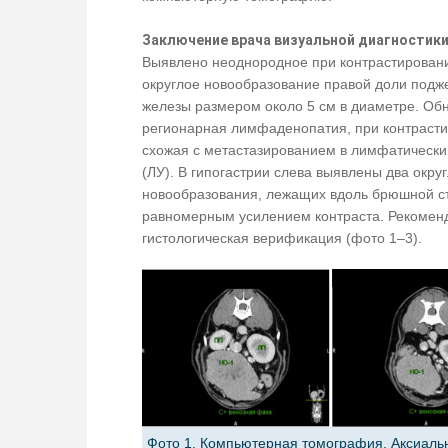
Заключение врача визуальной диагностики
Выявлено неоднородное при контрастирован
округлое новообразование правой доли подж
железы размером около 5 см в диаметре. Об
регионарная лимфаденопатия, при контраст
схожая с метастазированием в лимфатически
(ЛУ). В гипогастрии слева выявлены два окру
новообразования, лежащих вдоль брюшной ст
равномерным усилением контраста. Рекомен
гистологическая верификация (фото 1–3).
Фото 1. Компьютерная томография. Аксиаль