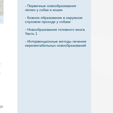
- Первичные новообразования
легких у собак и кошек
- Кожное образование в наружном
.
слуховом проходе у собаки
- Новообразования головного мозга.
Часть 1
- Интервенционные методы лечения
нерезектабельных новообразований
и
.
х
да