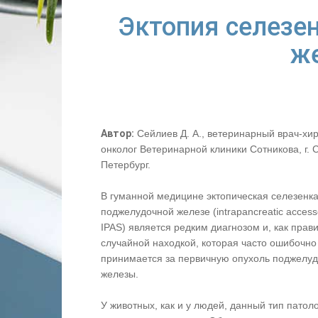
Эктопия селезе
же
Автор:
Сейлиев Д. А., ветеринарный врач-хир
онколог Ветеринарной клиники Сотникова, г. 
Петербург.
В гуманной медицине эктопическая селезенка
поджелудочной железе (intrapancreatic access
IPAS) является редким диагнозом и, как прав
случайной находкой, которая часто ошибочно
принимается за первичную опухоль поджелу
железы.
У животных, как и у людей, данный тип патол