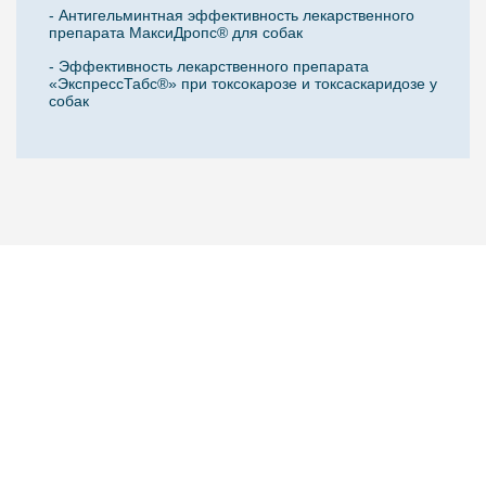
- Антигельминтная эффективность лекарственного
препарата МаксиДропс® для собак
- Эффективность лекарственного препарата
«ЭкспрессТабс®» при токсокарозе и токсаскаридозе у
собак