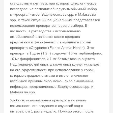
стандартным случаем, при котором цитологическое
исследование позволит обнаружить обычный набор
микроорганизмов: Staphylococcus spp. и Malassezia
spp. В такой ситуации рациональным представляется
использование препаратов первого выбора. В
частности, в руководстве к использованию
антибиотиков9 в качестве такого средства
предлагается флорфеникол, входящий в состав
препарата «Осурния» (Elanco Animal Health). Этот
препарат в 1 дозе (1,2 г) содержит 10 мг тербинафина,
10 мг флорфеникола и 1 мг бетаметазона ацетата.
Наш клинический опыт, а также опыт коллег указывает
на его эффективность при использовании у собак,
которые страдают отитами и имеют в качестве
вторичной причины либо моно-, либо смешанные
инфекции, представленные Staphylococcus spp. и
Malassezia spp.
Удобство использования препарата включает
возможность его введения в слуховой ход с
интервалом 1 раз в неделю. Помимо этого, после