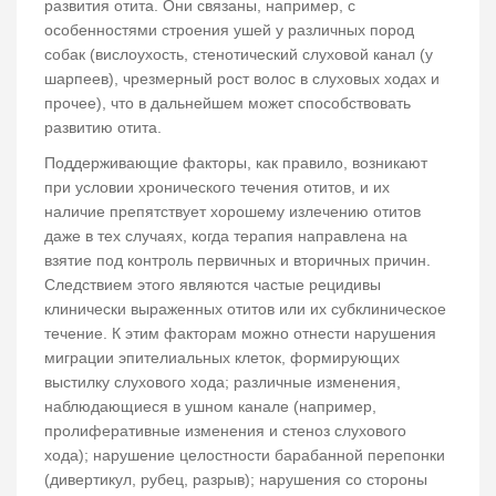
развития отита. Они связаны, например, с
особенностями строения ушей у различных пород
собак (вислоухость, стенотический слуховой канал (у
шарпеев), чрезмерный рост волос в слуховых ходах и
прочее), что в дальнейшем может способствовать
развитию отита.
Поддерживающие факторы, как правило, возникают
при условии хронического течения отитов, и их
наличие препятствует хорошему излечению отитов
даже в тех случаях, когда терапия направлена на
взятие под контроль первичных и вторичных причин.
Следствием этого являются частые рецидивы
клинически выраженных отитов или их субклиническое
течение. К этим факторам можно отнести нарушения
миграции эпителиальных клеток, формирующих
выстилку слухового хода; различные изменения,
наблюдающиеся в ушном канале (например,
пролиферативные изменения и стеноз слухового
хода); нарушение целостности барабанной перепонки
(дивертикул, рубец, разрыв); нарушения со стороны