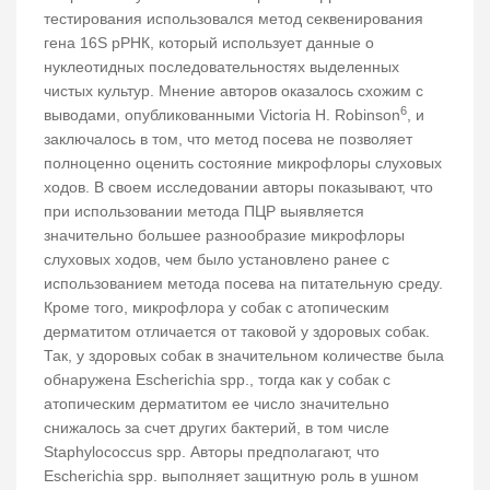
тестирования использовался метод секвенирования
гена 16S рРНК, который использует данные о
нуклеотидных последовательностях выделенных
чистых культур. Мнение авторов оказалось схожим с
6
выводами, опубликованными Victoria H. Robinson
, и
заключалось в том, что метод посева не позволяет
полноценно оценить состояние микрофлоры слуховых
ходов. В своем исследовании авторы показывают, что
при использовании метода ПЦР выявляется
значительно большее разнообразие микрофлоры
слуховых ходов, чем было установлено ранее с
использованием метода посева на питательную среду.
Кроме того, микрофлора у собак с атопическим
дерматитом отличается от таковой у здоровых собак.
Так, у здоровых собак в значительном количестве была
обнаружена Escherichia spp., тогда как у собак с
атопическим дерматитом ее число значительно
снижалось за счет других бактерий, в том числе
Staphylococcus spp. Авторы предполагают, что
Escherichia spp. выполняет защитную роль в ушном