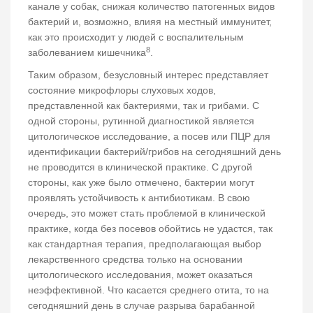
канале у собак, снижая количество патогенных видов
бактерий и, возможно, влияя на местный иммунитет,
как это происходит у людей с воспалительным
8
заболеванием кишечника
.
Таким образом, безусловный интерес представляет
состояние микрофлоры слуховых ходов,
представленной как бактериями, так и грибами. С
одной стороны, рутинной диагностикой является
цитологическое исследование, а посев или ПЦР для
идентификации бактерий/грибов на сегодняшний день
не проводится в клинической практике. С другой
стороны, как уже было отмечено, бактерии могут
проявлять устойчивость к антибиотикам. В свою
очередь, это может стать проблемой в клинической
практике, когда без посевов обойтись не удастся, так
как стандартная терапия, предполагающая выбор
лекарственного средства только на основании
цитологического исследования, может оказаться
неэффективной. Что касается среднего отита, то на
сегодняшний день в случае разрыва барабанной