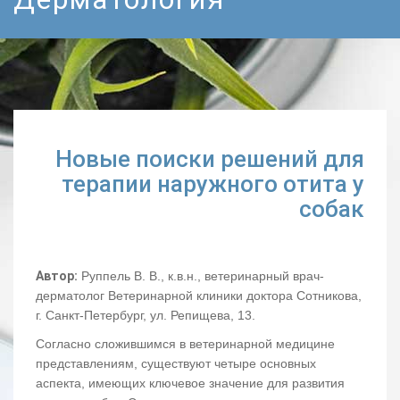
Новые поиски решений для
терапии наружного отита у
собак
Автор:
Руппель В. В., к.в.н., ветеринарный врач-
дерматолог Ветеринарной клиники доктора Сотникова,
г. Санкт-Петербург, ул. Репищева, 13.
Согласно сложившимся в ветеринарной медицине
представлениям, существуют четыре основных
аспекта, имеющих ключевое значение для развития