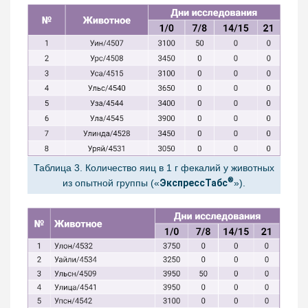
Таблица 3. Количество яиц в 1 г фекалий у животных
®
из опытной группы («
ЭкспрессТабс
»).