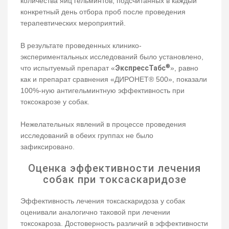
количества яиц гельминтов, подсчитанных в каждый
конкретный день отбора проб после проведения
терапевтических мероприятий.
В результате проведенных клинико-
экспериментальных исследований было установлено,
®
что испытуемый препарат «
ЭкспрессТабс
», равно
как и препарат сравнения «ДИРОНЕТ® 500», показали
100%-ную антигельминтную эффективность при
токсокарозе у собак.
Нежелательных явлений в процессе проведения
исследований в обеих группах не было
зафиксировано.
Оценка эффективности лечения
собак при токсаскаридозе
Эффективность лечения токсаскаридоза у собак
оценивали аналогично таковой при лечении
токсокароза. Достоверность различий в эффективности