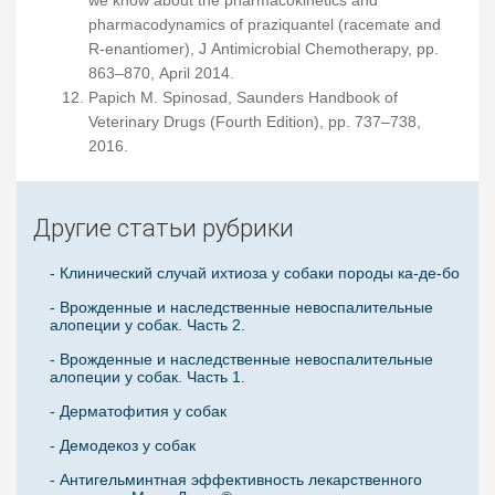
pharmacodynamics of praziquantel (racemate and
R-enantiomer), J Antimicrobial Chemotherapy, pp.
863–870, April 2014.
Papich M. Spinosad, Saunders Handbook of
Veterinary Drugs (Fourth Edition), pp. 737–738,
2016.
Другие статьи рубрики
- Клинический случай ихтиоза у собаки породы ка-де-бо
- Врожденные и наследственные невоспалительные
алопеции у собак. Часть 2.
- Врожденные и наследственные невоспалительные
алопеции у собак. Часть 1.
- Дерматофития у собак
- Демодекоз у собак
- Антигельминтная эффективность лекарственного