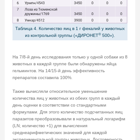
Таблица 4. Количество яиц в 1 г фекалий у животных
®
из контрольной группы («ДИРОНЕТ
500»).
На 7/8-й день исследования только у одной собаки из 8
животных в каждой группе были обнаружены яйца
гельминтов. На 14/15-й день эффективность
препаратов составила 100%.
Также вычисляли относительное уменьшение
количества яиц у животных из обеих групп в каждый
день оценки в соответствии со стандартными
формулами. Для этого количество подсчитанных яиц
паразитов преобразовывали в натуральный логарифм
(LN; количество +1) для вычисления
среднеарифметических значений для каждой
экспериментальной группы животных. Достоверность