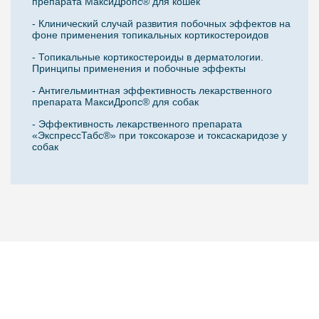
препарата МаксиДропс® для кошек
- Клинический случай развития побочных эффектов на
фоне применения топикальных кортикостероидов
- Топикальные кортикостероиды в дерматологии.
Принципы применения и побочные эффекты
- Антигельминтная эффективность лекарственного
препарата МаксиДропс® для собак
- Эффективность лекарственного препарата
«ЭкспрессТабс®» при токсокарозе и токсаскаридозе у
собак