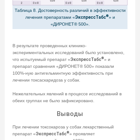
Таблица 8. Достоверность различий в эффективности
®
лечения препаратами «
ЭкспрессТабс
» и
«ДИРОНЕТ® 500».
В результате проведенных клинико-
экспериментальных исследований было установлено,
®
что испытуемый препарат «
ЭкспрессТабс
» и
препарат сравнения «ДИРОНЕТ® 500» показали
100%-ную антигельминтную эффективность при
лечении токсаскаридоза у собак.
Нежелательных явлений в процессе исследований в
обеих группах не было зафиксировано.
Выводы
При лечении токсокароза у собак лекарственный
®
препарат «
ЭкспрессТабс
» проявляет