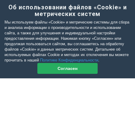
Об использовании файлов «Cookie» и
метрических систем
Мы используем файлы «Cookie» и метрические системы для сбора
и анализа информации о производительности и использовании
сайта, а также для улучшения и индивидуальной настройки
предоставления информации. Нажимая кнопку «Согласен» или
продолжая пользоваться сайтом, вы соглашаетесь на обработку
файлов «Cookie» и данных метрических систем. Детальнее об
используемых файлах Cookie и методах их отключения вы можете
прочитать в нашей
Политике Конфиденциальности
.
Согласен
Контакты журнала
По всем вопросам приобретения журнала Ветеринарный Петербург
обращайтесь:
Тел:
+7-960-272-75-98
tatyana.albul@yandex.ru