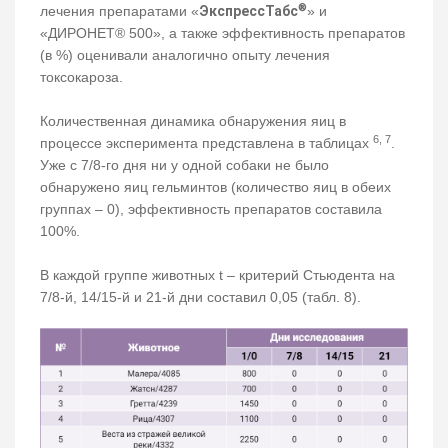
®
лечения препаратами «
ЭкспрессТабс
» и
«ДИРОНЕТ® 500», а также эффективность препаратов
(в %) оценивали аналогично опыту лечения
токсокароза.
Количественная динамика обнаружения яиц в
6, 7
процессе эксперимента представлена в таблицах
.
Уже с 7/8-го дня ни у одной собаки не было
обнаружено яиц гельминтов (количество яиц в обеих
группах – 0), эффективность препаратов составила
100%.
В каждой группе животных t – критерий Стьюдента на
7/8-й, 14/15-й и 21-й дни составил 0,05 (табл. 8).