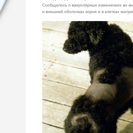
Сообщалось о вакуолярных изменениях во в
и внешней оболочках корня и в клетках матри