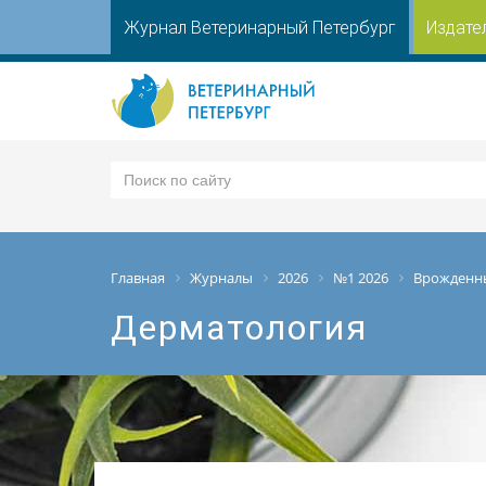
Журнал Ветеринарный Петербург
Издате
Главная
Журналы
2026
№1 2026
Врожденны
Дерматология