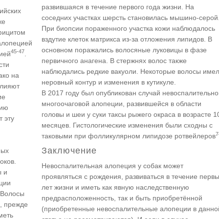
развившаяся в течение первого года жизни. На
лийских
соседних участках шерсть становилась мышино-серой
же
При биопсии пораженного участка кожи наблюдалось
фицитом
вздутие клеток матрикса из-за отложения липидов. В
 алопецией
основном поражались волосяные луковицы в фазе
45-47
зией
.
первичного анагена. В стержнях волос также
сти
наблюдались редкие вакуоли. Некоторые волосы име
ако на
неровный контур и изменения в кутикуле.
влияют
В 2017 году был опубликован случай невоспалительно
ие
многоочаговой алопеции, развившейся в области
пию
головы и шеи у суки таксы рыжего окраса в возрасте 1
 эту
месяцев. Гистологические изменения были сходны с
7
таковыми при фолликулярном липидозе ротвейлеров
Заключение
ных
оков.
Невоспалительная алопеция у собак может
ы и
проявляться с рождения, развиваться в течение перв
еции
лет жизни и иметь как явную наследственную
 Волосы
предрасположенность, так и быть приобретённой
о, прежде
(приобретенные невоспалительные алопеции в данно
меть