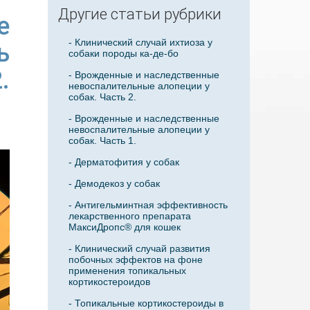
Другие статьи рубрики
е
- Клинический случай ихтиоза у
ь
собаки породы ка-де-бо
.
- Врожденные и наследственные
невоспалительные алопеции у
собак. Часть 2.
- Врожденные и наследственные
невоспалительные алопеции у
собак. Часть 1.
- Дерматофития у собак
- Демодекоз у собак
- Антигельминтная эффективность
лекарственного препарата
МаксиДропс® для кошек
- Клинический случай развития
побочных эффектов на фоне
применения топикальных
кортикостероидов
- Топикальные кортикостероиды в