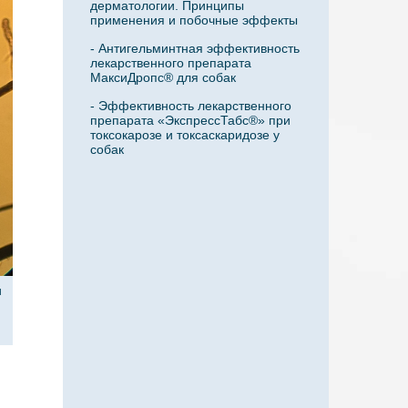
дерматологии. Принципы
применения и побочные эффекты
- Антигельминтная эффективность
лекарственного препарата
МаксиДропс® для собак
- Эффективность лекарственного
препарата «ЭкспрессТабс®» при
токсокарозе и токсаскаридозе у
собак
и