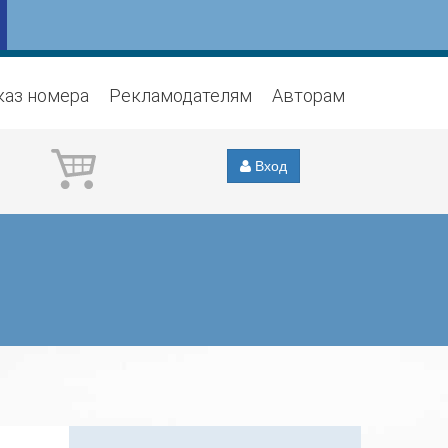
каз номера
Рекламодателям
Авторам
Вход