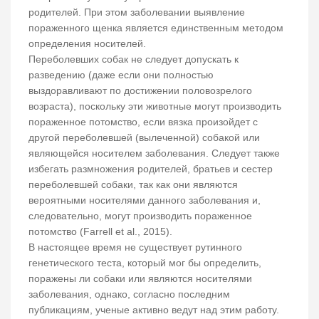
родителей. При этом заболевании выявление
пораженного щенка является единственным методом
определения носителей.
Переболевших собак не следует допускать к
разведению (даже если они полностью
выздоравливают по достижении половозрелого
возраста), поскольку эти животные могут производить
пораженное потомство, если вязка произойдет с
другой переболевшей (вылеченной) собакой или
являющейся носителем заболевания. Следует также
избегать размножения родителей, братьев и сестер
переболевшей собаки, так как они являются
вероятными носителями данного заболевания и,
следовательно, могут производить пораженное
потомство (Farrell et al., 2015).
В настоящее время не существует рутинного
генетического теста, который мог бы определить,
поражены ли собаки или являются носителями
заболевания, однако, согласно последним
публикациям, ученые активно ведут над этим работу.