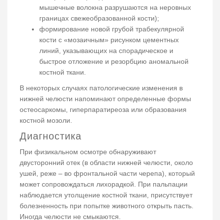
мышечные волокна разрушаются на неровных
границах свежеобразованной кости);
формирование новой грубой трабекулярной
кости с «мозаичным» рисунком цементных
линий, указывающих на спорадическое и
быстрое отложение и резорбцию аномальной
костной ткани.
В некоторых случаях патологические изменения в
нижней челюсти напоминают определенные формы
остеосаркомы, гиперпаратиреоза или образования
костной мозоли.
Диагностика
При физикальном осмотре обнаруживают
двусторонний отек (в области нижней челюсти, около
ушей, реже – во фронтальной части черепа), который
может сопровождаться лихорадкой. При пальпации
наблюдается утолщение костной ткани, присутствует
болезненность при попытке животного открыть пасть.
Иногда челюсти не смыкаются.