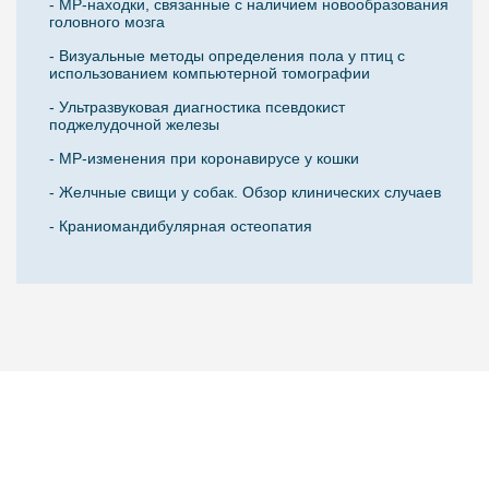
- МР-находки, связанные с наличием новообразования
головного мозга
- Визуальные методы определения пола у птиц с
использованием компьютерной томографии
- Ультразвуковая диагностика псевдокист
поджелудочной железы
- МР-изменения при коронавирусе у кошки
- Желчные свищи у собак. Обзор клинических случаев
- Краниомандибулярная остеопатия