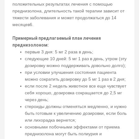
положительных результатах лечения с помощью
преднизолона, длительность такой терапии зависит от
тяжести заболевания и может продолжаться до 14
месяцев6.
Примерный предлагаемый план лечения
преднизолоном:
первые 3 дня: 5 мг 2 раза в день;
следующие 10 дней: 5 мг 1 раз в день, утром (эту
дозировку можно поддерживать довольно долго);
при условии улучшения состояния пациента
можно сократить дозировку до 5 мг 1 раз в 2 дня;
если после 2 недель животное все еще чувствует
себя хорошо, дозировка сокращается до 2,5 мг
через день;
стероиды должны отменяться медленно, и нужно
быть готовым к увеличению дозировки, если боль
или лихорадка вернется;
основными побочными эффектами от приема
преднизолона могут быть полиурия и