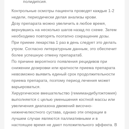
полидипсия.
Контрольные осмотры пациента проводят каждые 1-2
недели, периодически делая анализы крови.
Дозу препарата можно увеличить в любое время,
вернувшись на несколько шагов назад по схеме. Затем
необходимо повторять поэтапно сокращение дозы.
При приеме лекарства 1 раз в день следует это делать
утром. Согласно литературным данным, это обеспечит
более успешную отмену препарата6.
По причине вероятного появления рецидивов при
снижении дозировки или кратности приема препарата
невозможно выявить единый срок продолжительности
приема препарата, поэтому период лечения может
варьироваться.
Хирургическое вмешательство (гемимандибулэктомия)
выполняется с целью уменьшения костной массы или
увеличения диапазона движений височно-
нижнечелюстного сустава, однако эти операции в
лучшем случае являются паллиативными и в
настоящее время не дают положительного эффекта. В