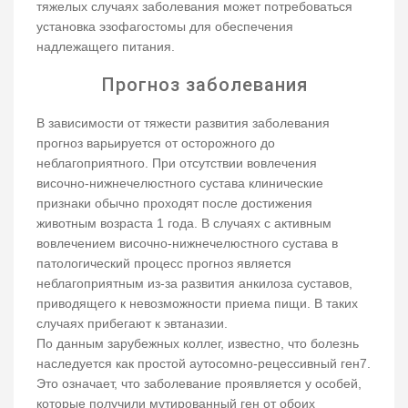
тяжелых случаях заболевания может потребоваться
установка эзофагостомы для обеспечения
надлежащего питания.
Прогноз заболевания
В зависимости от тяжести развития заболевания
прогноз варьируется от осторожного до
неблагоприятного. При отсутствии вовлечения
височно-нижнечелюстного сустава клинические
признаки обычно проходят после достижения
животным возраста 1 года. В случаях с активным
вовлечением височно-нижнечелюстного сустава в
патологический процесс прогноз является
неблагоприятным из-за развития анкилоза суставов,
приводящего к невозможности приема пищи. В таких
случаях прибегают к эвтаназии.
По данным зарубежных коллег, известно, что болезнь
наследуется как простой аутосомно-рецессивный ген7.
Это означает, что заболевание проявляется у особей,
которые получили мутированный ген от обоих