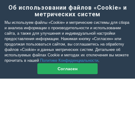
Об использовании файлов «Cookie» и
метрических систем
Мы используем файлы «Cookie» и метрические системы для сбора
и анализа информации о производительности и использовании
сайта, а также для улучшения и индивидуальной настройки
предоставления информации. Нажимая кнопку «Согласен» или
продолжая пользоваться сайтом, вы соглашаетесь на обработку
файлов «Cookie» и данных метрических систем. Детальнее об
используемых файлах Cookie и методах их отключения вы можете
прочитать в нашей
Политике Конфиденциальности
.
Согласен
Контакты журнала
По всем вопросам приобретения журнала Ветеринарный Петербург
обращайтесь:
Тел:
+7-960-272-75-98
tatyana.albul@yandex.ru