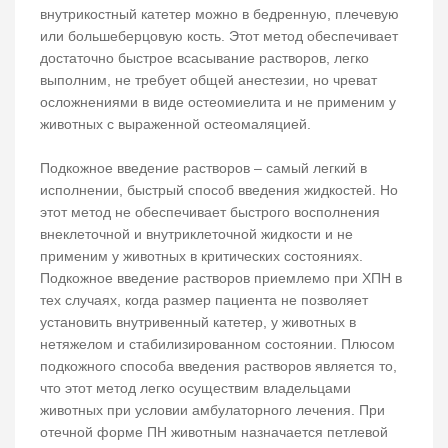
внутрикостный катетер можно в бедренную, плечевую
или большеберцовую кость. Этот метод обеспечивает
достаточно быстрое всасывание растворов, легко
выполним, не требует общей анестезии, но чреват
осложнениями в виде остеомиелита и не применим у
животных с выраженной остеомаляцией.
Подкожное введение растворов – самый легкий в
исполнении, быстрый способ введения жидкостей. Но
этот метод не обеспечивает быстрого восполнения
внеклеточной и внутриклеточной жидкости и не
применим у животных в критических состояниях.
Подкожное введение растворов приемлемо при ХПН в
тех случаях, когда размер пациента не позволяет
установить внутривенный катетер, у животных в
нетяжелом и стабилизированном состоянии. Плюсом
подкожного способа введения растворов является то,
что этот метод легко осуществим владельцами
животных при условии амбулаторного лечения. При
отечной форме ПН животным назначается петлевой