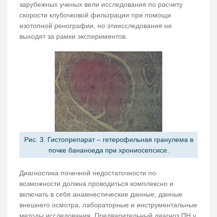
зарубежных ученых вели исследования по расчету
скорости клубочковой фильтрации при помощи
изотопной ренографии, но этиисследования не
выходят за рамки экспериментов.
Рис. 3. Гистопрепарат – гетерофильная гранулема в
почке бананоеда при хрониосепсисе.
Диагностика почечной недостаточности по
возможности должна проводиться комплексно и
включать в себя анамнестические данные, данные
внешнего осмотра, лабораторные и инструментальные
методы исследования. Предварительный диагноз ПН у