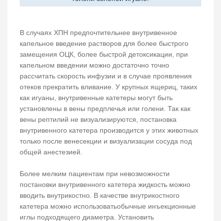
В случаях ХПН предпочтительнее внутривенное
капельное введение растворов для более быстрого
замещения ОЦК, более быстрой детоксикации, при
капельном введении можно достаточно точно
рассчитать скорость инфузии и в случае проявления
отеков прекратить вливание. У крупных ящериц, таких
как игуаны, внутривенные катетеры могут быть
установлены в вены предплечья или голени. Так как
вены рептилий не визуализируются, постановка
внутривенного катетера производится у этих животных
только после венесекции и визуализации сосуда под
общей анестезией.
Более мелким пациентам при невозможности
постановки внутривенного катетера жидкость можно
вводить внутрикостно. В качестве внутрикостного
катетера можно использоватьобычные инъекционные
иглы подходящего диаметра. Установить