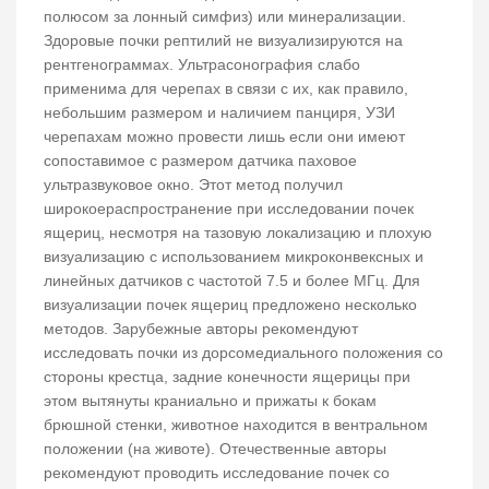
полюсом за лонный симфиз) или минерализации.
Здоровые почки рептилий не визуализируются на
рентгенограммах. Ультрасонография слабо
применима для черепах в связи с их, как правило,
небольшим размером и наличием панциря, УЗИ
черепахам можно провести лишь если они имеют
сопоставимое с размером датчика паховое
ультразвуковое окно. Этот метод получил
широкоераспространение при исследовании почек
ящериц, несмотря на тазовую локализацию и плохую
визуализацию с использованием микроконвексных и
линейных датчиков с частотой 7.5 и более МГц. Для
визуализации почек ящериц предложено несколько
методов. Зарубежные авторы рекомендуют
исследовать почки из дорсомедиального положения со
стороны крестца, задние конечности ящерицы при
этом вытянуты краниально и прижаты к бокам
брюшной стенки, животное находится в вентральном
положении (на животе). Отечественные авторы
рекомендуют проводить исследование почек со