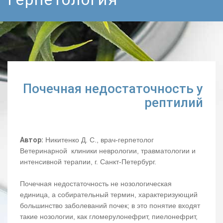
Почечная недостаточность у
рептилий
Автор:
Никитенко Д. С., врач-герпетолог
Ветеринарной клиники неврологии, травматологии и
интенсивной терапии, г. Санкт-Петербург.
Почечная недостаточность не нозологическая
единица, а собирательный термин, характеризующий
большинство заболеваний почек; в это понятие входят
такие нозологии, как гломерулонефрит, пиелонефрит,