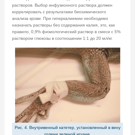
растворов. Выбор инфузионного раствора должен
коррелировать с результатами биохимического
анализа крови. При гиперкалиемии необходимо
назначать растворы без содержания калия, это, как
правило, 0,9% физиологический раствор в смеси с 5%
раствором глюкозы в соотношении 1:1 до 20 мл/кг.
Рис. 4. Внутривенный катетер, установленный в вену
голени зеленой игуане.