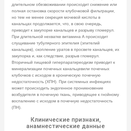
длительном обезвоживании происходит снижение или
полная остановка скорости клубочковой фильтрации,
но тем не менее секреция мочевой кислоты в
канальцах продолжается, что, в свою очередь,
приводит к закупорке канальцев и разрыву гломерул.
При длительной нехватке витамина А происходит
слущивание тубулярного эпителия (эпителий
канальцев), скопление уратов в просвете канальцев, их
закупорка и, как следствие, разрыв гломерул.
Вторичный пищевой гиперпаратиреодизм приводит к
минерализации почечных канальцевили почечных
клубочков с исходом в хроническую почечную
недостаточность (ХПН). При системных инфекциях
может происходить эндогенное проникновение
возбудителя в почечную ткань, приводящее к гнойному
воспалению с исходом в почечную недостаточность
(ПН).
Клинические признаки,
анамнестические данные