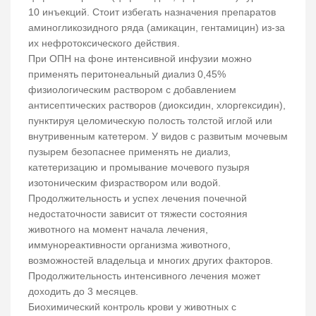
10 инъекций. Стоит избегать назначения препаратов
аминогликозидного ряда (амикацин, гентамицин) из-за
их нефротоксического действия.
При ОПН на фоне интенсивной инфузии можно
применять перитонеальный диализ 0,45%
физиологическим раствором с добавлением
антисептических растворов (диоксидин, хлоргексидин),
пунктируя целомическую полость толстой иглой или
внутривенным катетером. У видов с развитым мочевым
пузырем безопаснее применять не диализ,
катетеризацию и промывание мочевого пузыря
изотоническим физраствором или водой.
Продолжительность и успех лечения почечной
недостаточности зависит от тяжести состояния
животного на момент начала лечения,
иммунореактивности организма животного,
возможностей владельца и многих других факторов.
Продолжительность интенсивного лечения может
доходить до 3 месяцев.
Биохимический контроль крови у животных с