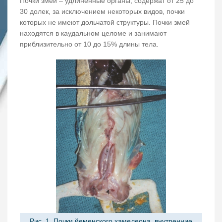
Почки змей – удлиненные органы, содержат от 25 до
30 долек, за исключением некоторых видов, почки
которых не имеют дольчатой структуры. Почки змей
находятся в каудальном целоме и занимают
приблизительно от 10 до 15% длины тела.
Рис. 1. Почки йеменского хамелеона, внутренние