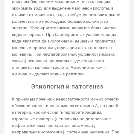
приспособленческим механизмом, позволяющим
экономить воду для выделения мочевой кислоты, в
отличие от мочевины; воды требуется незначительное
количество, но необходимо большое количество
энергии. Урео-урикотеликами является большинство
водных черепах. При благоприятных условиях, когда
вода является физиологически дешевым продуктом,
конечным продуктом утилизации азота становится
мочевина. При неблагоприятных условиях (зимовка,
засуха) основным продуктом выделения азота
становится мочевая кислота. Аммониотелизм –
аммиак, выделяют водные рептилии.
Этиология и патогенез
К причинам почечной недостаточности можно отнести
обезвоживание, гиповитаминоз витамина А, по одной
из теорий, хронический гиперпаратиреодизм,
ятрогенные факторы (неправильное дозирование
нефротоксичных препаратов, витамина Д,
неправильное кормление), системные инфекции. При