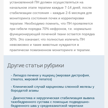
установленной ПН должен осуществляться на
начальном этапе терапии каждые 7-14 дней, после
стабилизации состояния – каждые 2-6 месяцев для
мониторинга состояния почек и корректировки
терапии. Необходимо помнить, что ПН проявляется
при гибели порядка 70% нефронов, т.е. нормально
функционирующей почечной ткани остается порядка
30%. Это означает, что полностью излечить ПН
невозможно и такие животные нуждаются в
практически пожизненном мониторинге и терапии.
Другие статьи рубрики
- Липидоз печени у ящериц (жировая дистрофия,
стеатоз, жировой гепатоз)
- Клинический случай карциномы слюнной железы у
бородатой агамы
- Диагностика и хирургическая стабилизация вывиха
тазобедренного сустава с помощью подвздошно-
бедренного шва у среднеазиатской черепахи