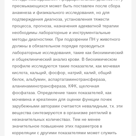
пресмыкающихся может быть поставлен после сбора
анамнеза и физикального исследования, но для
подтверждения диагноза, установления тяжести
процесса, прогноза, назначения адекватной терапии
необходимы лабораторные и инструментальные
методы диагностики. При подозрении ПН у животного
должны в обязательном порядке проводиться
лабораторные исследования, такие как биохимический
и общеклинический анализ крови. В биохимическом
профиле исследуются такие показатели, как мочевая
кислота, кальций, фосфор, натрий, калий, общий
белок, альбумин, аспартатаминотрансфераза,
аланинаминотрансфераза, КФК, щелочная
фосфатаза. Определение таких показателей, как
мочевина и креатинин для оценки функции почек
зарубежными авторами считается невалидным, т.к. эти
вещества синтезируются в организме рептилий в
незначительных количествах. Тем не менее
значительное повышение этих параметров в
корреляции с другими показателями может служить