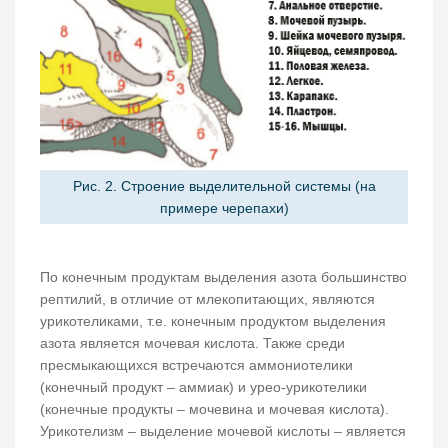
Рис. 2. Строение выделительной системы (на
примере черепахи)
По конечным продуктам выделения азота большинство
рептилий, в отличие от млекопитающих, являются
урикотеликами, т.е. конечным продуктом выделения
азота является мочевая кислота. Также среди
пресмыкающихся встречаются аммониотелики
(конечный продукт – аммиак) и урео-урикотелики
(конечные продукты – мочевина и мочевая кислота).
Урикотелизм – выделение мочевой кислоты – является