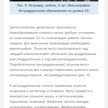
Рис. 8. Ретривер, кобель, 6 лет. Миелография.
Интрадуральное образование на уровне C6.
Цитологическое заключение: миеломатоз.
Новообразования спинного мозга требуют уточнения
их локализации. От их локализации зависит тактика
хирурга. Для выяснения локализации необходима
миелография. Опухоли могут располагаться над
твердой спинномозговой оболочкой (экстрадуральные
или эпидуральные) и под ней (интрадуральные).
Подоболоченые (интрадуральные) опухоли могут
располагаться вне и внутри паренхимы спинного мозга
(интрамедуллярные, экстрамедуллярные) (рис. 8).
К экстрадуральным относят первичные опухоли
позвонков и метастазы в позвонок. Могут привести к
компрессии спинного мозга, к патологическим
переломам позвонков. Наиболее частые находки:
остеосаркомы, хондросаркомы, фибросаркомы,