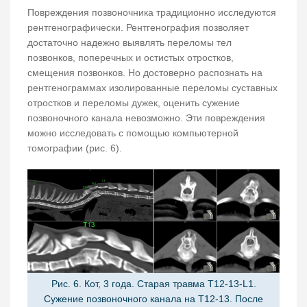
Повреждения позвоночника традиционно исследуются
рентгенографически. Рентгенография позволяет
достаточно надежно выявлять переломы тел
позвонков, поперечных и остистых отростков,
смещения позвонков. Но достоверно распознать на
рентгенограммах изолированные переломы суставных
отростков и переломы дужек, оценить сужение
позвоночного канала невозможно. Эти повреждения
можно исследовать с помощью компьютерной
томографии (рис. 6).
Рис. 6. Кот, 3 года. Старая травма T12-13-L1.
Сужение позвоночного канала на T12-13. После