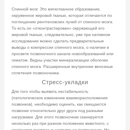
Спинной мозг. Это мягкотканное образование,
окруженное жировой тканью, которая отличается по
поглощению рентгеновских лучей от спинного мозга.
То есть он «отконтрастирован» окружающей его
жировой тканью, следовательно, уже при нативном
исследовании можно сделать предварительные
выводы о компрессии спинного мозга, о наличии в
просвете позвоночного канала новообразований или
гематом. Видны участки минерализации оболочек
спинного мозга. Расширенные внутренние венозные
сплетения позвоночника.
Стресс-укладки
Для того чтобы выявить нестабильность
(патологическое изменение взаиморасположения
позвонков), необходимо оценить, как смещаются
позвонки относительно друг друга под разными
нагрузками. Для этого позвоночник сканируется
несколько раз при разном положении животного, с
созданием различных нагрузок на позвоночник. На