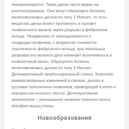
минерализуются. Такие диски часто видны на
рентгенограммах. Они могут образовать болезнь
межпозвонковых дисков по типу 1 Hansen, то есть
вещество диска может проникнуть в просвет
позвоночного канала через разрывы в фиброзном
кольце. Независимо от принадлежности к
хондродистрофикам, с возрастом снижается
эластичность фиброзного кольца, при локальных
разрывах его волокон диск начинает выпячиваться в
позвоночный канал. Образуется болезнь
межпозвонковых дисков по типу 2 Hansen.
Дегенеративный люмбосакральный стеноз. Комплекс
взаимосвязанных изменений в связках, дисках и
суставах поясничных позвонков, приводящий в итоге к
компрессии конского хвоста. Дегенеративная
миелопатия – уменьшение сечения спинного мозга,
атрофия мышц спины.
Новообразования