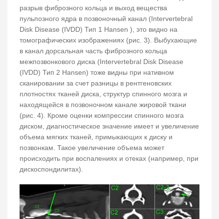
разрыв фиброзного кольца и выход вещества
пульпозного ядра в позвоночный канал (Intervertebral
Disk Disease (IVDD) Тип 1 Hansen ), это видно на
томографических изображениях (рис. 3). Выбухающие
в канал дорсальная часть фиброзного кольца
межпозвонкового диска (Intervertebral Disk Disease
(IVDD) Тип 2 Hansen) тоже видны при нативном
сканировании за счет разницы в рентгеновских
плотностях тканей диска, структур спинного мозга и
находящейся в позвоночном канале жировой ткани
(рис. 4). Кроме оценки компрессии спинного мозга
диском, диагностическое значение имеет и увеличение
объема мягких тканей, примыкающих к диску и
позвонкам. Такое увеличение объема может
происходить при воспалениях и отеках (например, при
дискоспондилитах).