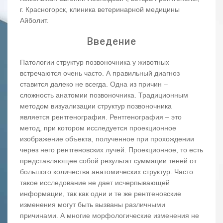
г. Красногорск, клиника ветеринарной медицины
Айболит.
Введение
Патологии структур позвоночника у животных
встречаются очень часто. А правильный диагноз
ставится далеко не всегда. Одна из причин –
сложность анатомии позвоночника. Традиционным
методом визуализации структур позвоночника
является рентгенография. Рентгенография – это
метод, при котором исследуется проекционное
изображение объекта, полученное при прохождении
через него рентгеновских лучей. Проекционное, то есть
представляющее собой результат суммации теней от
большого количества анатомических структур. Часто
такое исследование не дает исчерпывающей
информации, так как одни и те же рентгеновские
изменения могут быть вызваны различными
причинами. А многие морфологические изменения не