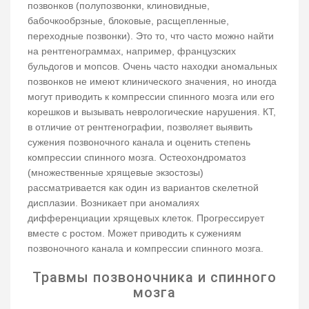
позвонков (полупозвонки, клиновидные,
бабочкообрзные, блоковые, расщепленные,
переходные позвонки). Это то, что часто можно найти
на рентгенограммах, например, французских
бульдогов и мопсов. Очень часто находки аномальных
позвонков не имеют клинического значения, но иногда
могут приводить к компрессии спинного мозга или его
корешков и вызывать неврологические нарушения. КТ,
в отличие от рентгенографии, позволяет выявить
сужения позвоночного канала и оценить степень
компрессии спинного мозга. Остеохондроматоз
(множественные хрящевые экзостозы)
рассматривается как один из вариантов скелетной
дисплазии. Возникает при аномалиях
дифференциации хрящевых клеток. Прогрессирует
вместе с ростом. Может приводить к сужениям
позвоночного канала и компрессии спинного мозга.
Травмы позвоночника и спинного
мозга