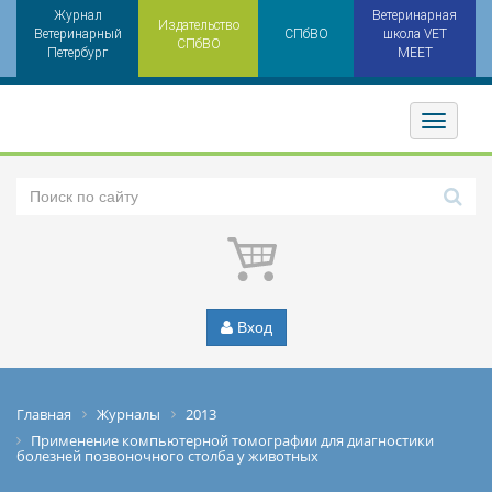
Журнал
Ветеринарная
Издательство
Ветеринарный
СПбВО
школа VET
СПбВО
Петербург
MEET
Toggler
Вход
Главная
Журналы
2013
Применение компьютерной томографии для диагностики
болезней позвоночного столба у животных