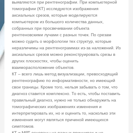
выявляются при рентгенографии. При компьютерной
томографии (КТ) исследуются изображения
аксиальных срезов, которые моделируются
компьютером из большого количества данных,
собранных при просвечивании объекта
рентгеновскими лучами с разных точек. По срезам
можно судить о морфологии тех структур, которые
неразличимы на рентгенограммах из-за наложений. Из
аксиальных срезов можно реконструировать срезы в
других плоскостях, чтобы оценить
взаиморасположение объектов.
КТ – всего лишь метод визуализации, превосходящий
рентгенографию по информативности, но имеющий
свои границы. Кроме того, нельзя забывать о том, что
диагноз ставится комплексно. То есть, чтобы поставить
правильный диагноз, нужно не только обнаружить на
томографических изображениях изменения и
интерпретировать их, но и оценить то, насколько эти
изменения могут являться причиной имеющихся
симптомов.
КТ и МРТ основаны на разных принципах и не