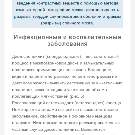
введения контрастных веществ с помощью метода
компьютерной томографии можно диагностировать
разрывы твердой спинномозговой оболочки и травмы
(разрывы) спинного мозга.
Инфекционные и воспалительные
заболевания
Дискоспондилит (спондилодисцит) – воспалительный
процесс в межпозвонковом диске и замыкательных
пластинках примыкающих позвонков. В принципе,
виден и на рентгенограммах, но рентгенограммы не
дают возможность выявить деструкцию замыкательных
пластинок, секвестрацию и увеличение объема
прилегающих мягких тканей (рис. 5).
Расслаивающий остеохондрит (остеохондроз) крестца.
Некоторыми авторами выносится в самостоятельное
заболевание, свойственное в основном немецким
овчаркам. Некоторыми авторами рассматривается как
частный случай дискоспондилита. Выявляется