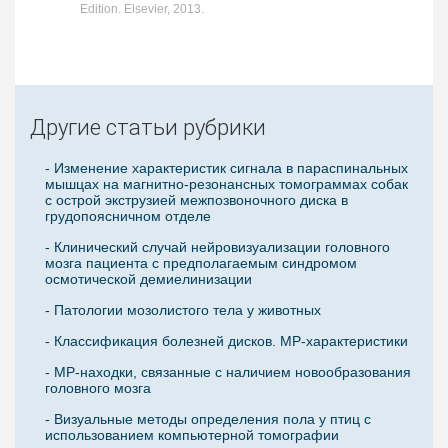
Edition. Elsevier, 2013.
Другие статьи рубрики
- Изменение характеристик сигнала в параспинальных
мышцах на магнитно-резонансных томограммах собак
с острой экструзией межпозвоночного диска в
грудопоясничном отделе
- Клинический случай нейровизуализации головного
мозга пациента с предполагаемым синдромом
осмотической демиелинизации
- Патологии мозолистого тела у животных
- Классификация болезней дисков. МР-характеристики
- МР-находки, связанные с наличием новообразования
головного мозга
- Визуальные методы определения пола у птиц с
использованием компьютерной томографии