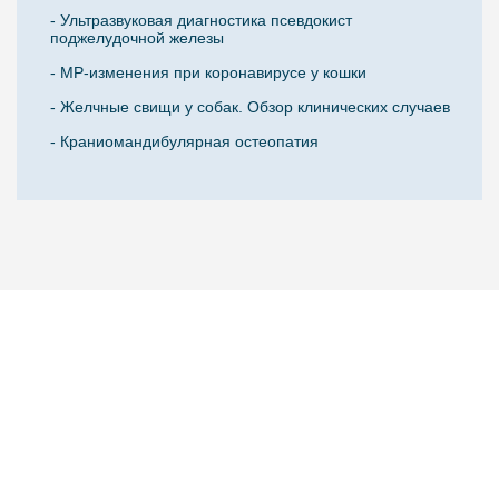
- Ультразвуковая диагностика псевдокист
поджелудочной железы
- МР-изменения при коронавирусе у кошки
- Желчные свищи у собак. Обзор клинических случаев
- Краниомандибулярная остеопатия