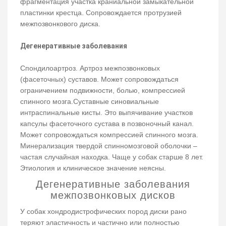
фрагментация участка краниальной замыкательной
пластинки крестца. Сопровождается протрузией
межпозвонкового диска.
Дегенеративные заболевания
Спондилоартроз. Артроз межпозвонковых
(фасеточных) суставов. Может сопровождаться
ограничением подвижности, болью, компрессией
спинного мозга.Суставные синовиальные
интраспинальные кисты. Это выпячивание участков
капсулы фасеточного сустава в позвоночный канал.
Может сопровождаться компрессией спинного мозга.
Минерализация твердой спинномозговой оболочки –
частая случайная находка. Чаще у собак старше 8 лет.
Этиология и клиническое значение неясны.
Дегенеративные заболевания
межпозвонковых дисков
У собак хондродистрофических пород диски рано
теряют эластичность и частично или полностью