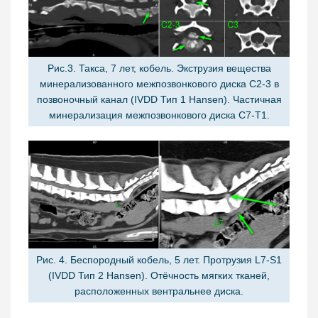
Рис.3. Такса, 7 лет, кобель. Экструзия вещества
минерализованного межпозвонкового диска C2-3 в
позвоночный канал (IVDD Тип 1 Hansen). Частичная
минерализация межпозвонкового диска C7-T1.
Рис. 4. Беспородный кобель, 5 лет. Протрузия L7-S1
(IVDD Тип 2 Hansen). Отёчность мягких тканей,
расположенных вентральнее диска.