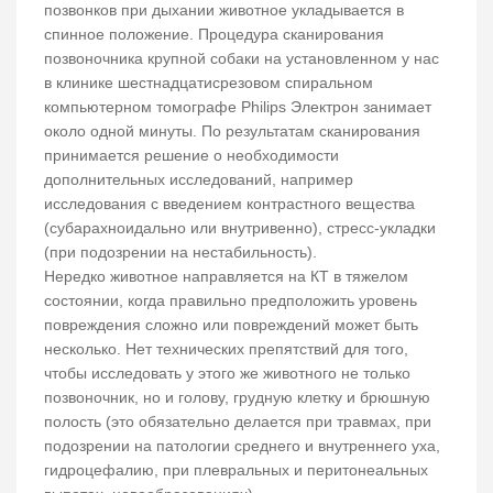
позвонков при дыхании животное укладывается в
спинное положение. Процедура сканирования
позвоночника крупной собаки на установленном у нас
в клинике шестнадцатисрезовом спиральном
компьютерном томографе Philips Электрон занимает
около одной минуты. По результатам сканирования
принимается решение о необходимости
дополнительных исследований, например
исследования с введением контрастного вещества
(субарахноидально или внутривенно), стресс-укладки
(при подозрении на нестабильность).
Нередко животное направляется на КТ в тяжелом
состоянии, когда правильно предположить уровень
повреждения сложно или повреждений может быть
несколько. Нет технических препятствий для того,
чтобы исследовать у этого же животного не только
позвоночник, но и голову, грудную клетку и брюшную
полость (это обязательно делается при травмах, при
подозрении на патологии среднего и внутреннего уха,
гидроцефалию, при плевральных и перитонеальных