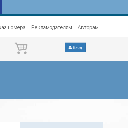
каз номера
Рекламодателям
Авторам
Вход