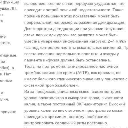
й функции
вследствие чего почечная перфузия ухудшается, что
 ушке ЛП.
приводит к острой почечной недостаточности. Также
ны
причина повышения этих показателей может быть
ия
преренальной, например выраженная дегидратация.
Для коррекции дегидратации при условии отсутствия
отека легких или угрозы его развития может быть
ние
уместна умеренная инфузионная нагрузка: 2–4 мл/кг/
огиях,
час под контролем частоты дыхательных движений. П
восстановлении нормального аппетита и жажды у
ртицизме,
пациента инфузия должна быть остановлена.
мии
Тесты на протромбин, активированное частичное
бак), а
тромбопластиновое время (АЧТВ), как правило, не
в. Нет
имеют большого клинического значения у пациентов с
ленные
системной тромбоэмболией.
Из-за процессов, описанных выше, важен контроль
им
уровня электролитов в сыворотке крови, в частности
олия.
калия, а также постоянный ЭКГ-мониторинг. Высокий
уровень калия во внеклеточном пространстве может
 причине
приводить к аритмиям, поэтому необходимо
контролировать сердечный ритм постоянно.