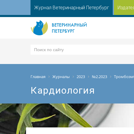
Журнал Ветеринарный Петербург
Издате
Главная
Журналы
2023
№2.2023
Тромбоэмб
Кардиология