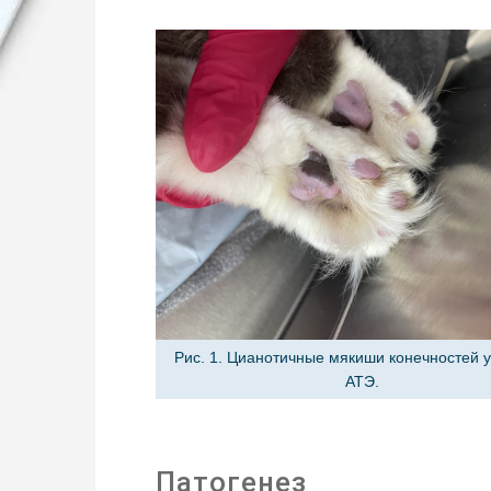
Рис. 1. Цианотичные мякиши конечностей у
АТЭ.
Патогенез