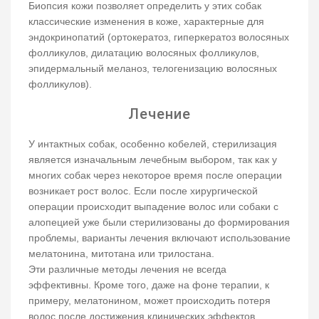
Биопсия кожи позволяет определить у этих собак
классические изменения в коже, характерные для
эндокринопатий (ортокератоз, гиперкератоз волосяных
фолликулов, дилатацию волосяных фолликулов,
эпидермальный меланоз, телогенизацию волосяных
фолликулов).
Лечение
У интактных собак, особенно кобелей, стерилизация
является изначальным лечебным выбором, так как у
многих собак через некоторое время после операции
возникает рост волос. Если после хирургической
операции происходит выпадение волос или собаки с
алопецией уже были стерилизованы до формирования
проблемы, варианты лечения включают использование
мелатонина, митотана или трилостана.
Эти различные методы лечения не всегда
эффективны. Кроме того, даже на фоне терапии, к
примеру, мелатонином, может происходить потеря
волос после достижения клинических эффектов.