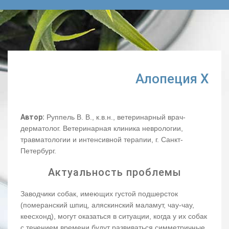
Алопеция Х
Автор:
Руппель В. В., к.в.н., ветеринарный врач-
дерматолог. Ветеринарная клиника неврологии,
травматологии и интенсивной терапии, г. Санкт-
Петербург.
Актуальность проблемы
Заводчики собак, имеющих густой подшерсток
(померанский шпиц, аляскинский маламут, чау-чау,
кеесхонд), могут оказаться в ситуации, когда у их собак
с течением времени будут развиваться симметричные