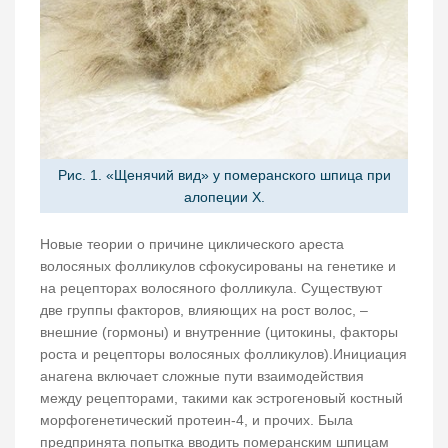
Рис. 1. «Щенячий вид» у померанского шпица при
алопеции Х.
Новые теории о причине циклического ареста
волосяных фолликулов сфокусированы на генетике и
на рецепторах волосяного фолликула. Существуют
две группы факторов, влияющих на рост волос, –
внешние (гормоны) и внутренние (цитокины, факторы
роста и рецепторы волосяных фолликулов).Инициация
анагена включает сложные пути взаимодействия
между рецепторами, такими как эстрогеновый костный
морфогенетический протеин-4, и прочих. Была
предпринята попытка вводить померанским шпицам