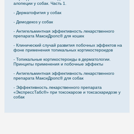
алопеции у собак. Часть 1.
- Дерматофития у собак
- Демодекоз у собак
- Антигельминтная эффективность лекарственного
препарата МаксиДропс® для кошек
- Клинический случай развития побочных эффектов на
фоне применения топикальных кортикостероидов
- Топикальные кортикостероиды в дерматологии.
Принципы применения и побочные эффекты
- Антигельминтная эффективность лекарственного
препарата МаксиДропс® для собак
- Эффективность лекарственного препарата
«ЭкспрессТабс®» при токсокарозе и токсаскаридозе у
собак