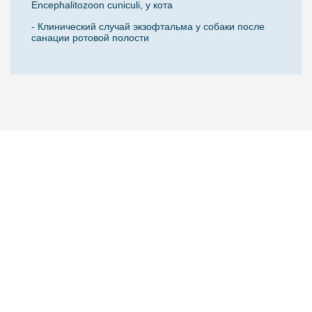
Encephalitozoon cuniculi, у кота
- Клинический случай экзофтальма у собаки после
санации ротовой полости