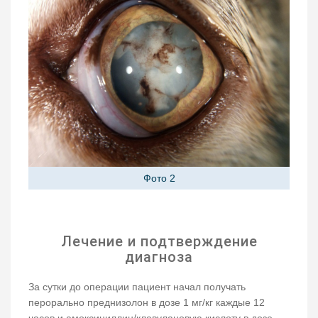
Фото 2
Лечение и подтверждение
диагноза
За сутки до операции пациент начал получать
перорально преднизолон в дозе 1 мг/кг каждые 12
часов и амоксициллин/клавулановую кислоту в дозе