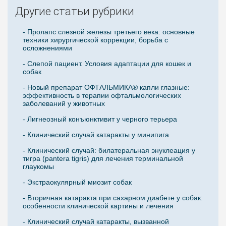
Другие статьи рубрики
- Пролапс слезной железы третьего века: основные
техники хирургической коррекции, борьба с
осложнениями
- Слепой пациент. Условия адаптации для кошек и
собак
- Новый препарат ОФТАЛЬМИКА® капли глазные:
эффективность в терапии офтальмологических
заболеваний у животных
- Лигнеозный конъюнктивит у черного терьера
- Клинический случай катаракты у минипига
- Клинический случай: билатеральная энуклеация у
тигра (pantera tigris) для лечения терминальной
глаукомы
- Экстраокулярный миозит собак
- Вторичная катаракта при сахарном диабете у собак:
особенности клинической картины и лечения
- Клинический случай катаракты, вызванной