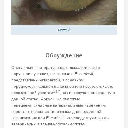
Фото 4
Обсуждение
Описанные в литературе офтальмологические
нарушения у кошек, связанные с
E. cuniculi
,
представлены катарактой, в основном
переднекортикальной начальной или незрелой, часто
1,2,7
осложненной увеитом
, как и в случае, описанном в
данной статье. Фокальные очаговые
переднекапсулярные катарактальные изменения,
вероятно, являются типичными для поражений,
возникающих при E. cuniculi, что следует учитывать
ветеринарным врачам-офтальмологам.