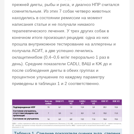
прежней диеты, рыбы и риса, и диагноз НПР считался
сомнительным. Из этих 7 собак четверо животных
находились в состоянии ремиссии на момент
написания статьи и не получали никакого
терапевтического лечения. У трех других собак в
конечном итоге произошел рецидив: одна из них
прошла внутрикожное тестирование на аллергены и
получала АСИТ, а две успешно лечились
оклацитинибом (0,4–0,6 мг/кг перорально 1 раз в
день). Средние показатели CADLI, ВАШ и КЖ до и
после соблюдения диеты в обеих группах и
процентное улучшение по каждому параметру
приведены в таблицах 1 и 2 соответственно.
Таблица 1. Средние показатели оценки зуда, степени