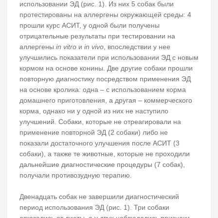
использовании ЭД (рис. 1). Из них 5 собак были
протестированы на аллергены окружающей среды: 4
прошли курс АСИТ, у одной были получены
отрицательные результаты при тестировании на
аллергены
in vitro
и
in vivo
, впоследствии у нее
улучшились показатели при использовании ЭД с новым
кормом на основе конины. Две другие собаки прошли
повторную диагностику посредством применения ЭД
на основе кролика: одна – с использованием корма
домашнего приготовления, а другая – коммерческого
корма, однако ни у одной из них не наступило
улучшений. Собаки, которые не отреагировали на
применение повторной ЭД (2 собаки) либо не
показали достаточного улучшения после АСИТ (3
собаки), а также те животные, которые не проходили
дальнейшие диагностические процедуры (7 собак),
получали противозудную терапию.
Двенадцать собак не завершили диагностический
период использования ЭД (рис. 1). Три собаки