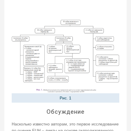
Рис. 1
Обсуждение
Насколько известно авторам, это первое исследование
по оценке FUH – диеты на основе гидролизованного