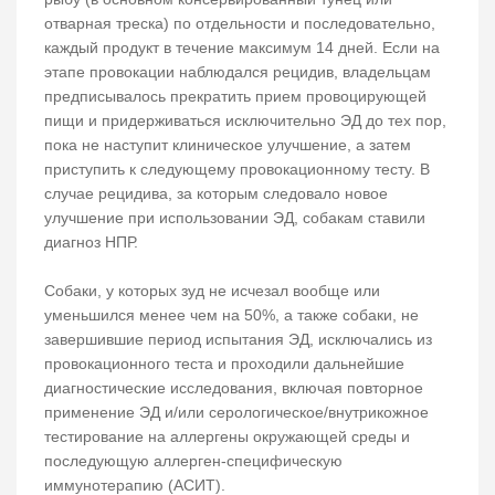
отварная треска) по отдельности и последовательно,
каждый продукт в течение максимум 14 дней. Если на
этапе провокации наблюдался рецидив, владельцам
предписывалось прекратить прием провоцирующей
пищи и придерживаться исключительно ЭД до тех пор,
пока не наступит клиническое улучшение, а затем
приступить к следующему провокационному тесту. В
случае рецидива, за которым следовало новое
улучшение при использовании ЭД, собакам ставили
диагноз НПР.
Собаки, у которых зуд не исчезал вообще или
уменьшился менее чем на 50%, а также собаки, не
завершившие период испытания ЭД, исключались из
провокационного теста и проходили дальнейшие
диагностические исследования, включая повторное
применение ЭД и/или серологическое/внутрикожное
тестирование на аллергены окружающей среды и
последующую аллерген-специфическую
иммунотерапию (АСИТ).