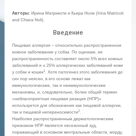
Авторы:
Ирина Матрикоти и Кьяра Ноли (Irina Matricoti
and Chiara Noli).
Введение
Пищевая аллергия – относительно распространенное
кожное заболевание у собак. По оценкам, ее
распространенность составляет около 5% всех кожных
заболеваний и ≤ 25% аллергических заболеваний кожи
1
у собак и кошек
. Хотя патогенез этого заболевания до
сих пор неясен, в его основе лежат как
иммунологические, так и неиммунологические
механизмы, и, следовательно, более общий термин
«неблагоприятная пищевая реакция (НПР)»
используется для обозначения как пищевой аллергии,
2
так и пищевой непереносимости
.
Наиболее распространенным дерматологическим
признаком НПР является несезонный зуд,
поражающий в основном вентральные области, морду,