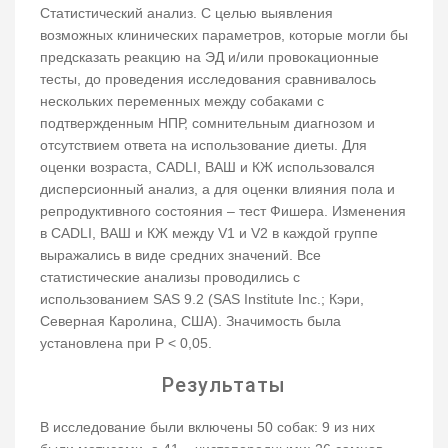
Статистический анализ. С целью выявления
возможных клинических параметров, которые могли бы
предсказать реакцию на ЭД и/или провокационные
тесты, до проведения исследования сравнивалось
нескольких переменных между собаками с
подтвержденным НПР, сомнительным диагнозом и
отсутствием ответа на использование диеты. Для
оценки возраста, CADLI, ВАШ и КЖ использовался
дисперсионный анализ, а для оценки влияния пола и
репродуктивного состояния – тест Фишера. Изменения
в CADLI, ВАШ и КЖ между V1 и V2 в каждой группе
выражались в виде средних значений. Все
статистические анализы проводились с
использованием SAS 9.2 (SAS Institute Inc.; Кэри,
Северная Каролина, США). Значимость была
установлена при P < 0,05.
Результаты
В исследование были включены 50 собак: 9 из них