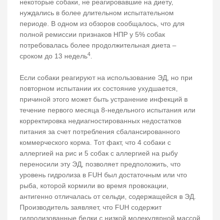
некоторые собаки, не реагировавшие на диету,
нуждались в более длительном испытательном
периоде. В одном из обзоров сообщалось, что для
полной ремиссии признаков НПР у 5% собак
потребовалась более продолжительная диета –
4
сроком до 13 недель
.
Если собаки реагируют на использование ЭД, но при
повторном испытании их состояние ухудшается,
причиной этого может быть устранение инфекций в
течение первого месяца 8-недельного испытания или
корректировка недиагностированных недостатков
питания за счет потребления сбалансированного
коммерческого корма. Тот факт, что 4 собаки с
аллергией на рис и 5 собак с аллергией на рыбу
переносили эту ЭД, позволяет предположить, что
уровень гидролиза в FUH был достаточным или что
рыба, которой кормили во время провокации,
антигенно отличалась от сельди, содержащейся в ЭД.
Производитель заявляет, что FUH содержит
гидролизованные белки с низкой молекулярной массой