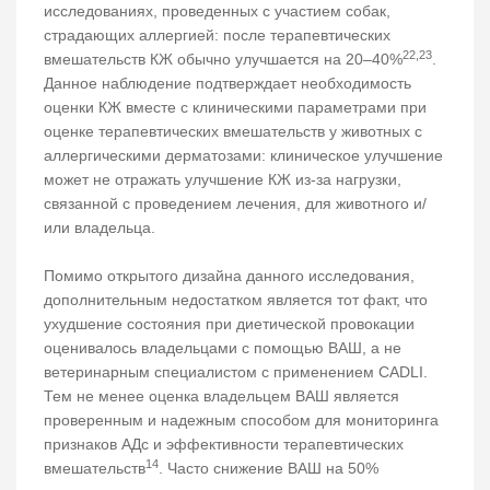
исследованиях, проведенных с участием собак,
страдающих аллергией: после терапевтических
22,23
вмешательств КЖ обычно улучшается на 20–40%
.
Данное наблюдение подтверждает необходимость
оценки КЖ вместе с клиническими параметрами при
оценке терапевтических вмешательств у животных с
аллергическими дерматозами: клиническое улучшение
может не отражать улучшение КЖ из-за нагрузки,
связанной с проведением лечения, для животного и/
или владельца.
Помимо открытого дизайна данного исследования,
дополнительным недостатком является тот факт, что
ухудшение состояния при диетической провокации
оценивалось владельцами с помощью ВАШ, а не
ветеринарным специалистом с применением CADLI.
Тем не менее оценка владельцем ВАШ является
проверенным и надежным способом для мониторинга
признаков АДс и эффективности терапевтических
14
вмешательств
. Часто снижение ВАШ на 50%