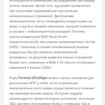
используется в клинических исследованиях как маркер
успеха лечения. Кроме того, зуд может проявляться
при отсутствии поражений или при наличии
незначительных поражений. Диетические
провокационные тесты проводились владельцами на
дому, и зуд был первым признаком, который появлялся
в случаях с неблагоприятной реакцией. Поэтому
оценка владельцем ВАШ была более
предпочтительной, чем оценки провокационных тестов
CADLI, поскольку в случае положительной реакции
владельцы быстро убирали нежелательный
ингредиент, не допуская развития кожных поражений.
Кроме того, изменения в ВАШ в V2 обычно отображают
изменения в баллах CADLI.
Корм
Farmina UltraHypo
можно считать полезным для
диагностики НПР у собак, если потребление
исключительно этого корма осуществляется в течение
как минимум восьми недель. В случае неудачи
рекомендуется провести второе испытание, используя
ЭД с другими источниками белка и углеводов. Как и