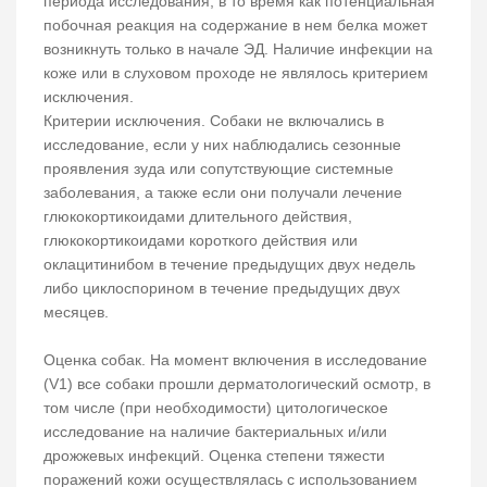
периода исследования, в то время как потенциальная
побочная реакция на содержание в нем белка может
возникнуть только в начале ЭД. Наличие инфекции на
коже или в слуховом проходе не являлось критерием
исключения.
Критерии исключения. Собаки не включались в
исследование, если у них наблюдались сезонные
проявления зуда или сопутствующие системные
заболевания, а также если они получали лечение
глюкокортикоидами длительного действия,
глюкокортикоидами короткого действия или
оклацитинибом в течение предыдущих двух недель
либо циклоспорином в течение предыдущих двух
месяцев.
Оценка собак. На момент включения в исследование
(V1) все собаки прошли дерматологический осмотр, в
том числе (при необходимости) цитологическое
исследование на наличие бактериальных и/или
дрожжевых инфекций. Оценка степени тяжести
поражений кожи осуществлялась с использованием