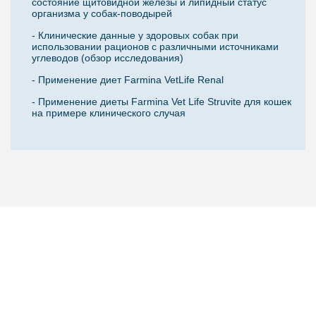
состояние щитовидной железы и липидный статус
организма у собак-поводырей
- Клинические данные у здоровых собак при
использовании рационов с различными источниками
углеводов (обзор исследования)
- Применение диет Farmina VetLife Renal
- Применение диеты Farmina Vet Life Struvite для кошек
на примере клинического случая