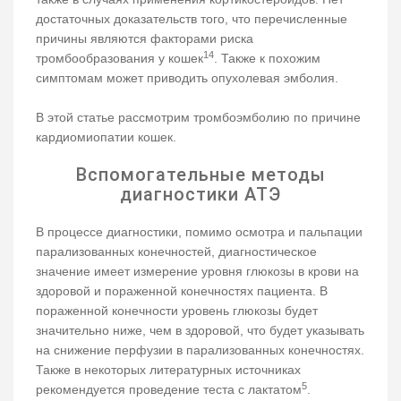
достаточных доказательств того, что перечисленные
причины являются факторами риска
14
тромбообразования у кошек
. Также к похожим
симптомам может приводить опухолевая эмболия.
В этой статье рассмотрим тромбоэмболию по причине
кардиомиопатии кошек.
Вспомогательные методы
диагностики АТЭ
В процессе диагностики, помимо осмотра и пальпации
парализованных конечностей, диагностическое
значение имеет измерение уровня глюкозы в крови на
здоровой и пораженной конечностях пациента. В
пораженной конечности уровень глюкозы будет
значительно ниже, чем в здоровой, что будет указывать
на снижение перфузии в парализованных конечностях.
Также в некоторых литературных источниках
5
рекомендуется проведение теста с лактатом
.