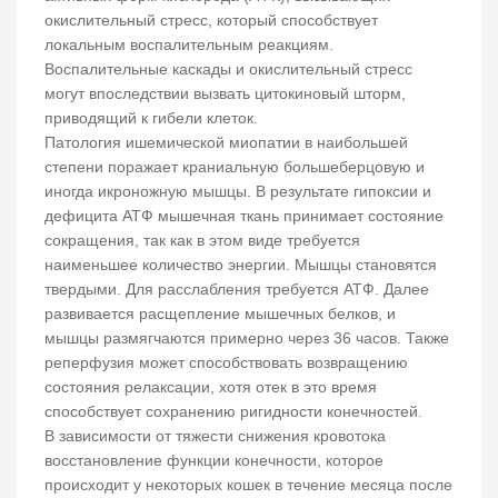
окислительный стресс, который способствует
локальным воспалительным реакциям.
Воспалительные каскады и окислительный стресс
могут впоследствии вызвать цитокиновый шторм,
приводящий к гибели клеток.
Патология ишемической миопатии в наибольшей
степени поражает краниальную большеберцовую и
иногда икроножную мышцы. В результате гипоксии и
дефицита АТФ мышечная ткань принимает состояние
сокращения, так как в этом виде требуется
наименьшее количество энергии. Мышцы становятся
твердыми. Для расслабления требуется АТФ. Далее
развивается расщепление мышечных белков, и
мышцы размягчаются примерно через 36 часов. Также
реперфузия может способствовать возвращению
состояния релаксации, хотя отек в это время
способствует сохранению ригидности конечностей.
В зависимости от тяжести снижения кровотока
восстановление функции конечности, которое
происходит у некоторых кошек в течение месяца после