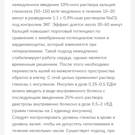
немедленное введение 10%-ного раствора кальция
глюконата (50–150 мг/кг медленно в течение 10–30
минут в разведении 1:1 с 0,9%-ным раствором NaCl)
под контролем ЭКГ. Эффект длится около 30–60 минут.
Кальций повышает пороговый потенциал по
сравнению с мембранным потенциалом покоя в
кардиомиоцитах, который изменяется при
гиперкалиемии. Такой подход немедленно
стабилизирует работу сердца, однако является
временным решением. После этого необходимо
переместить калий из межклеточного пространства
обратно в клетку. С этой целью применяют раствор
глюкозы с инсулином. Инсулин в дозе 0,25–0,5 ЕД/кг
можно вводить в виде внутривенного болюса с
последующим введением 25%-ного раствора
декстрозы внутривенно болюсно в дозе 0,5–2 г/ЕД
(грамм глюкозы на 1 единицу инсулина).
Следует контролировать уровень глюкозы в крови и
уровень калия, чтобы не допустить гипогликемии в
течение нескольких часов. Существует подход, при