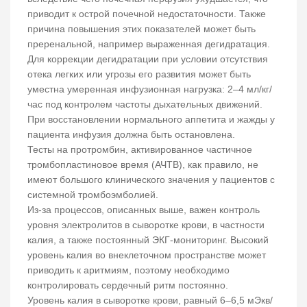
приводит к острой почечной недостаточности. Также
причина повышения этих показателей может быть
преренальной, например выраженная дегидратация.
Для коррекции дегидратации при условии отсутствия
отека легких или угрозы его развития может быть
уместна умеренная инфузионная нагрузка: 2–4 мл/кг/
час под контролем частоты дыхательных движений.
При восстановлении нормального аппетита и жажды у
пациента инфузия должна быть остановлена.
Тесты на протромбин, активированное частичное
тромбопластиновое время (АЧТВ), как правило, не
имеют большого клинического значения у пациентов с
системной тромбоэмболией.
Из-за процессов, описанных выше, важен контроль
уровня электролитов в сыворотке крови, в частности
калия, а также постоянный ЭКГ-мониторинг. Высокий
уровень калия во внеклеточном пространстве может
приводить к аритмиям, поэтому необходимо
контролировать сердечный ритм постоянно.
Уровень калия в сыворотке крови, равный 6–6,5 мЭкв/