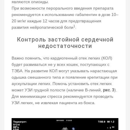
являются опиоиды.
При возможности перорального введения препарата
рекомендуется к использованию габапентин в дозе 10–
20 мг/кг каждые 12 часов для предотвращения
1
развития нейропатической боли
.
Контроль застойной сердечной
недостаточности
Важно помнить, что кардиогенный отек легких (КОЛ)
будет развиваться не у всех кошек, поступающих с
ТЭБА. На развитие КОЛ могут указывать нарастающая
одышка смешанного типа и появление крепитации при
аускультации легких. Помочь установить отек легких
может УЗИ грудной полости (наличие В-линий,
рис. 3
).
Для минимизации стресса рекомендуется проводить
УЗИ легких, не извлекая пациента из бокса.