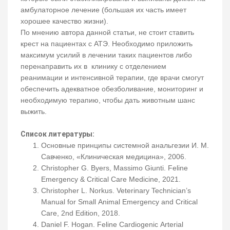
амбулаторное лечение (большая их часть имеет
хорошее качество жизни).
По мнению автора данной статьи, не стоит ставить
крест на пациентах с АТЭ. Необходимо приложить
максимум усилий в лечении таких пациентов либо
перенаправить их в клинику с отделением
реанимации и интенсивной терапии, где врачи смогут
обеспечить адекватное обезболивание, мониторинг и
необходимую терапию, чтобы дать животным шанс
выжить.
Список литературы:
Основные принципы системной анальгезии И. М.
Савченко, «Клиническая медицина», 2006.
Christopher G. Byers, Massimo Giunti. Feline
Emergency & Critical Care Medicine, 2021.
Christopher L. Norkus. Veterinary Technician’s
Manual for Small Animal Emergency and Critical
Care, 2nd Edition, 2018.
Daniel F. Hogan. Feline Cardiogenic Arterial