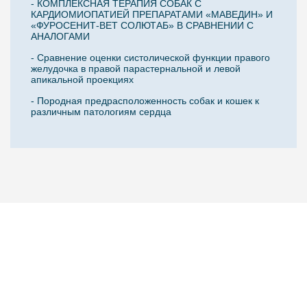
- КОМПЛЕКСНАЯ ТЕРАПИЯ СОБАК С
КАРДИОМИОПАТИЕЙ ПРЕПАРАТАМИ «МАВЕДИН» И
«ФУРОСЕНИТ-ВЕТ СОЛЮТАБ» В СРАВНЕНИИ С
АНАЛОГАМИ
- Сравнение оценки систолической функции правого
желудочка в правой парастернальной и левой
апикальной проекциях
- Породная предрасположенность собак и кошек к
различным патологиям сердца