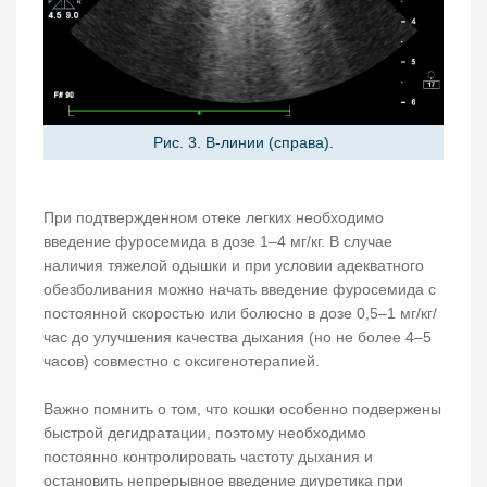
Рис. 3. В-линии (справа).
При подтвержденном отеке легких необходимо
введение фуросемида в дозе 1–4 мг/кг. В случае
наличия тяжелой одышки и при условии адекватного
обезболивания можно начать введение фуросемида с
постоянной скоростью или болюсно в дозе 0,5–1 мг/кг/
час до улучшения качества дыхания (но не более 4–5
часов) совместно с оксигенотерапией.
Важно помнить о том, что кошки особенно подвержены
быстрой дегидратации, поэтому необходимо
постоянно контролировать частоту дыхания и
остановить непрерывное введение диуретика при