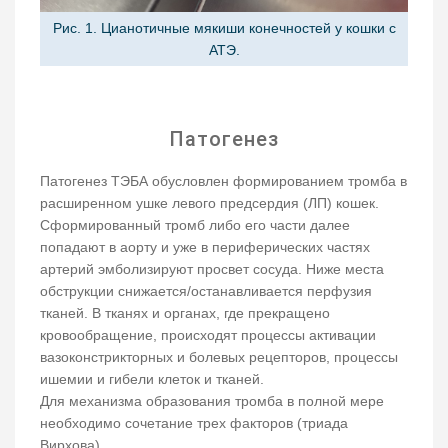
Рис. 1. Цианотичные мякиши конечностей у кошки с
АТЭ.
Патогенез
Патогенез ТЭБА обусловлен формированием тромба в
расширенном ушке левого предсердия (ЛП) кошек.
Сформированный тромб либо его части далее
попадают в аорту и уже в периферических частях
артерий эмболизируют просвет сосуда. Ниже места
обструкции снижается/останавливается перфузия
тканей. В тканях и органах, где прекращено
кровообращение, происходят процессы активации
вазоконстрикторных и болевых рецепторов, процессы
ишемии и гибели клеток и тканей.
Для механизма образования тромба в полной мере
необходимо сочетание трех факторов (триада
Вирхова).