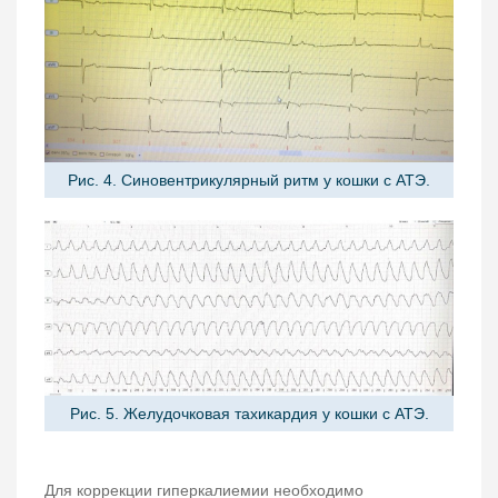
Рис. 4. Синовентрикулярный ритм у кошки с АТЭ.
Рис. 5. Желудочковая тахикардия у кошки с АТЭ.
Для коррекции гиперкалиемии необходимо