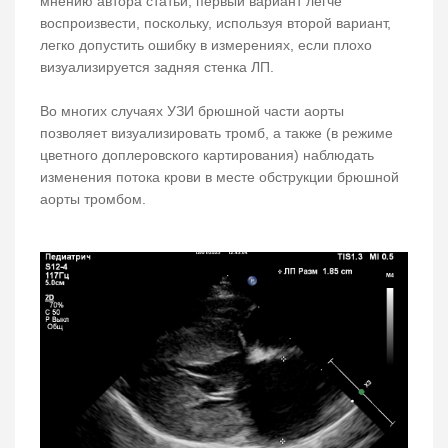
мнению автора статьи, первый вариант легче
воспроизвести, поскольку, используя второй вариант,
легко допустить ошибку в измерениях, если плохо
визуализируется задняя стенка ЛП.
Во многих случаях УЗИ брюшной части аорты
позволяет визуализировать тромб, а также (в режиме
цветного доплеровского картирования) наблюдать
изменения потока крови в месте обструкции брюшной
аорты тромбом.