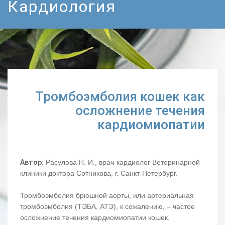
Кардиология
Тромбоэмболия кошек как
осложнение течения
кардиомиопатии
Автор:
Расулова Н. И., врач-кардиолог Ветеринарной
клиники доктора Сотникова, г. Санкт-Петербург.
Тромбоэмболия брюшной аорты, или артериальная
тромбоэмболия (ТЭБА, АТЭ), к сожалению, – частое
осложнение течения кардиомиопатии кошек.