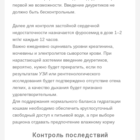
первой же возможности. Введение диуретиков не
должно быть бесконтрольным.
Далее для контроля застойной сердечной
недостаточности назначается фуросемид в дозе 1–2
мг/кг каждые 12 часов.
Важно ежедневно оценивать уровни креатинина,
мочевины и электролитов сыворотки крови. При
нарастающей азотемии введение диуретиков,
вероятно, нужно будет прекратить, если по
результатам УЗИ или рентгенологического
исследования будет подтверждено отсутствие отека
легких, а качество дыхания будет признано
удовлетворительным.
Для поддержания нормального баланса гидратации
кошкам необходимо обеспечить круглосуточный
свободный доступ к питьевой воде, а при выборе
рациона отдавать предпочтение влажному корму
Контроль последствий