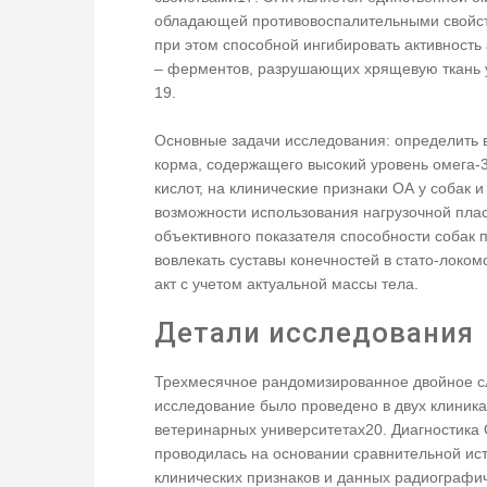
обладающей противовоспалительными свойс
при этом способной ингибировать активность 
– ферментов, разрушающих хрящевую ткань у
19.
Основные задачи исследования: определить 
корма, содержащего высокий уровень омега-
кислот, на клинические признаки ОА у собак и
возможности использования нагрузочной плас
объективного показателя способности собак 
вовлекать суставы конечностей в стато-локо
акт с учетом актуальной массы тела.
Детали исследования
Трехмесячное рандомизированное двойное с
исследование было проведено в двух клиника
ветеринарных университетах20. Диагностика
проводилась на основании сравнительной ис
клинических признаков и данных радиографи