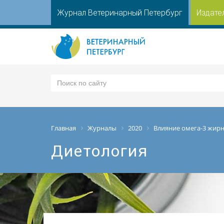
Журнал Ветеринарный Петербург
Издате
Главная
Журналы
2020
Влияние омега-3 жирн
Диетология