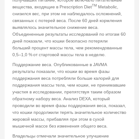
TM
вещества, входящие в Prescription Diet
Metabolic,
снизился вес, при этом не наблюдалось осложнений,
связанных с потерей веса. После 60 дней кормления
выявлялось значительное снижение веса.
Объединенные результаты исследований по итогам 60
дней показали, что кошки безопасно потеряли
больший процент массы тела, чем рекомендованные
0,5–1,0 %
от стартовой массы тела в неделю.
Поддержание веса. Опубликованные в JAVMA
результаты показали, что кошки во время фазы
поддержания веса потребляли больше калорий для
поддержания массы тела, чем кошки, не принимавшие
участия в исследовании, препятствуя таким образом
обратному набору веса. Анализ DEXА, который
проводили во время фазы поддержания веса, показал,
что кошки продолжили терять значительное количество
жировой массы, прибавляя при этом в сухой
мышечной массе без изменения общего веса.
Владельцы отмечали значительное улучшение