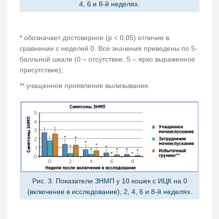
4, 6 и 8-й неделях.
* обозначает достоверное (p < 0,05) отличие в
сравнении с неделей 0. Все значения приведены по 5-
балльной шкале (0 – отсутствие, 5 – ярко выраженное
присутствие);
** учащенное проявление вылизывания.
Рис. 3. Показатели ЗНМП у 10 кошек с ИЦК на 0
(включение в исследование), 2, 4, 6 и 8-й неделях.