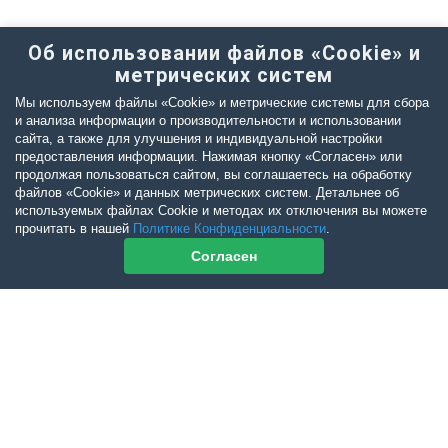
Об использовании файлов «Cookie» и
метрических систем
Мы используем файлы «Cookie» и метрические системы для сбора
и анализа информации о производительности и использовании
сайта, а также для улучшения и индивидуальной настройки
предоставления информации. Нажимая кнопку «Согласен» или
продолжая пользоваться сайтом, вы соглашаетесь на обработку
файлов «Cookie» и данных метрических систем. Детальнее об
используемых файлах Cookie и методах их отключения вы можете
прочитать в нашей
Политике Конфиденциальности
.
Согласен
Контакты журнала
По всем вопросам приобретения журнала Ветеринарный Петербург
обращайтесь:
Тел:
+7-960-272-75-98