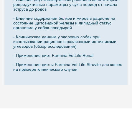
репродуктивные параметры у сук в период от начала
эструса до родов
- Влияние содержания белков и жиров в рационе на
состояние щитовидной железы и липидный статус
организма у собак-поводырей
- Клинические данные у здоровых собак при
использовании рационов с различными источниками
углеводов (обзор исследования)
- Применение диет Farmina VetLife Renal
- Применение диеты Farmina Vet Life Struvite для кошек
на примере клинического случая