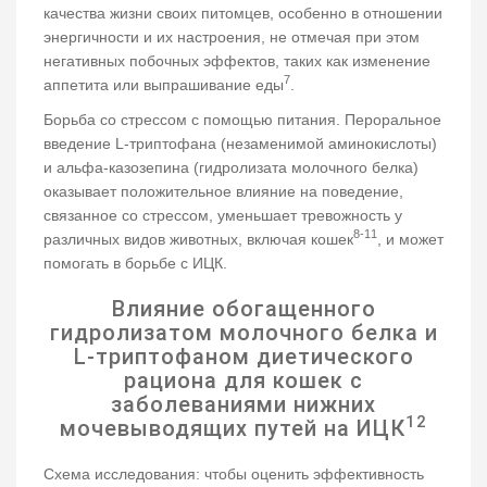
качества жизни своих питомцев, особенно в отношении
энергичности и их настроения, не отмечая при этом
негативных побочных эффектов, таких как изменение
7
аппетита или выпрашивание еды
.
Борьба со стрессом с помощью питания. Пероральное
введение L-триптофана (незаменимой аминокислоты)
и альфа-казозепина (гидролизата молочного белка)
оказывает положительное влияние на поведение,
связанное со стрессом, уменьшает тревожность у
8-11
различных видов животных, включая кошек
, и может
помогать в борьбе с ИЦК.
Влияние обогащенного
гидролизатом молочного белка и
L-триптофаном диетического
рациона для кошек с
заболеваниями нижних
12
мочевыводящих путей на ИЦК
Схема исследования: чтобы оценить эффективность