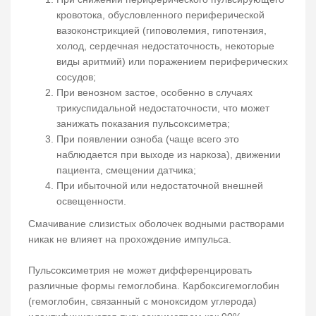
кровотока, обусловленного периферической
вазоконстрикцией (гиповолемия, гипотензия,
холод, сердечная недостаточность, некоторые
виды аритмий) или поражением периферических
сосудов;
При венозном застое, особенно в случаях
трикуспидальной недостаточности, что может
занижать показания пульсоксиметра;
При появлении озноба (чаще всего это
наблюдается при выходе из наркоза), движении
пациента, смещении датчика;
При ибыточной или недостаточной внешней
освещенности.
Смачивание слизистых оболочек водными растворами
никак не влияет на прохождение импульса.
Пульсоксиметрия не может дифференцировать
различные формы гемоглобина. Карбоксигемоглобин
(гемоглобин, связанный с моноксидом углерода)