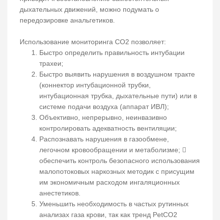
дыхательных движений, можно подумать о
передозировке анальгетиков.
Использование мониторинга СО2 позволяет:
Быстро определить правильность интубации
трахеи;
Быстро выявить нарушения в воздушном тракте
(коннектор интубационной трубки,
интубационная трубка, дыхательные пути) или в
системе подачи воздуха (аппарат ИВЛ);
Объективно, непрерывно, неинвазивно
контролировать адекватность вентиляции;
Распознавать нарушения в газообмене,
легочном кровообращении и метаболизме; 
обеспечить контроль безопасного использования
малопотоковых наркозных методик с присущим
им экономичным расходом ингаляционных
анестетиков.
Уменьшить необходимость в частых рутинных
анализах газа крови, так как тренд PetCO2