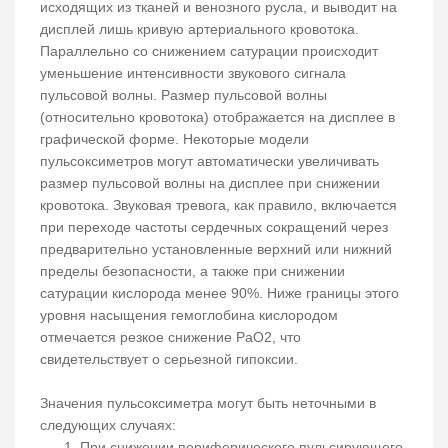
исходящих из тканей и венозного русла, и выводит на
дисплей лишь кривую артериального кровотока.
Параллельно со снижением сатурации происходит
уменьшение интенсивности звукового сигнала
пульсовой волны. Размер пульсовой волны
(относительно кровотока) отображается на дисплее в
графической форме. Некоторые модели
пульсоксиметров могут автоматически увеличивать
размер пульсовой волны на дисплее при снижении
кровотока. Звуковая тревога, как правило, включается
при переходе частоты сердечных сокращений через
предварительно установленные верхний или нижний
пределы безопасности, а также при снижении
сатурации кислорода менее 90%. Ниже границы этого
уровня насыщения гемоглобина кислородом
отмечается резкое снижение РаО2, что
свидетельствует о серьезной гипоксии.
Значения пульсоксиметра могут быть неточными в
следующих случаях:
При снижении периферического пульсирующего