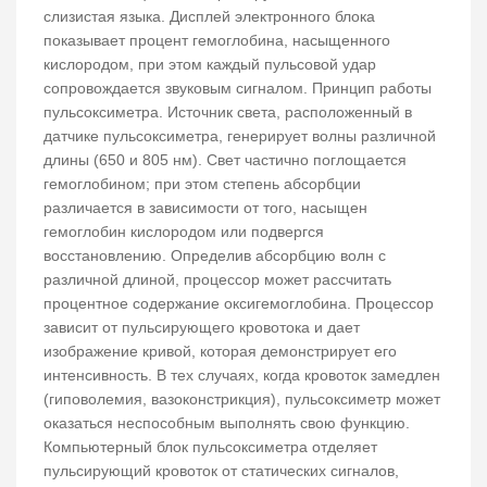
слизистая языка. Дисплей электронного блока
показывает процент гемоглобина, насыщенного
кислородом, при этом каждый пульсовой удар
сопровождается звуковым сигналом. Принцип работы
пульсоксиметра. Источник света, расположенный в
датчике пульсоксиметра, генерирует волны различной
длины (650 и 805 нм). Свет частично поглощается
гемоглобином; при этом степень абсорбции
различается в зависимости от того, насыщен
гемоглобин кислородом или подвергся
восстановлению. Определив абсорбцию волн с
различной длиной, процессор может рассчитать
процентное содержание оксигемоглобина. Процессор
зависит от пульсирующего кровотока и дает
изображение кривой, которая демонстрирует его
интенсивность. В тех случаях, когда кровоток замедлен
(гиповолемия, вазоконстрикция), пульсоксиметр может
оказаться неспособным выполнять свою функцию.
Компьютерный блок пульсоксиметра отделяет
пульсирующий кровоток от статических сигналов,