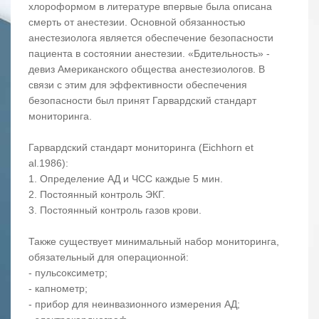
хлороформом в литературе впервые была описана
смерть от анестезии. Основной обязанностью
анестезиолога является обеспечение безопасности
пациента в состоянии анестезии. «Бдительность» -
девиз Американского общества анестезиологов. В
связи с этим для эффективности обеспечения
безопасности был принят Гарвардский стандарт
мониторинга.
Гарвардский стандарт мониторинга (Eichhorn et
al.1986):
1. Определение АД и ЧСС каждые 5 мин.
2. Постоянный контроль ЭКГ.
3. Постоянный контроль газов крови.
Также существует минимальный набор мониторинга,
обязательный для операционной:
- пульсоксиметр;
- капнометр;
- прибор для неинвазионного измерения АД;