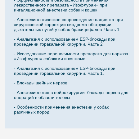
лекарственного препарата «Изофлуран» при
ингаляционной анестезии собак и кошек
- Анестезиологическое сопровождение пациента при
хирургической коррекции синдрома обструкции
дыхательных путей у собак-брахицефалов. Часть 1
- Анальгезия с использованием ESP-блокады при
проведении торакальной хирургии. Часть 2
- Исследование переносимости препарата для наркоза
«Изофлуран» собаками и кошками
- Анальгезия с использованием ESP-блокады при
проведении торакальной хирургии. Часть 1.
- Блокады шейных нервов
- Анестезиология в нейрохирургии: блокады нервов для
операций в области головы
- Особенности применения анестезии у собак
различных пород