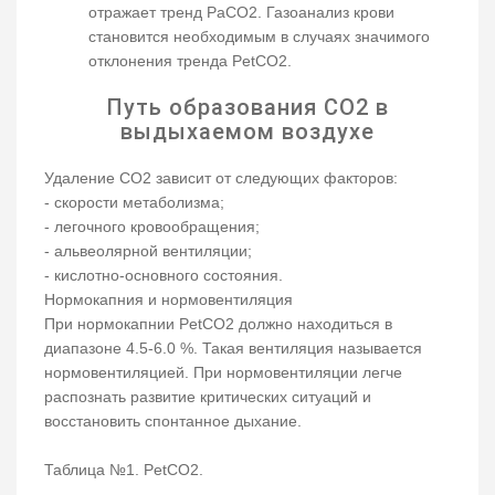
отражает тренд РаСО2. Газоанализ крови
становится необходимым в случаях значимого
отклонения тренда PetCO2.
Путь образования СО2 в
выдыхаемом воздухе
Удаление СО2 зависит от следующих факторов:
- скорости метаболизма;
- легочного кровообращения;
- альвеолярной вентиляции;
- кислотно-основного состояния.
Нормокапния и нормовентиляция
При нормокапнии PetCO2 должно находиться в
диапазоне 4.5-6.0 %. Такая вентиляция называется
нормовентиляцией. При нормовентиляции легче
распознать развитие критических ситуаций и
восстановить спонтанное дыхание.
Таблица №1. PetCO2.