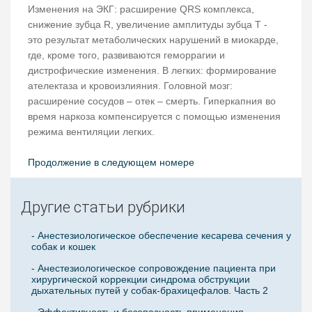
Изменения на ЭКГ: расширение QRS комплекса,
снижение зубца R, увеличение амплитуды зубца Т -
это результат метаболических нарушений в миокарде,
где, кроме того, развиваются геморрагии и
дистрофические изменения. В легких: формирование
ателектаза и кровоизлияния. Головной мозг:
расширение сосудов – отек – смерть. Гиперкапния во
время наркоза компенсируется с помощью изменения
режима вентиляции легких.
Продолжение в следующем номере
Другие статьи рубрики
- Анестезиологическое обеспечение кесарева сечения у
собак и кошек
- Анестезиологическое сопровождение пациента при
хирургической коррекции синдрома обструкции
дыхательных путей у собак-брахицефалов. Часть 2
- Эффективность и безопасность применения