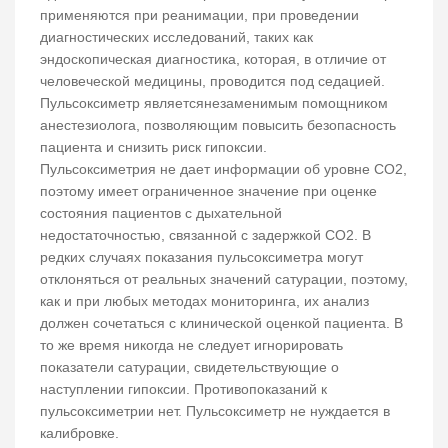
применяются при реанимации, при проведении
диагностических исследований, таких как
эндоскопическая диагностика, которая, в отличие от
человеческой медицины, проводится под седацией.
Пульсоксиметр являетсянезаменимым помощником
анестезиолога, позволяющим повысить безопасность
пациента и снизить риск гипоксии.
Пульсоксиметрия не дает информации об уровне СО2,
поэтому имеет ограниченное значение при оценке
состояния пациентов с дыхательной
недостаточностью, связанной с задержкой СО2. В
редких случаях показания пульсоксиметра могут
отклоняться от реальных значений сатурации, поэтому,
как и при любых методах мониторинга, их анализ
должен сочетаться с клинической оценкой пациента. В
то же время никогда не следует игнорировать
показатели сатурации, свидетельствующие о
наступлении гипоксии. Противопоказаний к
пульсоксиметрии нет. Пульсоксиметр не нуждается в
калибровке.