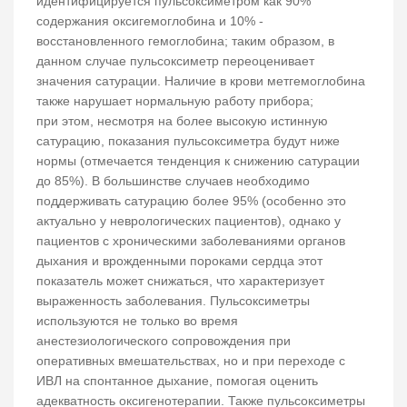
идентифицируется пульсоксиметром как 90%
содержания оксигемоглобина и 10% -
восстановленного гемоглобина; таким образом, в
данном случае пульсоксиметр переоценивает
значения сатурации. Наличие в крови метгемоглобина
также нарушает нормальную работу прибора;
при этом, несмотря на более высокую истинную
сатурацию, показания пульсоксиметра будут ниже
нормы (отмечается тенденция к снижению сатурации
до 85%). В большинстве случаев необходимо
поддерживать сатурацию более 95% (особенно это
актуально у неврологических пациентов), однако у
пациентов с хроническими заболеваниями органов
дыхания и врожденными пороками сердца этот
показатель может снижаться, что характеризует
выраженность заболевания. Пульсоксиметры
используются не только во время
анестезиологического сопровождения при
оперативных вмешательствах, но и при переходе с
ИВЛ на спонтанное дыхание, помогая оценить
адекватность оксигенотерапии. Также пульсоксиметры