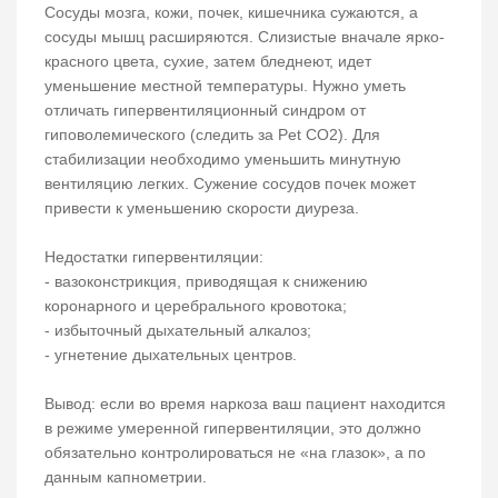
Сосуды мозга, кожи, почек, кишечника сужаются, а
сосуды мышц расширяются. Слизистые вначале ярко-
красного цвета, сухие, затем бледнеют, идет
уменьшение местной температуры. Нужно уметь
отличать гипервентиляционный синдром от
гиповолемического (следить за Pet CO2). Для
стабилизации необходимо уменьшить минутную
вентиляцию легких. Сужение сосудов почек может
привести к уменьшению скорости диуреза.
Недостатки гипервентиляции:
- вазоконстрикция, приводящая к снижению
коронарного и церебрального кровотока;
- избыточный дыхательный алкалоз;
- угнетение дыхательных центров.
Вывод: если во время наркоза ваш пациент находится
в режиме умеренной гипервентиляции, это должно
обязательно контролироваться не «на глазок», а по
данным капнометрии.