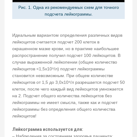
Рис. 1. Одна из рекомендуемых схем для точного
подсчета лейкограммы.
Идеальным вариантом определения различных видов
лейкоцитов считается подсчет 200 клеток в
окрашенном мазке крови, но в практике наибольшее
распространение получил подсчет 100 лейкоцитов. В
случае выраженной лейкопении (общее количество
лейкоцитов <1,5х10⁹/л) подсчет лейкограммы
становится невозможным. При общем количестве
лейкоцитов от 1,5 до 3,0х10⁹/л разрешается подсчет 50
клеток, после чего каждый вид лейкоцитов умножается
на 2. Подсчет общего количества лейкоцитов без
лейкограммы не имеет смысла, также как и подсчет
лейкограммы без определения общего количества
лейкоцитов!
Лейкограмма используется для:
– Наблюдения за состоянием здоровья пациента;