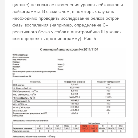
цистите) не вызывает изменения уровня лейкоцитов и
лейкограммы. В связи с чем, в некоторых случаях
необходимо проводить исследование белков острой
фазы воспаления (например, определение С–
реактивного белка у собак и антитромбина III у кошек
или определять протеинограмму). Рис. 5