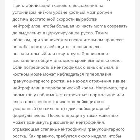
При стабилизации тканевого воспаления на
устойчивом низком уровне костный мозг должен
достичь достаточной скорости выработки
нейтрофилов, чтобы большая их часть могла созревать
до выделения в циркулирующее русло. Таким
образом, при хроническом воспалительном процессе
не наблюдается лейкоцитоз, а сдвиг влево
незначительный или отсутствует. Хроническое
воспаление общим анализом крови выявить сложно.
Если потребность в нейтрофилах очень сильная, в
костном мозге может наблюдаться гиперплазия
гранулоцитарного ростка, не находя отражения в виде
нейтрофилии в периферической крови. Например, при
пиометре у собак может встречаться нормальное или
слега повышенное количество лейкоцитов и
умеренный (до сильного) сдвиг лейкоцитарной
формулы влево. После операции у таких животных
может возникнуть рикошетная нейтрофилия,
отражающая степень нейтрофилии гранулоцитарного
ростка. Как правило, требуется около недели, чтобы