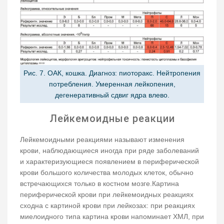
Рис. 7. ОАК, кошка. Диагноз: пиоторакс. Нейтропения
потребления. Умеренная лейкопения,
дегенеративный сдвиг ядра влево.
Лейкемоидные реакции
Лейкемоидными реакциями называют изменения
крови, наблюдающиеся иногда при ряде заболеваний
и характеризующиеся появлением в периферической
крови большого количества молодых клеток, обычно
встречающихся только в костном мозге.Картина
периферической крови при лейкемоидных реакциях
сходна с картиной крови при лейкозах: при реакциях
миелоидного типа картина крови напоминает ХМЛ, при