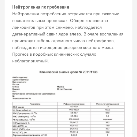
Нейтропения потребления
Нейтропения потребления встречается при тяжелых
воспалительных процессах. Общее количество
лейкоцитов при этом снижено, наблюдается
дегенеративный сдвиг ядра влево. В очаге воспаления
происходит гибель огромного числа нейтрофилов,
наблюдается истощение резервов костного мозга.
Прогноз в подобных клинических случаях
неблагоприятный.