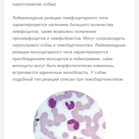
пироплазмозе собак).
Лейкемоидные реакции лимфоцитарного типа
характеризуются наличием большого количества
лимфоцитов, также возможно появление
пролимфоцитов и лимфобластов. Могут сопровождать
пироплазмоз собак и гемобартонеллез. Лейкемоидные
реакции моноцитарного типа характеризуются
преобладанием моноцитов в лейкограмме, сами
моноциты могут быть морфологически изменены,
встречаются единичные монобласты. У собак
подобный тип реакций описан при гемобартонеллезе.