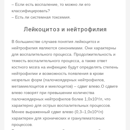
– Если есть воспаление, то можно ли его
классифицировать?
– Есть ли системная токсемия.
Лейкоцитоз и нейтрофилия
В большинстве случаев понятия лейкоцитоз и
нейтрофилия являются синонимами. Они характерны
для воспалительного процесса. Продолжительность и
тяжесть воспалительного процесса, а также ответ
костного мозга на инфекцию будут определять степень
нейтрофилии и возможность появления в крови
незрелых форм (палочкоядерных нейтрофилов,
метамиелоцитов и миелоцитов) – сдвиг влево.О сдвиге
влево говорят при превышении количества
палочкоядерных нейтрофилов более 1,0х10⁹/л, что
характерно для острых воспалительных процессов.
Менее выраженный сдвиг влево (0,3–1,0х10⁹/л)
характерен для хронических и гранулематозных
процессов.