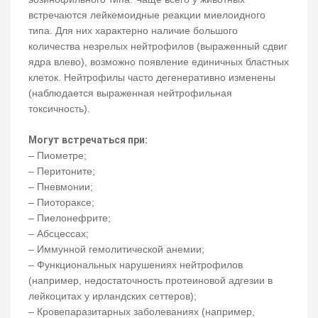
встречаются лейкемоидные реакции миелоидного
типа. Для них характерно наличие большого
количества незрелых нейтрофилов (выраженный сдвиг
ядра влево), возможно появление единичных бластных
клеток. Нейтрофилы часто дегенеративно изменены
(наблюдается выраженная нейтрофильная
токсичность).
Могут встречаться при:
– Пиометре;
– Перитоните;
– Пневмонии;
– Пиотораксе;
– Пиелонефрите;
– Абсцессах;
– Иммунной гемолитической анемии;
– Функциональных нарушениях нейтрофилов
(например, недостаточность протеиновой адгезии в
лейкоцитах у ирландских сеттеров);
– Кровепаразитарных заболеваниях (например,