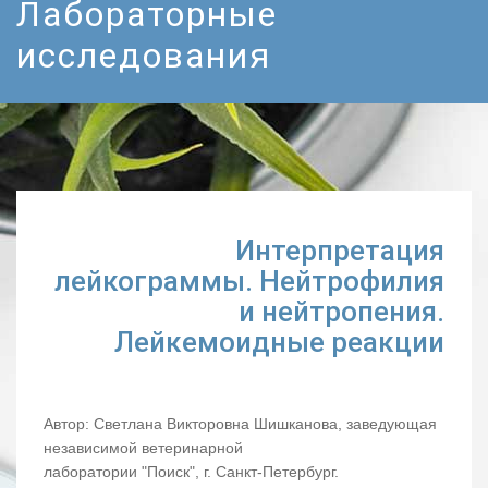
Лабораторные
исследования
Интерпретация
лейкограммы. Нейтрофилия
и нейтропения.
Лейкемоидные реакции
Автор: Светлана Викторовна Шишканова, заведующая
независимой ветеринарной
лаборатории "Поиск", г. Санкт-Петербург.