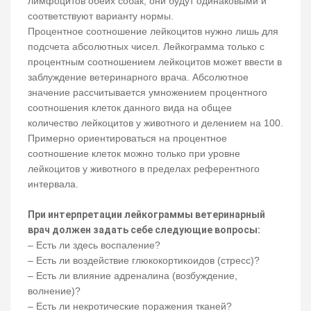
лимфоцитов обеих собак, они будут одинаковыми и
соответствуют варианту нормы.
Процентное соотношение лейкоцитов нужно лишь для
подсчета абсолютных чисел. Лейкограмма только с
процентным соотношением лейкоцитов может ввести в
заблуждение ветеринарного врача. Абсолютное
значение рассчитывается умножением процентного
соотношения клеток данного вида на общее
количество лейкоцитов у животного и делением на 100.
Примерно ориентироваться на процентное
соотношение клеток можно только при уровне
лейкоцитов у животного в пределах референтного
интервала.
При интерпретации лейкограммы ветеринарный
врач должен задать себе следующие вопросы:
– Есть ли здесь воспаление?
– Есть ли воздействие глюкокортикоидов (стресс)?
– Есть ли влияние адреналина (возбуждение,
волнение)?
– Есть ли некротические поражения тканей?