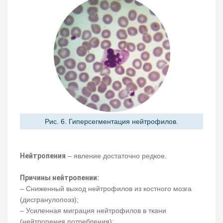
Рис. 6. Гиперсегментация нейтрофилов.
Нейтропения
– явление достаточно редкое.
Причины нейтропении:
– Сниженный выход нейтрофилов из костного мозга
(дисгранулопоэз);
– Усиленная миграция нейтрофилов в ткани
(нейтропения потребления);