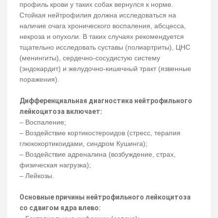
профиль крови у таких собак вернулся к норме.
Стойкая нейтрофилия должна исследоваться на
наличие очага хронического воспаления, абсцесса,
некроза и опухоли. В таких случаях рекомендуется
тщательно исследовать суставы (полиартриты), ЦНС
(менингиты), сердечно-сосудистую систему
(эндокардит) и желудочно-кишечный тракт (язвенные
поражения).
Дифференциальная диагностика нейтрофильного
лейкоцитоза включает:
– Воспаление;
– Воздействие кортикостероидов (стресс, терапия
глюкокортикоидами, синдром Кушинга);
– Воздействие адреналина (возбуждение, страх,
физическая нагрузка);
– Лейкозы.
Основные причины нейтрофильного лейкоцитоза
со сдвигом ядра влево: