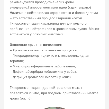
рекомендуется проводить анализ крови
ежедневно.Гиперсегментация ядер (сдвиг вправо)
Наличие в нейтрофилах ядер с пятью и более долями
– это естественный процесс старения клетки.
Гиперсегментация характерна для длительного
пребывания нейтрофилов в кровеносном русле. Может
встречаться у пожилых животных.
Основные причины появления:
– Хронические воспалительные процессы;
– Гиперадренокортицизм или глюкокортикоидная
терапия;
– Миелопролиферативные заболевания;
– Дефект абсорбции кобаламина у собак;
– Дефицит фолиевой кислоты у кошек.
Гиперсегментация ядер нейтрофилов может
появляться in vitro, при позднем приготовлении мазков
крови (рис. 6).