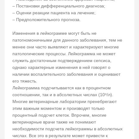
– Постановки дифференциального диагноза;
– Оценки реакции пациента на лечение;
– Предположительного прогноза.
Изменения в лейкограмме могут быть не
патогномоничными для данного заболевания, тем не
менее они часто выявляют и характеризуют многие
патологические процессы. Лейкограмма не может
служить достаточным подтверждением сепсиса,
однако характерные изменения в ней говорят о
наличии воспалительного заболевания и оценивают
его тяжесть.
Лейкограмма подсчитывается как в процентном
соотношении, так и в абсолютных числах (10⁹/л).
Многие ветеринарные лаборатории пренебрегают
этим важным моментом и производят только
процентный подсчет клеток. Впрочем, многие
ветеринарные врачи также не понимают
необходимости подсчета лейкограммы в абсолютных
числах. Все это в результате может привести к