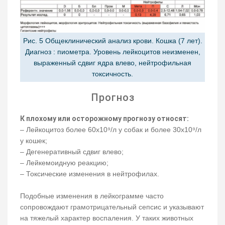
Рис. 5 Общеклинический анализ крови. Кошка (7 лет).
Диагноз : пиометра. Уровень лейкоцитов неизменен,
выраженный сдвиг ядра влево, нейтрофильная
токсичность.
Прогноз
К плохому или осторожному прогнозу относят:
– Лейкоцитоз более 60х10⁹/л у собак и более 30х10⁹/л
у кошек;
– Дегенеративный сдвиг влево;
– Лейкемоидную реакцию;
– Токсические изменения в нейтрофилах.
Подобные изменения в лейкограмме часто
сопровождают грамотрицательный сепсис и указывают
на тяжелый характер воспаления. У таких животных