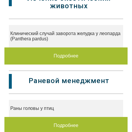
животных
Клинический случай заворота желудка у леопарда
(Panthera pardus)
Подробнее
Раневой менеджмент
Раны головы у птиц
Подробнее