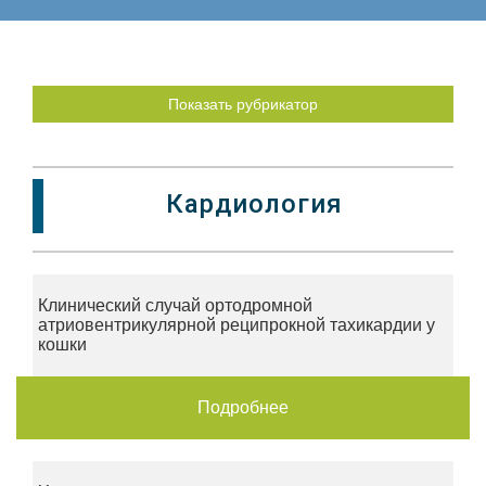
Показать рубрикатор
Кардиология
Клинический случай ортодромной
атриовентрикулярной реципрокной тахикардии у
кошки
Подробнее