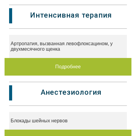
Интенсивная терапия
Артропатия, вызванная левофлоксацином, у
двухмесячного щенка
Подробнее
Анестезиология
Блокады шейных нервов