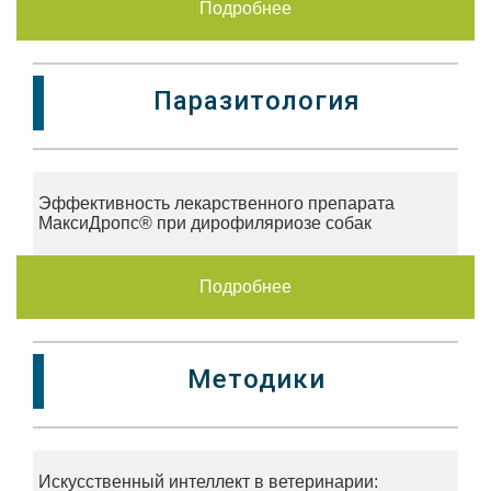
Подробнее
Паразитология
Эффективность лекарственного препарата
МаксиДропс® при дирофиляриозе собак
Подробнее
Методики
Искусственный интеллект в ветеринарии: