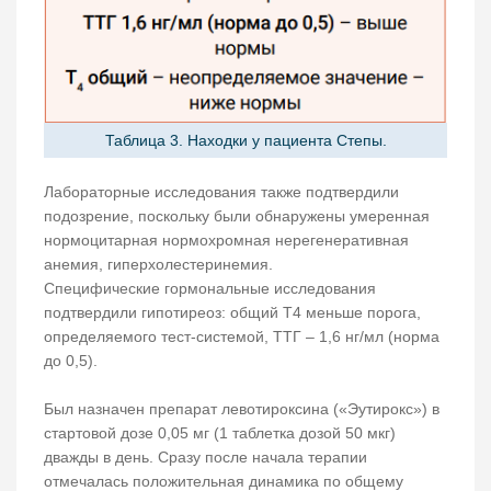
Таблица 3. Находки у пациента Степы.
Лабораторные исследования также подтвердили
подозрение, поскольку были обнаружены умеренная
нормоцитарная нормохромная нерегенеративная
анемия, гиперхолестеринемия.
Специфические гормональные исследования
подтвердили гипотиреоз: общий Т4 меньше порога,
определяемого тест-системой, ТТГ – 1,6 нг/мл (норма
до 0,5).
Был назначен препарат левотироксина («Эутирокс») в
стартовой дозе 0,05 мг (1 таблетка дозой 50 мкг)
дважды в день. Сразу после начала терапии
отмечалась положительная динамика по общему