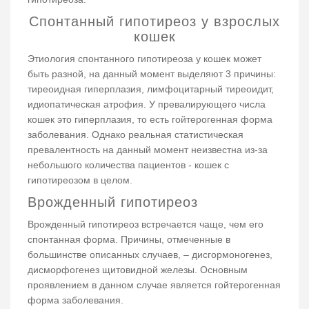
Спонтанный гипотиреоз у взрослых
кошек
Этиология спонтанного гипотиреоза у кошек может
быть разной, на данный момент выделяют 3 причины:
тиреоидная гиперплазия, лимфоцитарный тиреоидит,
идиопатическая атрофия. У превалирующего числа
кошек это гиперплазия, то есть гойтерогенная форма
заболевания. Однако реальная статистическая
превалентность на данный момент неизвестна из-за
небольшого количества пациентов - кошек с
гипотиреозом в целом.
Врожденный гипотиреоз
Врожденный гипотиреоз встречается чаще, чем его
спонтанная форма. Причины, отмеченные в
большинстве описанных случаев, – дисгормоногенез,
дисморфогенез щитовидной железы. Основным
проявлением в данном случае является гойтерогенная
форма заболевания.