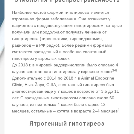
Наиболее частой формой гипотиреоза является
ятрогенная форма заболевания. Она возникает у
пациентов с предшествующим гипертиреозом, которые
получали или продолжают получать лечение от
гипертиреоза (тиреостатики, тиреоидэктомия,
радиойод – в РФ редко). Более редкими формами
считаются врожденный и особенно спонтанный
гипотиреоз у взрослых кошек.
До 2018 г. в мировой эндокринологии было описано 4
3-6
случая спонтанного гипотиреоза у взрослых кошек
.
Дополнительно с 2014 по 2018 г. в Animal Endocrine
Clinic, Нью-Йорк, США, спонтанный гипотиреоз был
диагностирован еще у 7 кошек в возрасте от 3,5 до 11
лет. С врожденным гипотиреозом описано около 60
случаев, из них только 4 кошки были старше 12
2
месяцев, остальные – котята в возрасте 2–4 месяцев
.
Ятрогенный гипотиреоз