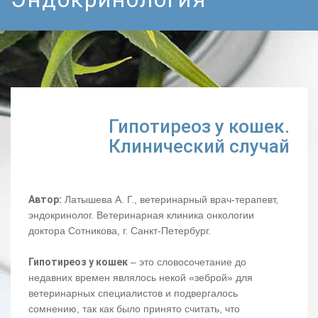
Гипотиреоз у кошек.
Клинический случай
Автор:
Латышева А. Г., ветеринарный врач-терапевт,
эндокринолог. Ветеринарная клиника онкологии
доктора Сотникова, г. Санкт-Петербург.
Гипотиреоз у кошек
– это словосочетание до
недавних времен являлось некой «зеброй» для
ветеринарных специалистов и подвергалось
сомнению, так как было принято считать, что