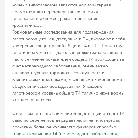
кошек с гипотиреозом являются нормоцитарная
нормохромная нерегенеративная анемия,
гиперхолестеринемия, реже – повышение
креатинкиназы.
Гормональные исследования для подтверждения
гипотиреоза у кошек, доступные в РФ, включают в себя
измерение концентраций общего Т4 и ТТГ. Поскольку
гипотиреоз у кошек – довольно редкое заболевание и
часто снижение показателей общего Т4 происходит за
счет нетиреоидного заболевания, очень важно
оценивать уровни гормонов в совокупности с
клиническими признаками, косвенными изменениями в
общеклинических исследованиях. У кошек с
гипотиреозом уровень общего Т4 типично ниже нормы
или неопределяем.
Стоит помнить, что снижение концентрации общего Т4
само по себе не подтверждает наличие гипотиреоза,
поскольку большое количество факторов способно
занижать значения Т4 (нетиреоидные заболевания,