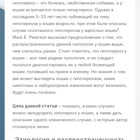
гипотиреоз – это болезнь, свойственная собакам, а у
кошек встречается только гипертиреоз. Однако в
последние 5–10 лет число публикаций на тему
гипотиреоза у кошек возросло, при этом были описаны
2
случаи спонтанного гипотиреоза у взрослых кошек
.
Mark E. Peterson высказал предположение о том, что
распространенность данной патологии у кошек выше,
чем считалось ранее. Стоит отметить, что гипотиреоз у
кошек – все-таки редкая патология, и не следует
пытаться диагностировать ее у любой болеющей
кошки, попавшей на прием в клинику. Но знания о том,
как может выглядеть кошка с гипотиреозом, какие
симптомы и лабораторные изменения могут возникать,
будут очень полезны.
Цель данной статьи
– показать, в каких случаях
можно заподозрить гипотиреоз у кошек, а также дать
описание одного клинического случая, с которым автор
столкнулся лично.
Этиология и распространенность