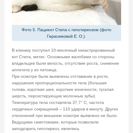
Фото 5. Пациент Степа с гипотиреозом (фото
Герасимовой Е. О.).
В клинику поступил 10-месячный некастрированный
кот Степа, метис. Основными жалобами со стороны
владельцев были вялость, отсутствие роста, снижение
аппетита у их питомца.
При осмотре были выявлены отставание в росте,
нарушения пропорциональности тела (большая
голова, короткая шея, короткие конечности, тусклая
шерсть, персистирующие молочные зубы).
Температура тела составляла 37,7° С, частота
сердечных сокращений – 110 ударов в минуту. Других
отклонений при внешнем осмотре выявлено не было.
Ведущими симптомами, которые позволили
заподозрить гипотиреоз, являлись