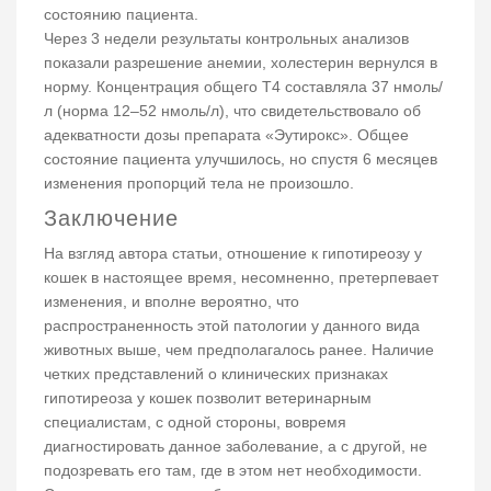
состоянию пациента.
Через 3 недели результаты контрольных анализов
показали разрешение анемии, холестерин вернулся в
норму. Концентрация общего Т4 составляла 37 нмоль/
л (норма 12–52 нмоль/л), что свидетельствовало об
адекватности дозы препарата «Эутирокс». Общее
состояние пациента улучшилось, но спустя 6 месяцев
изменения пропорций тела не произошло.
Заключение
На взгляд автора статьи, отношение к гипотиреозу у
кошек в настоящее время, несомненно, претерпевает
изменения, и вполне вероятно, что
распространенность этой патологии у данного вида
животных выше, чем предполагалось ранее. Наличие
четких представлений о клинических признаках
гипотиреоза у кошек позволит ветеринарным
специалистам, с одной стороны, вовремя
диагностировать данное заболевание, а с другой, не
подозревать его там, где в этом нет необходимости.