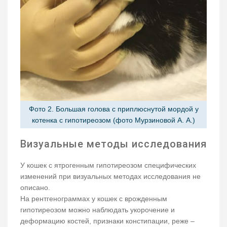
Фото 2. Большая голова с приплюснутой мордой у
котенка с гипотиреозом (фото Мурзиновой А. А.)
Визуальные методы исследования
У кошек с ятрогенным гипотиреозом специфических
изменений при визуальных методах исследования не
описано.
На рентгенограммах у кошек с врожденным
гипотиреозом можно наблюдать укорочение и
деформацию костей, признаки констипации, реже –