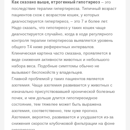
Как сказано выше, ятрогенный гипотиреоз
– это
последствие терапии гипертиреоза. Типичный возраст
пациентов схож с возрастом кошек, у которых
диагностируется гипертиреоз, – это 7 и более лет.
Надо сказать, что гипотиреоз у таких кошек чаще
диагностируется случайно, когда в ходе регулярного
контроля терапии гипертиреоза выявляется уровень
общего Т4 ниже референтных интервалов.
Клиническая картина часто смазана, проявляется в
виде снижения активности животных и небольшого
набора веса. Подобные симптомы обычно не
вызывают беспокойств у владельцев.
Главной проблемой у таких пациентов является
азотемия. Чаще азотемия развивается у животных с
изначально присутствовавшей хронической болезнью
почек, и чем дольше длится гипотиреоидное
состояние, тем тяжелее может быть выражена
азотемия, соответственно, тем хуже прогноз.
Азотемия, вероятно, развивается и ухудшается из-за
снижения скорости клубочковой фильтрации на фоне
гипотиреоза.