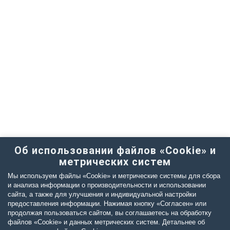
Об использовании файлов «Cookie» и
метрических систем
Мы используем файлы «Cookie» и метрические системы для сбора
и анализа информации о производительности и использовании
сайта, а также для улучшения и индивидуальной настройки
предоставления информации. Нажимая кнопку «Согласен» или
продолжая пользоваться сайтом, вы соглашаетесь на обработку
файлов «Cookie» и данных метрических систем. Детальнее об