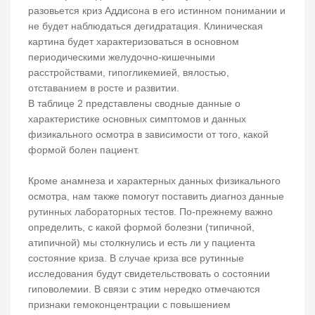
разовьется криз Аддисона в его истинном понимании и
не будет наблюдаться дегидратация. Клиническая
картина будет характеризоваться в основном
периодическими желудочно-кишечными
расстройствами, гипогликемией, вялостью,
отставанием в росте и развитии.
В таблице 2 представлены сводные данные о
характеристике основных симптомов и данных
физикального осмотра в зависимости от того, какой
формой болен пациент.
Кроме анамнеза и характерных данных физикального
осмотра, нам также помогут поставить диагноз данные
рутинных лабораторных тестов. По-прежнему важно
определить, с какой формой болезни (типичной,
атипичной) мы столкнулись и есть ли у пациента
состояние криза. В случае криза все рутинные
исследования будут свидетельствовать о состоянии
гиповолемии. В связи с этим нередко отмечаются
признаки гемоконцентрации с повышением