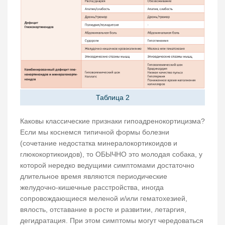
Таблица 2
Каковы классические признаки гипоадренокортицизма?
Если мы коснемся типичной формы болезни
(сочетание недостатка минералокортикоидов и
глюкокортикоидов), то ОБЫЧНО это молодая собака, у
которой нередко ведущими симптомами достаточно
длительное время являются периодические
желудочно-кишечные расстройства, иногда
сопровождающиеся меленой и/или гематохезией,
вялость, отставание в росте и развитии, летаргия,
дегидратация. При этом симптомы могут чередоваться