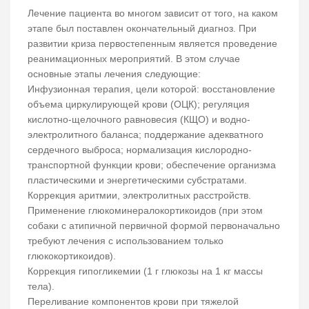
Лечение пациента во многом зависит от того, на каком
этапе был поставлен окончательный диагноз. При
развитии криза первостепенным является проведение
реанимационных мероприятий. В этом случае
основные этапы лечения следующие:
Инфузионная терапия, цели которой: восстановление
объема циркулирующей крови (ОЦК); регуляция
кислотно-щелочного равновесия (КЩО) и водно-
электролитного баланса; поддержание адекватного
сердечного выброса; нормализация кислородно-
транспортной функции крови; обеспечение организма
пластическими и энергетическими субстратами.
Коррекция аритмии, электролитных расстройств.
Применение глюкоминералокортикоидов (при этом
собаки с атипичной первичной формой первоначально
требуют лечения с использованием только
глюкокортикоидов).
Коррекция гипогликемии (1 г глюкозы на 1 кг массы
тела).
Переливание компонентов крови при тяжелой