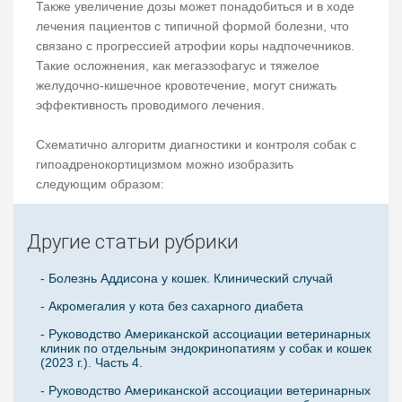
Также увеличение дозы может понадобиться и в ходе
лечения пациентов с типичной формой болезни, что
связано с прогрессией атрофии коры надпочечников.
Такие осложнения, как мегаэзофагус и тяжелое
желудочно-кишечное кровотечение, могут снижать
эффективность проводимого лечения.
Схематично алгоритм диагностики и контроля собак с
гипоадренокортицизмом можно изобразить
следующим образом:
Другие статьи рубрики
- Болезнь Аддисона у кошек. Клинический случай
- Акромегалия у кота без сахарного диабета
- Руководство Американской ассоциации ветеринарных
клиник по отдельным эндокринопатиям у собак и кошек
(2023 г.). Часть 4.
- Руководство Американской ассоциации ветеринарных