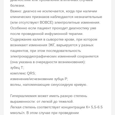
болезни.
Важно: диагноз не исключается, когда при наличии
клинических признаков наблюдаются незначительные
(или отсутствуют ВОВСЕ) электролитные изменения.
Особенно если пациент проходит диагностику уже
после проведенной инфузионной терапии.
Содержание калия в сыворотке крови, при котором
возникают изменения ЭКГ, варьируется у разных
пациентов, при этом последовательность
электрокардиографических изменений сохраняется
(она указана в очередности возникновения):
зубец Т;
комплекс QRS;
изменение/исчезновение зубца Р;
волны, напоминающие синусоидную кривую.
Гиперкалиемия может иметь разную степень
выраженности: от легкой до тяжелой.
Легкая степень соответствует концентрации К+ 5,5-6.5
ммоль/л. В этом случае при проведении