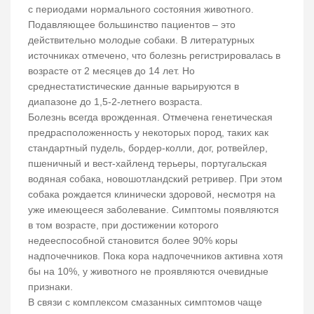
с периодами нормального состояния животного.
Подавляющее большинство пациентов – это
действительно молодые собаки. В литературных
источниках отмечено, что болезнь регистрировалась в
возрасте от 2 месяцев до 14 лет. Но
среднестатистические данные варьируются в
диапазоне до 1,5-2-летнего возраста.
Болезнь всегда врожденная. Отмечена генетическая
предрасположенность у некоторых пород, таких как
стандартный пудель, бордер-колли, дог, ротвейлер,
пшеничный и вест-хайленд терьеры, португальская
водяная собака, новошотландский ретривер. При этом
собака рождается клинически здоровой, несмотря на
уже имеющееся заболевание. Симптомы появляются
в том возрасте, при достижении которого
недееспособной становится более 90% коры
надпочечников. Пока кора надпочечников активна хотя
бы на 10%, у животного не проявляются очевидные
признаки.
В связи с комплексом смазанных симптомов чаще