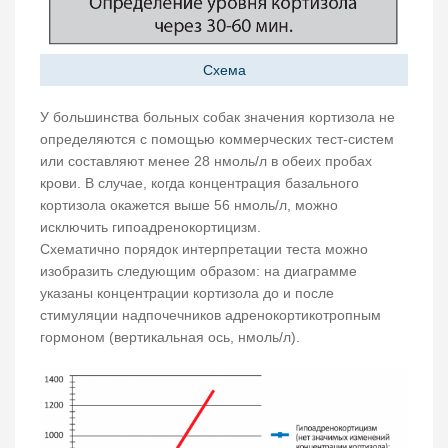
Схема
У большинства больных собак значения кортизола не
определяются с помощью коммерческих тест-систем
или составляют менее 28 нмоль/л в обеих пробах
крови. В случае, когда концентрация базального
кортизола окажется выше 56 нмоль/л, можно
исключить гипоадренокортицизм.
Схематично порядок интерпретации теста можно
изобразить следующим образом: на диаграмме
указаны концентрации кортизола до и после
стимуляции надпочечников адренокортикотропным
гормоном (вертикальная ось, нмоль/л).