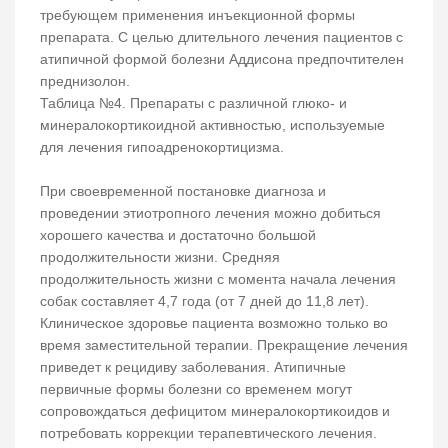
требующем применения инъекционной формы
препарата. С целью длительного лечения пациентов с
атипичной формой болезни Аддисона предпочтителен
преднизолон.
Таблица №4. Препараты с различной глюко- и
минералокортикоидной активностью, используемые
для лечения гипоадренокортицизма.
При своевременной постановке диагноза и
проведении этиотропного лечения можно добиться
хорошего качества и достаточно большой
продолжительности жизни. Средняя
продолжительность жизни с момента начала лечения
собак составляет 4,7 года (от 7 дней до 11,8 лет).
Клиническое здоровье пациента возможно только во
время заместительной терапии. Прекращение лечения
приведет к рецидиву заболевания. Атипичные
первичные формы болезни со временем могут
сопровождаться дефицитом минералокортикоидов и
потребовать коррекции терапевтического лечения.