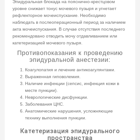
Эпидуральная блокада на пояснично-крестцовом
уровне снижает тонус мочевого пузыря и угнетает
рефлекторное мочеиспускание. Необходимо
наблюдать в послеоперационный период за наличием
акта мочеиспускания. В случае отсутствия последнего
рекомендовано отводить мочу отдавливанием или
катетеризацией мочевого пузыря.
Противопоказания к проведению
эпидуральной анестезии:
Коагулопатия и лечение антикоагулянтами.
Выраженная гиповолемия.
Наличие инфекции (сепсис, инфекция кожи в
месте пункции).
Неврологические дисфункции.
Заболевания ЦНС.
Анатомические нарушения, усложняющие
технику выполнения пункции.
Катетеризация эпидурального
пространства