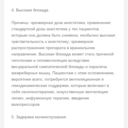
4.​ Высокая блокада.
Причины: чрезмерная доза анестетика; применение
стандартной дозы анестетика у тех пациентов,
которым она должна быть снижена; необычно высокая
чувствительность к анестетику; чрезмерное
распространение препарата в краниальном
направлении. Высокая блокада может стать причиной
гипотензии и гиповентиляции вследствие
висцеральной симпатической блокады и паралича
межреберных мышц. Пациентам с этим осложнением,
вероятнее всего, потребуется вентиляционная и
гемодинамическая поддержки, которые включают в
себя оксигенотерапию, искусственную вентиляцию
легких, инфузионную терапию, введение
вазопрессоров.
5.​ Задержка мочеиспускания.