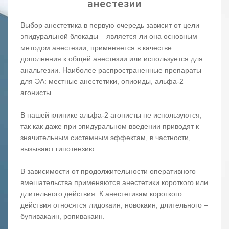
анестезии
Выбор анестетика в первую очередь зависит от цели
эпидуральной блокады – является ли она основным
методом анестезии, применяется в качестве
дополнения к общей анестезии или используется для
анальгезии. Наиболее распространенные препараты
для ЭА: местные анестетики, опиоиды, альфа-2
агонисты.
В нашей клинике альфа-2 агонисты не используются,
так как даже при эпидуральном введении приводят к
значительным системным эффектам, в частности,
вызывают гипотензию.
В зависимости от продолжительности оперативного
вмешательства применяются анестетики короткого или
длительного действия. К анестетикам короткого
действия относятся лидокаин, новокаин, длительного –
бупивакаин, ропивакаин.