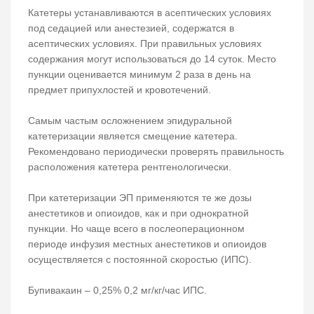
Катетеры устанавливаются в асептических условиях
под седацией или анестезией, содержатся в
асептических условиях. При правильных условиях
содержания могут использоваться до 14 суток. Место
пункции оценивается минимум 2 раза в день на
предмет припухлостей и кровотечений.
Самым частым осложнением эпидуральной
катетеризации является смещение катетера.
Рекомендовано периодически проверять правильность
расположения катетера рентгенологически.
При катетеризации ЭП применяются те же дозы
анестетиков и опиоидов, как и при однократной
пункции. Но чаще всего в послеоперационном
периоде инфузия местных анестетиков и опиоидов
осуществляется с постоянной скоростью (ИПС).
Бупивакаин – 0,25% 0,2 мг/кг/час ИПС.