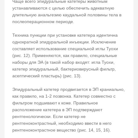
Чаще всего эпидуральные катетеры животным
устанавливаются с целью обеспечить адекватную
длительную анальгезию каудальной половины тела в
послеоперационном периоде.
Техника пункции при установке катетера идентична
однократной эпидуральной инъекции. Исключение
составляет использование специальной иглы Туохи
(рис. 12). Применяются, как правило, специальные
наборы для ЭА (в такой набор входят: игла Туохи,
катетер эпидуральный, бактериовирусный фильтр,
асептический пластырь) (рис. 13).
Эпидуральный катетер продвигается в ЭП краниально,
как правило, на 1-2 позвонка. Катетер совместно с
фильтром подшивают к коже. Правильное
расположение катетера в ЭП подтверждают
рентгенологически. Если катетер не
рентгеноконтрастный, необходимо ввести в него
рентгеноконтрастное вещество (рис. 14, 15, 16).