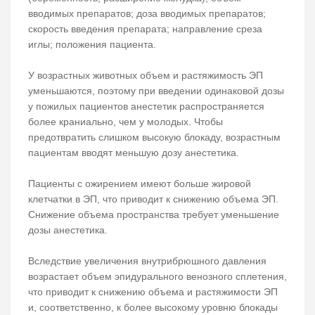
вводимых препаратов; доза вводимых препаратов;
скорость введения препарата; направление среза
иглы; положения пациента.
У возрастных животных объем и растяжимость ЭП
уменьшаются, поэтому при введении одинаковой дозы
у пожилых пациентов анестетик распространяется
более краниально, чем у молодых. Чтобы
предотвратить слишком высокую блокаду, возрастным
пациентам вводят меньшую дозу анестетика.
Пациенты с ожирением имеют больше жировой
клетчатки в ЭП, что приводит к снижению объема ЭП.
Снижение объема пространства требует уменьшение
дозы анестетика.
Вследствие увеличения внутрибрюшного давления
возрастает объем эпидурального венозного сплетения,
что приводит к снижению объема и растяжимости ЭП
и, соответственно, к более высокому уровню блокады