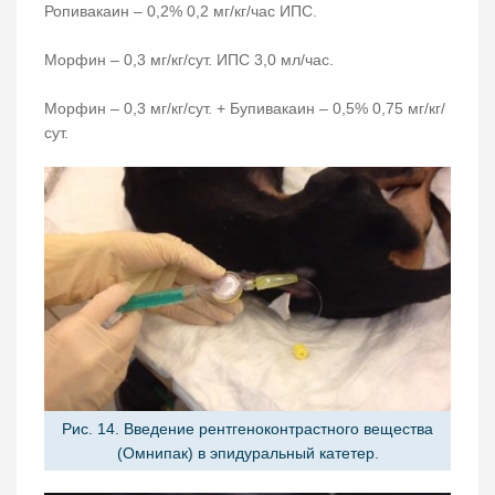
Ропивакаин – 0,2% 0,2 мг/кг/час ИПС.
Морфин – 0,3 мг/кг/сут. ИПС 3,0 мл/час.
Морфин – 0,3 мг/кг/сут. + Бупивакаин – 0,5% 0,75 мг/кг/
сут.
Рис. 14. Введение рентгеноконтрастного вещества
(Омнипак) в эпидуральный катетер.