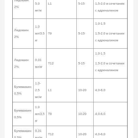
Лидокаин
5,0
L1
5-15
1,5-2,0 в сочетании
2%
мг/кг
с адреналином
1,0-1,5
1,0
Лидокаин
мл/3,5
Т9
5-15
1,5-2,0 в сочетании
2%
кг
с адреналином
1,0-1,5
Лидокаин
0,31
Т12
5-15
1,5-2,0 в сочетании
2%
мл/кг
с адреналином
1,0-
Бупивакаин
2,5
L1
10-20
4,0-6,0
0,5%
мг/кг
1,0
Бупивакаин
мл/3,5
Т9
10-20
4,0-6,0
0,5%
кг
Бупивакаин
0,31
Т12
10-20
4,0-6,0
0,5%
мл/кг