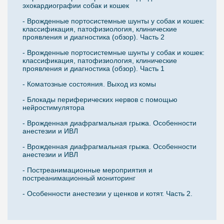
эхокардиографии собак и кошек
- Врожденные портосистемные шунты у собак и кошек:
классификация, патофизиология, клинические
проявления и диагностика (обзор). Часть 2
- Врожденные портосистемные шунты у собак и кошек:
классификация, патофизиология, клинические
проявления и диагностика (обзор). Часть 1
- Коматозные состояния. Выход из комы
- Блокады периферических нервов с помощью
нейростимулятора
- Врожденная диафрагмальная грыжа. Особенности
анестезии и ИВЛ
- Врожденная диафрагмальная грыжа. Особенности
анестезии и ИВЛ
- Постреанимационные мероприятия и
постреанимационный мониторинг
- Особенности анестезии у щенков и котят. Часть 2.