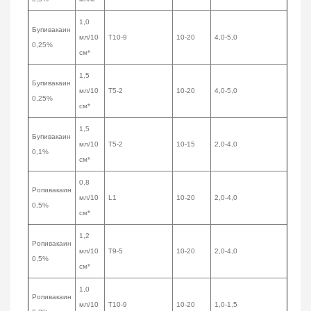
1,0
Бупивакаин
мл/10
Т10-9
10-20
4,0-5,0
0,25%
см*
1,5
Бупивакаин
мл/10
Т5-2
10-20
4,0-5,0
0,25%
см*
1,5
Бупивакаин
мл/10
Т5-2
10-15
2,0-4,0
0,1%
см*
0,8
Ропивакаин
мл/10
L1
10-20
2,0-4,0
0,5%
см*
1,2
Ропивакаин
мл/10
Т9-5
10-20
2,0-4,0
0,5%
см*
1,0
Ропивакаин
мл/10
Т10-9
10-20
1,0-1,5