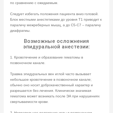
по сравнению с ожидаемым.
Следует избегать положения пациента вниз головой.
Блок местными анестетиками до уровня Т1 приводит к
параличу межреберных мышц, а до С5-С7 – параличу
диафрагмы.
Возможные осложнения
эпидуральной анестезии:
1.​ Кровотечение и образование гематомы в
позвоночном канале.
Травма эпидуральных вен иглой часто вызывает
небольшое кровотечение в позвоночном канале;
обычно оно носит доброкачественный характер и
разрешается без лечения. Клинически значимая
гематома может возникать после ЭА при нарушениях
свертываемости крови.
2.​ Неправильное положение иглы в позвоночном