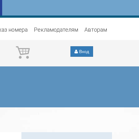
каз номера
Рекламодателям
Авторам
Вход