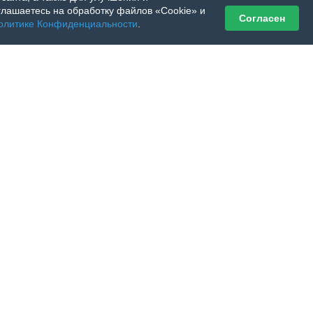
лашаетесь на обработку файлов «Cookie» и
Согласен
олитике Конфиденциальности
.
 его
ра: