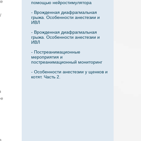
же
помощью нейростимулятора
- Врожденная диафрагмальная
/
грыжа. Особенности анестезии и
ИВЛ
- Врожденная диафрагмальная
грыжа. Особенности анестезии и
ИВЛ
- Постреанимационные
мероприятия и
постреанимационный мониторинг
- Особенности анестезии у щенков и
котят. Часть 2.
в
ее
в.