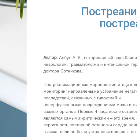
Постреани
постре
Автор:
Албул А. В., ветеринарный врач Клини
неврологии, травматологии и интенсивной те
доктора Сотникова.
Постреанимационные мероприятия и тщател
мониторинг направлены на устранение негат
последствий, связанных с гипоксией и
реперфузионными повреждениями мозга и ж
важных органов. Первые 4 часа после остано
являются самыми критическими – это время, 
вероятность повторной остановки сердца на
высока, если не были устранены причины, ее