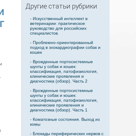
Другие статьи рубрики
и
- Искусственный интеллект в
г
ветеринарии: практическое
руководство для российских
специалистов.
- Проблемно-ориентированный
подход в эхокардиографии собак и
кошек
- Врожденные портосистемные
м
шунты у собак и кошек:
классификация, патофизиология,
клинические проявления и
–
диагностика (обзор). Часть 2
- Врожденные портосистемные
шунты у собак и кошек:
классификация, патофизиология,
клинические проявления и
диагностика (обзор). Часть 1
- Коматозные состояния. Выход из
комы
й
- Блокады периферических нервов с