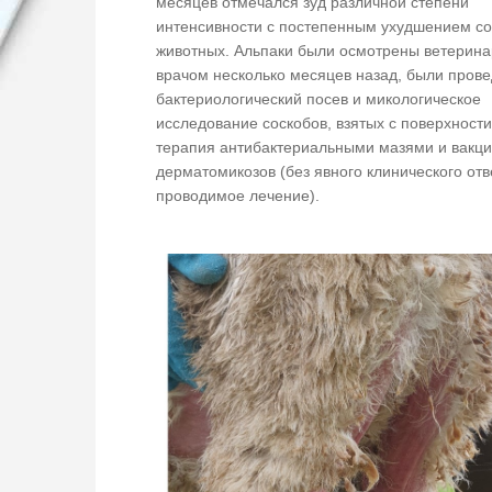
месяцев отмечался зуд различной степени
интенсивности с постепенным ухудшением с
животных. Альпаки были осмотрены ветерин
врачом несколько месяцев назад, были пров
бактериологический посев и микологическое
исследование соскобов, взятых с поверхности
терапия антибактериальными мазями и вакци
дерматомикозов (без явного клинического отв
проводимое лечение).