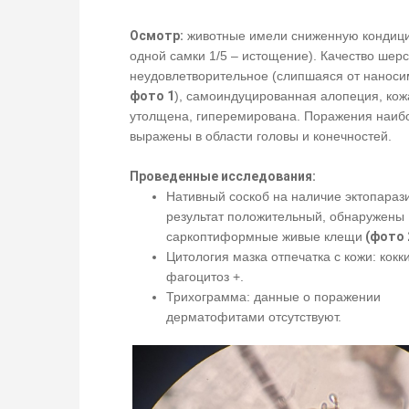
Осмотр:
животные имели сниженную кондицию
одной самки 1/5 – истощение). Качество шерс
неудовлетворительное (слипшаяся от наноси
фото 1
), самоиндуцированная алопеция, кож
утолщена, гиперемирована. Поражения наиб
выражены в области головы и конечностей.
Проведенные исследования:
Нативный соскоб на наличие эктопарази
результат положительный, обнаружены
саркоптиформные живые клещи
(фото 
Цитология мазка отпечатка с кожи: кокки
фагоцитоз +.
Трихограмма: данные о поражении
дерматофитами отсутствуют.