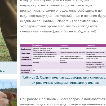
возбудителей приведена в
табл. 2
. Следует
подчеркнуть, что клинически далеко не всегда
принципиально важно определение возбудителя до
вида, поскольку диагностический план и лечение буду
сходными при наличии любого из перечисленных
эктопаразитозов, кроме того, часто наблюдаются
смешанные инвазии (два и более возбудителей).
.
ема.
Таблица 2. Сравнительная характеристика симптомо
при различных клещевых инвазиях у альпак.
При работе с альпаками целесообразно пользоваться
алгоритмом диагностики зуда, который применяется в