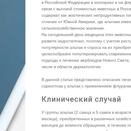
в Российской Федерации в зоопарках и на фе
связи с высокой стоимостью животных в Росс
содержат как экзотических непродуктивных п
отличие от Южной Америки, где альпаки име
сельскохозяйственное значение.
На сегодняшний день медицина этих животны
развита недостаточно, поэтому с учетом рас
популярности альпак и спроса на их приобре
целесообразно популяризировать современн
подходы к лечению верблюдов Нового Света, 
числе в области дерматологии.
В данной статье представлено описание леч
саркоптоза у альпак с применением флурала
Клинический случай
У группы альпак (2 самца и 5 самок в возраст
месяца), приобретенных в различных хозяйст
месяцев до момента обращения, в течение п