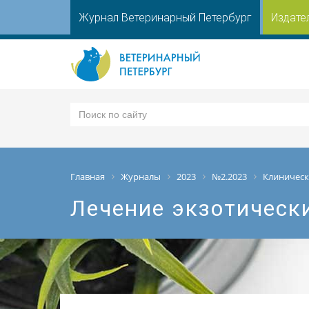
Журнал Ветеринарный Петербург
Издате
Главная
Журналы
2023
№2.2023
Клиническ
Лечение экзотическ