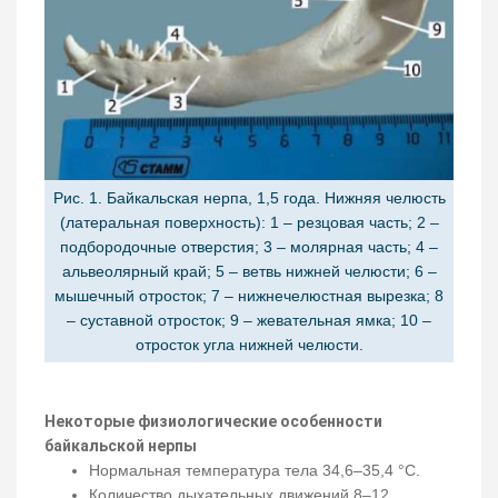
Рис. 1. Байкальская нерпа, 1,5 года. Нижняя челюсть
(латеральная поверхность): 1 – резцовая часть; 2 –
подбородочные отверстия; 3 – молярная часть; 4 –
альвеолярный край; 5 – ветвь нижней челюсти; 6 –
мышечный отросток; 7 – нижнечелюстная вырезка; 8
– суставной отросток; 9 – жевательная ямка; 10 –
отросток угла нижней челюсти.
Некоторые физиологические особенности
байкальской нерпы
Нормальная температура тела 34,6–35,4 °С.
Количество дыхательных движений 8–12.