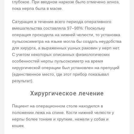
глубокое. При вводном наркозе было отмечено апноэ,
пока нерпа была в маске.
Сатурация в течение всего периода оперативного
вмешательства составляла 97–98%. Поскольку
операция проходила на нижней челюсти, то установка
пульсоксиметра на языке могла бы создать неудобства
для хирурга, а выраженных ушных раковин у нерп нет.
С учетом некоторых описанных физиологических
особенностей нерпы пульсоксиметр на время
хирургической операции был установлен на препуций
(единственное место, где этот прибор показывал
результат).
Хирургическое лечение
Пациент на операционном столе находился в
положении лежа на спине. Кости нижней челюсти у
нерпы более тонкие и хрупкие, нежели у собак и
кошек.