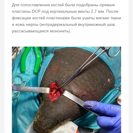
Для сопоставления костей были подобраны прямые
пластины DCP под кортикальные винты 2,7 мм. После
фиксации костей пластинами были ушиты мягкие ткани
и кожа нерпы (интрадермальный внутрикожный шов,
рассасывающаяся мононить).