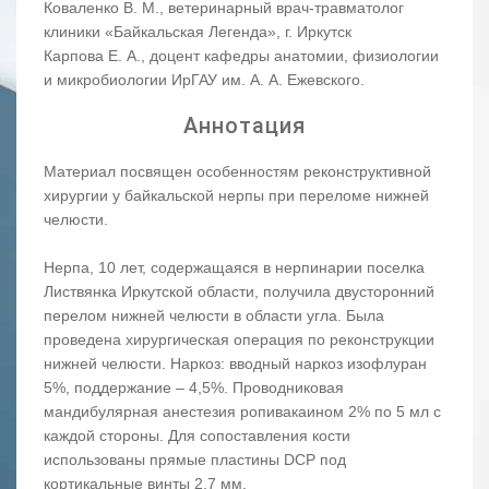
Коваленко В. М., ветеринарный врач-травматолог
клиники «Байкальская Легенда», г. Иркутск
Карпова Е. А., доцент кафедры анатомии, физиологии
и микробиологии ИрГАУ им. А. А. Ежевского.
Аннотация
Материал посвящен особенностям реконструктивной
хирургии у байкальской нерпы при переломе нижней
челюсти.
Нерпа, 10 лет, содержащаяся в нерпинарии поселка
Листвянка Иркутской области, получила двусторонний
перелом нижней челюсти в области угла. Была
проведена хирургическая операция по реконструкции
нижней челюсти. Наркоз: вводный наркоз изофлуран
5%, поддержание – 4,5%. Проводниковая
мандибулярная анестезия ропивакаином 2% по 5 мл с
каждой стороны. Для сопоставления кости
использованы прямые пластины DCP под
кортикальные винты 2,7 мм.