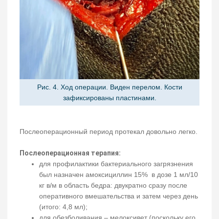
Рис. 4. Ход операции. Виден перелом. Кости
зафиксированы пластинами.
Послеоперационный период протекал довольно легко.
Послеоперационная терапия:
для профилактики бактериального загрязнения
был назначен амоксициллин 15% в дозе 1 мл/10
кг в/м в область бедра: двукратно сразу после
оперативного вмешательства и затем через день
(итого: 4,8 мл);
для обезболивания – мелоксивет (поскольку его