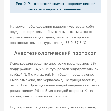
Рис. 2. Рентгеновский снимок – перелом нижней
челюсти у нерпы со смещением.
На момент обследования пациент чувствовал себя
неудовлетворительно: был вялым, отказывался от
корма в течение двух дней, было зафиксировано
повышение температуры тела до 36,9–37,8 °C.
Анестезиологический протокол
Использовали вводную анестезию изофлураном 5%,
поддержание – 4,5%. Интубировали эндотрахеальной
трубкой № 9 с манжетой. Интубация прошла легко.
Было отмечено, что черпаловидные хрящи толстые,
около 1 см. Проводниковая мандибулярная анестезия
ропивакаином 2% по 5 мл с каждой стороны. Кожа
мягкая, легко прокалывается иглой.
Под наркозом пациент дышал сам, дыхание ровное,