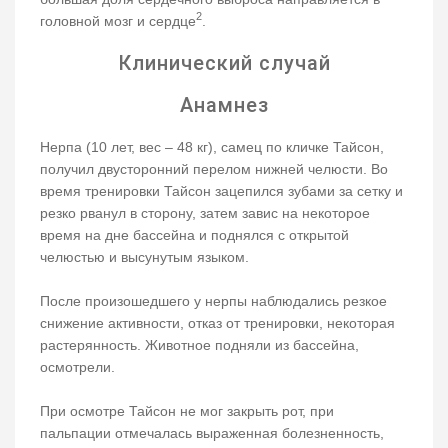
2
головной мозг и сердце
.
Клинический случай
Анамнез
Нерпа (10 лет, вес – 48 кг), самец по кличке Тайсон,
получил двусторонний перелом нижней челюсти. Во
время тренировки Тайсон зацепился зубами за сетку и
резко рванул в сторону, затем завис на некоторое
время на дне бассейна и поднялся с открытой
челюстью и высунутым языком.
После произошедшего у нерпы наблюдались резкое
снижение активности, отказ от тренировки, некоторая
растерянность. Животное подняли из бассейна,
осмотрели.
При осмотре Тайсон не мог закрыть рот, при
пальпации отмечалась выраженная болезненность,