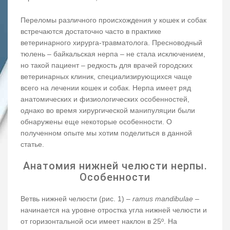
Переломы различного происхождения у кошек и собак
встречаются достаточно часто в практике
ветеринарного хирурга-травматолога. Пресноводный
тюлень – байкальская нерпа – не стала исключением,
но такой пациент – редкость для врачей городских
ветеринарных клиник, специализирующихся чаще
всего на лечении кошек и собак. Нерпа имеет ряд
анатомических и физиологических особенностей,
однако во время хирургической манипуляции были
обнаружены еще некоторые особенности. О
полученном опыте мы хотим поделиться в данной
статье.
Анатомия нижней челюсти нерпы.
Особенности
Ветвь нижней челюсти (рис. 1) –
ramus mandibulae
–
начинается на уровне отростка угла нижней челюсти и
от горизонтальной оси имеет наклон в 25º. На