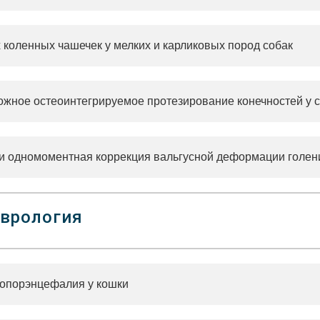
 коленных чашечек у мелких и карликовых пород собак
ожное остеоинтегрируемое протезирование конечностей у с
и одномоментная коррекция вальгусной деформации голен
врология
опорэнцефалия у кошки