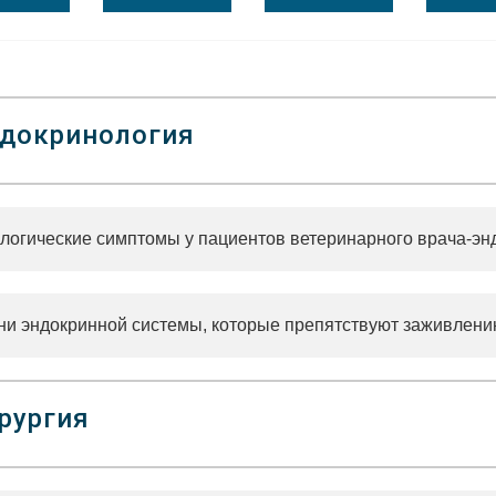
докринология
логические симптомы у пациентов ветеринарного врача-эн
ни эндокринной системы, которые препятствуют заживлени
рургия