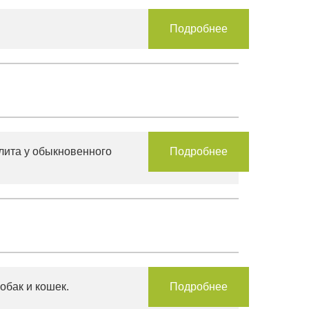
Подробнее
лита у обыкновенного
Подробнее
обак и кошек.
Подробнее