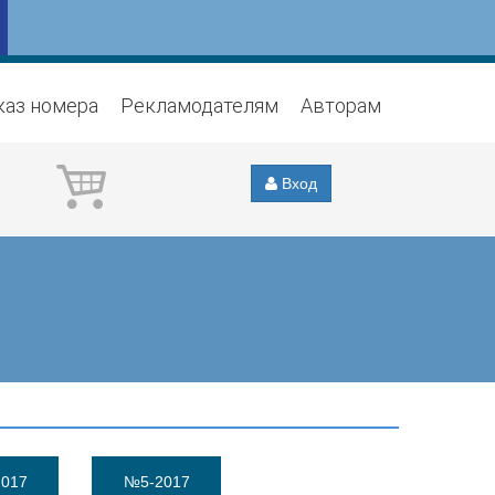
каз номера
Рекламодателям
Авторам
Вход
017
№5-2017