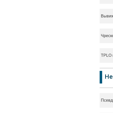
Вывих
Чреск
TPLO 
Не
Псевд