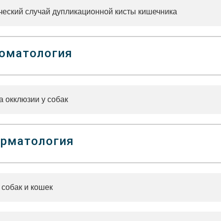
ческий случай дупликационной кисты кишечника
оматология
а окклюзии у собак
рматология
 собак и кошек