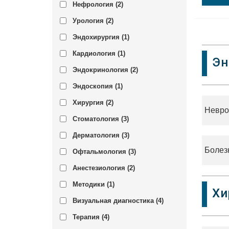
Нефрология (
2
)
Урология (
2
)
Эндохирургия (
1
)
Кардиология (
1
)
Эн
Эндокринология (
2
)
Эндоскопия (
1
)
Хирургия (
2
)
Невро
Стоматология (
3
)
Дерматология (
3
)
Болез
Офтальмология (
3
)
Анестезиология (
2
)
Методики (
1
)
Хи
Визуальная диагностика (
4
)
Терапия (
4
)