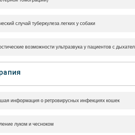
еский случай туберкулеза легких у собаки
остические возможности ультразвука у пациентов с дыхате
рапия
шая информация о ретровирусных инфекциях кошек
ление луком и чесноком