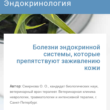
Эндокринология
Болезни эндокринной
системы, которые
препятствуют заживлению
кожи
Автор:
Смирнова О. О., кандидат биологических наук,
ветеринарный врач терапевт. Ветеринарная клиника
неврологии, травматологии и интенсивной терапии, г.
Санкт-Петербург.