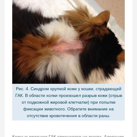
Рис. 4. Синдром хрупкой кожи у кошки, страдающей
ГАК. В области холки произошел разрыв кожи (отрыв
от подкожной жировой клетчатки) при попытке
фиксации животного. Обратите внимание на
отсутствие кровотечения в области раны.
Кожные признаки ГАК отмечаются не всегда. Алопеция