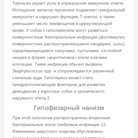
Тироксин играет роль в нормальном иммунном ответе.
Истощение запасов тироксина подавляет гуморальный
иммунитет и нарушает функцию Т-клеток, а также
уменьшает число лимфоцитов в циркулирующей
крови. У собак с гипотиреозом могут развиться
поверхностные бактериальные инфекции (фолликулит,
поверхностная распространяющаяся пиодерма, сыпь),
характеризующиеся папулами, пустулами, отслойкой
чешуек в форме «воротничков» и/или очагами
алопеции. Такие инфекции обычно вызваны
Staphylococcus spp. и сопровождаются различной
степенью зуда. Гипотиреоз может стать
предрасполагающим фактором для развития
демодекоза у взрослых собак и хронического
наружного отита 2.
Гипофизарный нанизм
При этой патологии распространены вторичные
бактериальные и/или грибковые инфекции 12.
Изменения шерстного покрова обусловлены