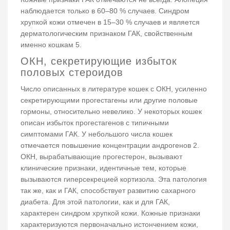
наблюдается только в 60–80 % случаев. Синдром
хрупкой кожи отмечен в 15–30 % случаев и является
дерматологическим признаком ГАК, свойственным
именно кошкам 5.
ОКН, секретирующие избыток
половых стероидов
Число описанных в литературе кошек с ОКН, усиленно
секретирующими прогестагены или другие половые
гормоны, относительно невелико. У некоторых кошек
описан избыток прогестагенов с типичными
симптомами ГАК. У небольшого числа кошек
отмечается повышение концентрации андрогенов 2.
ОКН, вырабатывающие прогестерон, вызывают
клинические признаки, идентичные тем, которые
вызываются гиперсекрецией кортизола. Эта патология
так же, как и ГАК, способствует развитию сахарного
диабета. Для этой патологии, как и для ГАК,
характерен синдром хрупкой кожи. Кожные признаки
характеризуются первоначально истончением кожи,