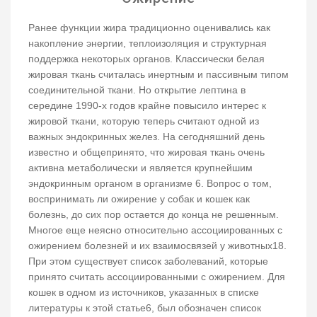
Ранее функции жира традиционно оценивались как
накопление энергии, теплоизоляция и структурная
поддержка некоторых органов. Классически белая
жировая ткань считалась инертным и пассивным типом
соединительной ткани. Но открытие лептина в
середине 1990-х годов крайне повысило интерес к
жировой ткани, которую теперь считают одной из
важных эндокринных желез. На сегодняшний день
известно и общепринято, что жировая ткань очень
активна метаболически и является крупнейшим
эндокринным органом в организме 6. Вопрос о том,
воспринимать ли ожирение у собак и кошек как
болезнь, до сих пор остается до конца не решенным.
Многое еще неясно относительно ассоциированных с
ожирением болезней и их взаимосвязей у животных18.
При этом существует список заболеваний, которые
принято считать ассоциированными с ожирением. Для
кошек в одном из источников, указанных в списке
литературы к этой статье6, был обозначен список