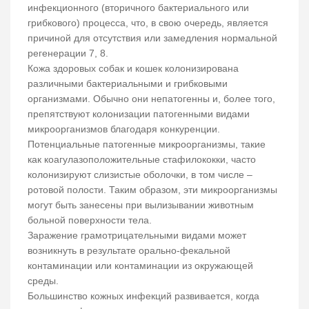
инфекционного (вторичного бактериального или
грибкового) процесса, что, в свою очередь, является
причиной для отсутствия или замедления нормальной
регенерации 7, 8.
Кожа здоровых собак и кошек колонизирована
различными бактериальными и грибковыми
организмами. Обычно они непатогенны и, более того,
препятствуют колонизации патогенными видами
микроорганизмов благодаря конкуренции.
Потенциальные патогенные микроорганизмы, такие
как коагулазоположительные стафилококки, часто
колонизируют слизистые оболочки, в том числе –
ротовой полости. Таким образом, эти микроорганизмы
могут быть занесены при вылизывании животным
больной поверхности тела.
Заражение грамотрицательными видами может
возникнуть в результате орально-фекальной
контаминации или контаминации из окружающей
среды.
Большинство кожных инфекций развивается, когда