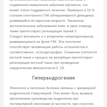
подавления иммунитета избытком кортизола, что
может плохо поддаваться лечению. Примерно в 10 %
случаев спонтанного ГАК обнаруживается демодекоз,
развившийся во взрослом возрасте. Указанные
воспалительные заболевания кожи, в свою очередь,
также препятствуют регенерации тканей 2.
Следует вспомнить и о вторичном гиперпаратиреозе,
развивающемся на фоне ГАК. Эта патология
способствует активизации работы остеокластов и,
соответственно, остеодистрофии. Снижение плотности
костной ткани и процесс ее резорбции препятствуют
регенерации костной ткани при проведении
хирургических вмешательств 2, 19.
Гиперандрогения
Этиология и патогенез болезни связаны с чрезмерной
андрогенной стимуляцией. Она может быть вызвана
увеличением производства андрогенов при
тестикулярной неоплазии (в частности, при опухолях