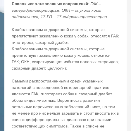
Список использованных сокращений:
ГАК –
гиперадренокортицизм, ОКН – опухоль коры
надпочечника, 17-ГП – 17-гидроксипрогестерон.
К заболеваниям эндокринной системы, которые
препятствуют заживлению кожи у собак, относятся ГАК;
гипотиреоз; сахарный диабет.
К заболеваниям эндокринной системы, которые
препятствуют заживлению кожи у кошек, относятся
ГАК; ОКН, секретирующая избыток половых стероидов;
сахарный диабет; целлюлит.
Самыми распространенными среди указанных
патологий в повседневной ветеринарной практике
являются ГАК, гипотиреоз собак и сахарный диабет
обоих видов животных. Вероятность развития
остальных перечисленных заболеваний ниже, но тем
не менее про них нельзя забывать и стоит вносить их в
список дифференциальных диагнозов при наличии
соответствующих симптомов. Также в списке не