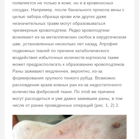
появляется не только в коже, но и в кровеносных
сосудах. Например, после банального прокола вены с
целью забора образца крови или других даже
незначительных травм могут образовываться
чрезмерные кровоподтеки. Редко кровоподтеки
возникают из-за металлических скобок в хирургическом
шве, установленных несколько лет назад. Атрофия
подкожных тканей по причине катаболического
воздействия избыточных количеств кортизола также
может предрасполагать к образованию кровоподтеков.
Раны заживают медленнее, вероятно, из-за
формирования хрупкого тонкого рубца. Возможно
расхождение краев кожных ран из-за недостаточного
количества фиброзной ткани. По этой же причине
могут расходиться и уже давно зажившие раны, в том
числе от ранее проведенных операций (рис. 1, 2) 2.