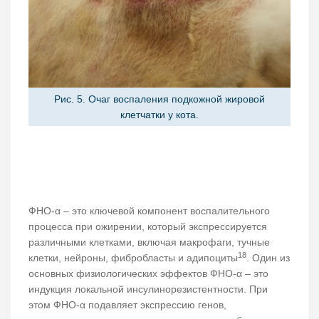
Рис. 5. Очаг воспаления подкожной жировой
клетчатки у кота.
ФНО-α – это ключевой компонент воспалительного
процесса при ожирении, который экспрессируется
различными клетками, включая макрофаги, тучные
18
клетки, нейроны, фибробласты и адипоциты
. Один из
основных физиологических эффектов ФНО-α – это
индукция локальной инсулинорезистентности. При
этом ФНО-α подавляет экспрессию генов,