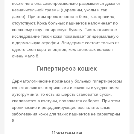
после чего она самопроизвольно разрывается даже от
незначительной травмы (царапины, уколы и так
далее). При этом кровотечение и боль, как правило,
отсутствуют. Кожа больных пациентов напоминает по
внешнему виду папиросную бумагу. Гистологическое
исследование такой кожи показывает эпидермальную
и дермальную атрофии. Эпидермис состоит только из
одного слоя кератиноцитов, коллагеновых волокон
очень мало 8.
Гипертиреоз кошек
Дерматологические признаки у больных гипертиреозом
кошек являются вторичными и связаны с ухудшением
аутогруминга, то есть их шерсть становится сухой,
сваливается в колтуны, появляется себорея. При этом
хронические и рецидивирующие воспалительные
заболевания кожи для таких пациентов не характерны
8.
Ожирение