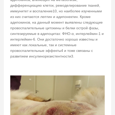
дифференциацию клеток, ремоделирование тканей,
иммунитет и воспаление10, но наиболее изученными
из них считаются лептин и адипонектин. Кроме
адипокинов, на данный момент выявлены следующие
провоспалительные цитокины и белки острой фазы,
синтезируемые в адипоцитах: ФНО-α, интерлейкин-1 и
интерлейкин-6. Они достаточно хорошо известны и
имеют как локальные, так и системные
провоспалительные эффекты4 и тоже связаны с
развитием инсулинорезистентности3.