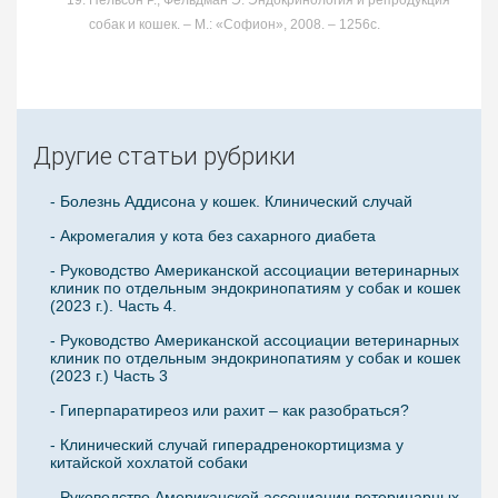
собак и кошек. – М.: «Софион», 2008. – 1256с.
Другие статьи рубрики
- Болезнь Аддисона у кошек. Клинический случай
- Акромегалия у кота без сахарного диабета
- Руководство Американской ассоциации ветеринарных
клиник по отдельным эндокринопатиям у собак и кошек
(2023 г.). Часть 4.
- Руководство Американской ассоциации ветеринарных
клиник по отдельным эндокринопатиям у собак и кошек
(2023 г.) Часть 3
- Гиперпаратиреоз или рахит – как разобраться?
- Клинический случай гиперадренокортицизма у
китайской хохлатой собаки
- Руководство Американской ассоциации ветеринарных