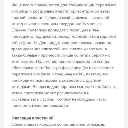
Чаще всего применяется для стабилизации переломов
симфиза и ростральной части,горизонтальной ветви
нижней челюсти. Проволочный серкляж – основной
метод лечения трещины твердого неба у кошек.
Обычно проволоку проводят с помощью иглы-
проводника под десной, между корнями и под корнями
зубов (рис. 1). Для предотвращения соскальзывания,
травмирования слизистой или снятия животным, а
также большей прочности лучше сочетать серкляж с
композитом. Наложение одного серкляжа не всегда
обеспечивает стабильную фиксацию (за исключением
переломов симфиза и трещины неба), поэтому его
необходимо использовать совместно с другими
методами. В первые дни перелом выглядит стабильно,
затем проволока может расшатываться и
соскальзывать с зубов, поэтому необходимо часто
проверять качество фиксации.
Фиксация пластиной
Обеспечивает хорошее сопоставление отломков,