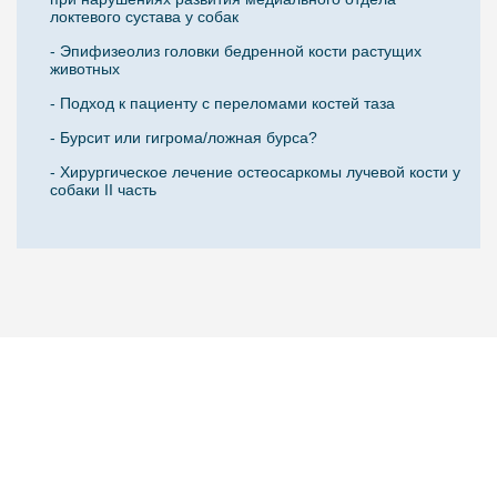
локтевого сустава у собак
- Эпифизеолиз головки бедренной кости растущих
животных
- Подход к пациенту с переломами костей таза
- Бурсит или гигрома/ложная бурса?
- Хирургическое лечение остеосаркомы лучевой кости у
собаки II часть