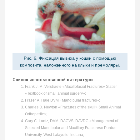
Рис. 6. Фиксация вывиха у кошки с помощью
композита, наложенного на клыки и премоляры.
Список использованной литературы:
Frank J. M. Verstraete «Maxillofacial Fractures» Slatter
«Textbook of small animal surgery»;
Fraser A. Hale DVM «Mandibular fractures»;
Charles D. Newton «Fractures of the skull» Small Animal
Orthopedics;
Gary C. Lantz, DVM, DACVS, DAVDC «Management of
Selected Mandibular and Maxillary Fractures» Purdue
University, West Lafayette, Indiana;