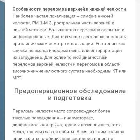
Особенности переломов верхней и нижней челюсти
Наиболее частая локализация – симфиз нижней
челюсти, РМ 1-М 2, ростральная часть верхней и
нижней челюсти. Большинство переломов открытые и
инфицированные. Диагноз чаще всего легко поставить
при клиническом осмотре и пальпации. Рентгеновские
снимки не всегда информативны или интерпретация
их затруднена. Для более точной диагностики
переломов верхней челюсти и переломов в области
височно-нижнечелюстного сустава необходимы КТ или
МРТ.
Предоперационное обследование
и подготовка
Переломы челюсти часто сопровождают более
тяжелые повреждения – пневмоторакс,
диафрагмальная грыжа, травмы позвоночника, отек
мозга, травмы глаза и орбиты. В связи с этим сначала
производится стабилизация состояния пациента