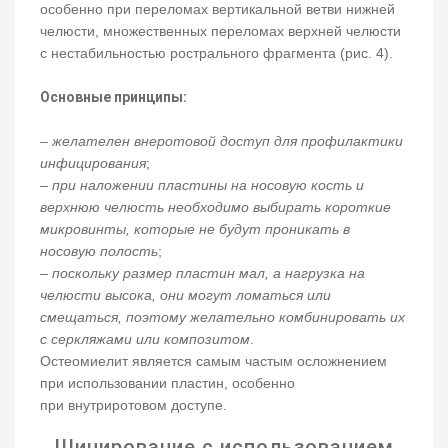
особенно при переломах вертикальной ветви нижней
челюсти, множественных переломах верхней челюсти
с нестабильностью рострального фрагмента (рис. 4).
Основные принципы:
–
желателен внеротовой доступ для профилактики
инфицирования
;
–
при наложении пластины на носовую кость и
верхнюю челюсть необходимо выбирать короткие
микровинты, которые не будут проникать в
носовую полость
;
–
поскольку размер пластин мал, а нагрузка на
челюсти высока, они могут ломаться или
смещаться, поэтому желательно комбинировать их
с серкляжами или композитом
.
Остеомиелит является самым частым осложнением
при использовании пластин, особенно
при внутриротовом доступе.
Шинирование с использованием