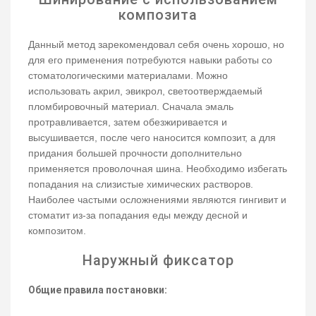
композита
Данный метод зарекомендовал себя очень хорошо, но
для его применения потребуются навыки работы со
стоматологическими материалами. Можно
использовать акрил, эвикрол, светоотверждаемый
пломбировочный материал. Сначала эмаль
протравливается, затем обезжиривается и
высушивается, после чего наносится композит, а для
придания большей прочности дополнительно
применяется проволочная шина. Необходимо избегать
попадания на слизистые химических растворов.
Наиболее частыми осложнениями являются гингивит и
стоматит из-за попадания еды между десной и
композитом.
Наружный фиксатор
Общие правила постановки: