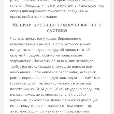
(рис. 5). Иногда длинные итонкие винты используют как
опоры для наружного фиксатора, соединяя их
проволокой и акрилоксидом.
Вывихи височно-нижнечелюстного
сустава
Часто встречаются у кошек. Вправление с
использованием рычага, в роли которого может
выступать карандаш или другой продолговатый
округлый предмет, обычно не представляет
затруднений. Поскольку обычно вывих нестабилен,
требуется его фиксация с помощью повязки или
намордника. Если животное беспокойно, есть риск
рвоты, перегрева или надеть намордник невозможно
(брахицефалы), челюсти фиксируют в открытом
положении на 10-14 дней. У кошек удобно соединять
клыки с помощью композита (рис. 6), у собак –
наружным фиксатором. Кошки переносят фиксацию
по-разному, это очень зависит от темперамента
животного. Если при нанесении протравки или