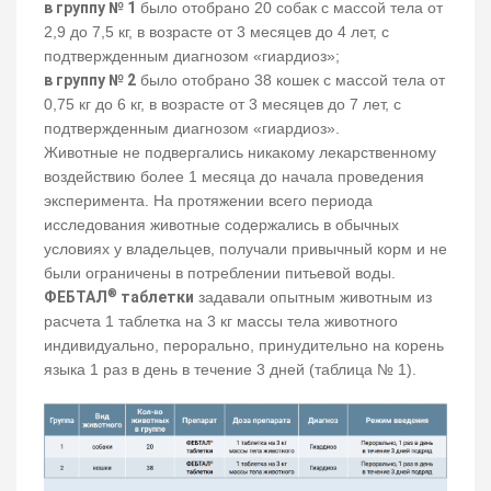
в группу № 1
было отобрано 20 собак с массой тела от
2,9 до 7,5 кг, в возрасте от 3 месяцев до 4 лет, с
подтвержденным диагнозом «гиардиоз»;
в группу № 2
было отобрано 38 кошек с массой тела от
0,75 кг до 6 кг, в возрасте от 3 месяцев до 7 лет, с
подтвержденным диагнозом «гиардиоз».
Животные не подвергались никакому лекарственному
воздействию более 1 месяца до начала проведения
эксперимента. На протяжении всего периода
исследования животные содержались в обычных
условиях у владельцев, получали привычный корм и не
были ограничены в потреблении питьевой воды.
®
ФЕБТАЛ
таблетки
задавали опытным животным из
расчета 1 таблетка на 3 кг массы тела животного
индивидуально, перорально, принудительно на корень
языка 1 раз в день в течение 3 дней (таблица № 1).