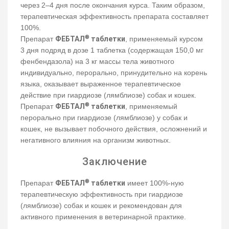
через 2–4 дня после окончания курса. Таким образом,
терапевтическая эффективность препарата составляет
100%.
®
Препарат
ФЕБТАЛ
таблетки
, применяемый курсом
3 дня подряд в дозе 1 таблетка (содержащая 150,0 мг
фенбендазола) на 3 кг массы тела животного
индивидуально, перорально, принудительно на корень
языка, оказывает выраженное терапевтическое
действие при гиардиозе (лямблиозе) собак и кошек.
®
Препарат
ФЕБТАЛ
таблетки
, применяемый
перорально при гиардиозе (лямблиозе) у собак и
кошек, не вызывает побочного действия, осложнений и
негативного влияния на организм животных.
Заключение
®
Препарат
ФЕБТАЛ
таблетки
имеет 100%-ную
терапевтическую эффективность при гиардиозе
(лямблиозе) собак и кошек и рекомендован для
активного применения в ветеринарной практике.