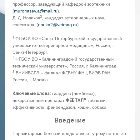
профессор, заведующий кафедрой зоотехники
(
muromtsev.a@mail.ru
).
3
Д. Д. Новиков
, кандидат ветеринарных наук,
соискатель (
nauka2@vetmag.ru
).
1
ФГБОУ ВО «Санкт-Петербургский государственный
университет ветеринарной медицины», Россия, г.
Санкт-Петербург.
2
ФГБОУ ВО «Калининградский государственный
технический университет», Россия, г. Калининград.
3
ВНИИВСГЭ – филиал ФГБНУ ФНЦ ВИЭВ РАН,
Россия, г. Москва.
Ключевые слова:
гиардиоз (лямблиоз),
®
лекарственный препарат
ФЕБТАЛ
таблетки,
эффективность, фенбендазол, кошки, собаки.
Введение
Паразитарные болезни представляют угрозу не только