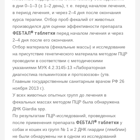
в дни 0–1–3 (± 1–2 день), т. е. перед началом лечения,
в период лечения, и через 2–4 дня после окончания
курса терапии. Отбор проб фекалий от животных
производился для оценки эффективности препарата
®
ФЕБТАЛ
таблетки
перед началом лечения и через
2–4 дня после его окончания.
Отбор материала (фекальные массы) и исследование
на присутствие генетического материала методом ПЦР
проводили в соответствии с методическими
указаниями МУК 4.2.3145-13 «Лабораторная
диагностика гельминтозов и протозоозов» (утв.
Главным государственным санитарным врачом РФ 26
ноября 2013 г.).
У всех животных опытных групп до лечения в
фекальных массах методом ПЦР была обнаружена
ДНК Giardia spp.
По результатам ПЦР-исследований, проведенных
®
после применения препарата
ФЕБТАЛ
таблетки
у
собак и кошек из групп № 1 и 2 ДНК гиардии (лямблии)
не были обнаружены ни в одном из исследований