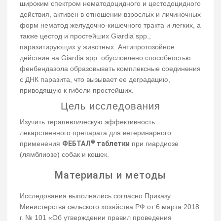
широким спектром нематодоцидного и цестодоцидного
действия, активен в отношении взрослых и личиночных
форм нематод желудочно-кишечного тракта и легких, а
также цестод и простейших Giardia spp.,
паразитирующих у животных. Антипротозойное
действие на Giardia spp. обусловлено способностью
фенбендазола образовывать комплексные соединения
с ДНК паразита, что вызывает ее деградацию,
приводящую к гибели простейших.
Цель исследования
Изучить терапевтическую эффективность
лекарственного препарата для ветеринарного
®
применения
ФЕБТАЛ
таблетки
при гиардиозе
(лямблиозе) собак и кошек.
Материалы и методы
Исследования выполнялись согласно Приказу
Министерства сельского хозяйства РФ от 6 марта 2018
г. № 101 «Об утверждении правил проведения