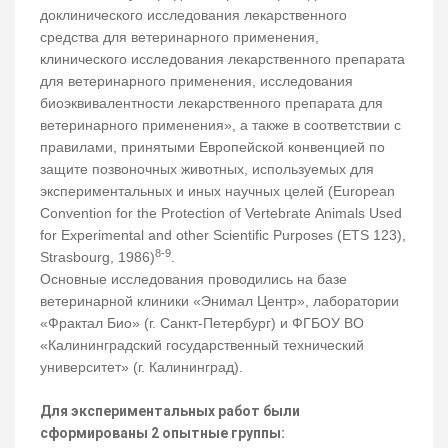
доклинического исследования лекарственного
средства для ветеринарного применения,
клинического исследования лекарственного препарата
для ветеринарного применения, исследования
биоэквивалентности лекарственного препарата для
ветеринарного применения», а также в соответствии с
правилами, принятыми Европейской конвенцией по
защите позвоночных животных, используемых для
экспериментальных и иных научных целей (European
Convention for the Protection of Vertebrate Animals Used
for Experimental and other Scientific Purposes (ETS 123),
8-9
Strasbourg, 1986)
.
Основные исследования проводились на базе
ветеринарной клиники «Энимал Центр», лаборатории
«Фрактал Био» (г. Санкт-Петербург) и ФГБОУ ВО
«Калининградский государственный технический
университет» (г. Калининград).
Для экспериментальных работ были
сформированы 2 опытные группы: