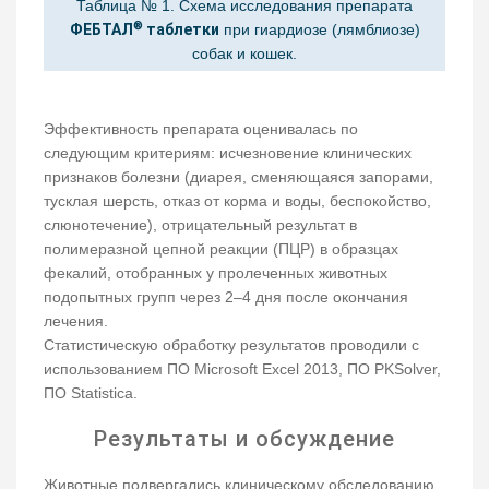
Таблица № 1. Схема исследования препарата
®
ФЕБТАЛ
таблетки
при гиардиозе (лямблиозе)
собак и кошек.
Эффективность препарата оценивалась по
следующим критериям: исчезновение клинических
признаков болезни (диарея, сменяющаяся запорами,
тусклая шерсть, отказ от корма и воды, беспокойство,
слюнотечение), отрицательный результат в
полимеразной цепной реакции (ПЦР) в образцах
фекалий, отобранных у пролеченных животных
подопытных групп через 2–4 дня после окончания
лечения.
Статистическую обработку результатов проводили с
использованием ПО Microsoft Excel 2013, ПО PKSolver,
ПО Statistica.
Результаты и обсуждение
Животные подвергались клиническому обследованию