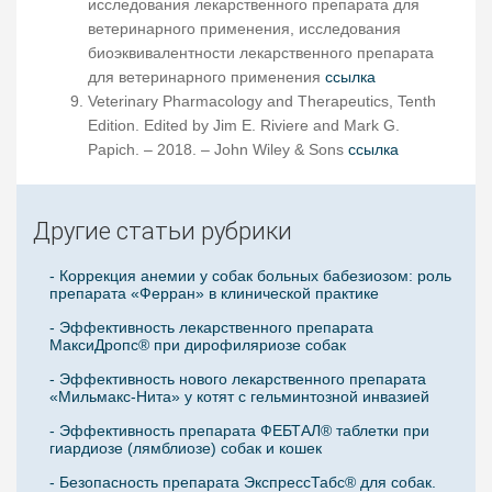
исследования лекарственного препарата для
ветеринарного применения, исследования
биоэквивалентности лекарственного препарата
для ветеринарного применения
ссылка
Veterinary Pharmacology and Therapeutics, Tenth
Edition. Edited by Jim E. Riviere and Mark G.
Papich. – 2018. – John Wiley & Sons
ссылка
Другие статьи рубрики
- Коррекция анемии у собак больных бабезиозом: роль
препарата «Ферран» в клинической практике
- Эффективность лекарственного препарата
МаксиДропс® при дирофиляриозе собак
- Эффективность нового лекарственного препарата
«Мильмакс-Нита» у котят с гельминтозной инвазией
- Эффективность препарата ФЕБТАЛ® таблетки при
гиардиозе (лямблиозе) собак и кошек
- Безопасность препарата ЭкспрессТабс® для собак.