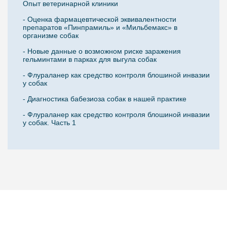
Опыт ветеринарной клиники
- Оценка фармацевтической эквивалентности
препаратов «Пинпрамиль» и «Мильбемакс» в
организме собак
- Новые данные о возможном риске заражения
гельминтами в парках для выгула собак
- Флураланер как средство контроля блошиной инвазии
у собак
- Диагностика бабезиоза собак в нашей практике
- Флураланер как средство контроля блошиной инвазии
у собак. Часть 1