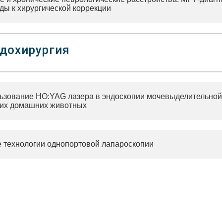
ды к хирургической коррекции
дохирургия
ьзование HO:YAG лазера в эндоскопии мочевыделительной
ких домашних животных
 технологии однопортовой лапароскопии