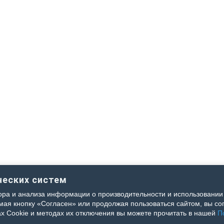
ческих систем
ра и анализа информации о производительности и использовании 
я кнопку «Согласен» или продолжая пользоваться сайтом, вы сог
х Cookie и методах их отключения вы можете прочитать в нашей
П