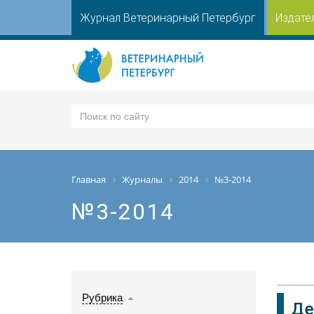
Журнал Ветеринарный Петербург
Издате
Главная
Журналы
2014
№3-2014
№3-2014
Рубрика
Де