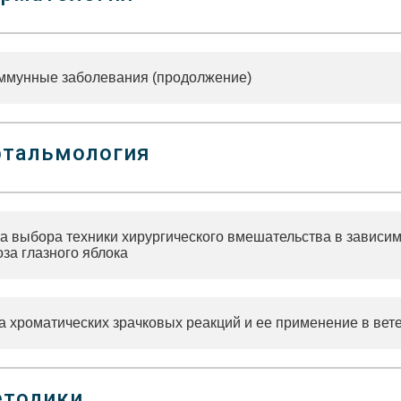
ммунные заболевания (продолжение)
тальмология
а выбора техники хирургического вмешательства в зависим
за глазного яблока
а хроматических зрачковых реакций и ее применение в ве
тодики