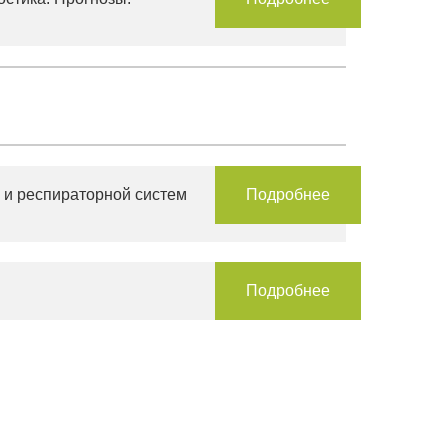
 и респираторной систем
Подробнее
Подробнее