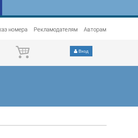
каз номера
Рекламодателям
Авторам
Вход