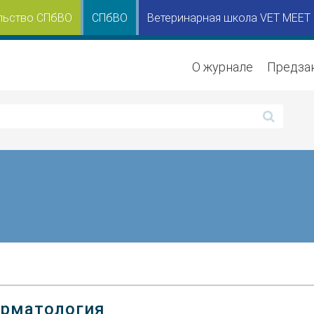
льство СПбВО
СПбВО
Ветеринарная школа VET MEET
О журнале
Предза
рматология