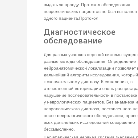
выдать за правду. Протокол обследования
неврологических пациентов не был выполнен 
одного пациента.Протокол
Диагностическое
обследование
Для разных участков нервной системы сущес
разные методы обследования. Определение
нейроанатомической локализации позволяет 
дальнейший алгоритм исследования, который
к окончательному диагнозу. К сожалению, в
отечественной ветеринарии очень распростр
нарушение последовательности в постановке
у неврологических пациентов. Без анамнеза и
неврологического диагноза, поставленного н
после неврологического обследования, пров
всех дальнейших исследований совершенно
бессмысленно.
Периферическая нервная система (нервные 