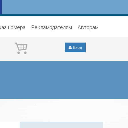
каз номера
Рекламодателям
Авторам
Вход