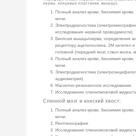
нервы, концевые пластинки, мышцы):
Полный анализ крови, биохимия крови,
мочи.
Электродиагностика (электромиографии
исследования нервной проводимости).
Биопсия мышцы/нерва, определение ан
рецептору ацетилхолина, 2М антител и т
головной (передний мозг, ствол мозга, 
Полный анализ крови, биохимия крови,
мочи.
Электродиагностика (электроэнцефало
аудиометрия).
Магнитно-резонансное исследование.
Исследование спинномозговой жидкост
Спинной мозг и конский хвост:
Полный анализ крови, биохимия крови,
мочи.
Рентгенография.
Исследование спинномозговой жидкост