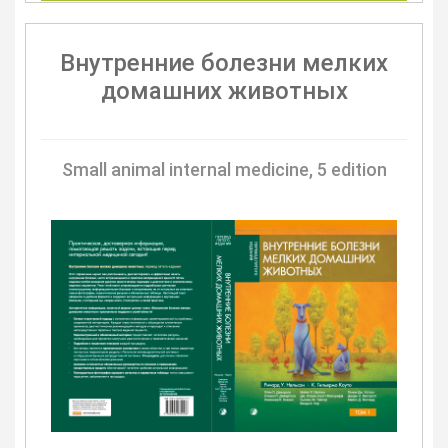
Внутренние болезни мелких
домашних животных
Small animal internal medicine, 5 edition