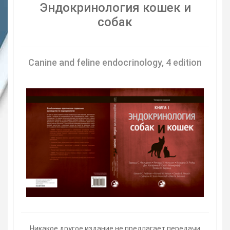
Эндокринология кошек и
собак
Canine and feline endocrinology, 4 edition
Никакое другое издание не предлагает передачи